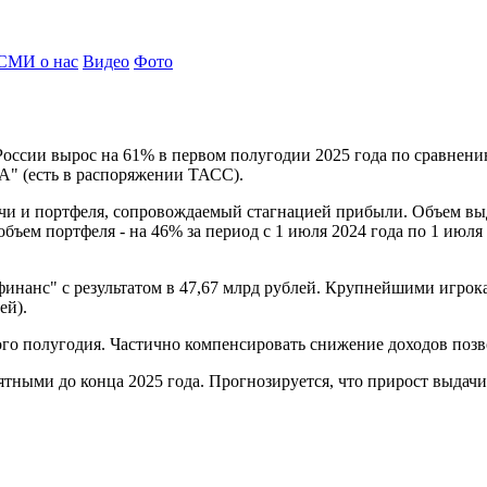
СМИ о нас
Видео
Фото
оссии вырос на 61% в первом полугодии 2025 года по сравнени
РА" (есть в распоряжении ТАСС).
чи и портфеля, сопровождаемый стагнацией прибыли. Объем вы
бъем портфеля - на 46% за период с 1 июля 2024 года по 1 июля
нанс" с результатом в 47,67 млрд рублей. Крупнейшими игрока
ей).
о полугодия. Частично компенсировать снижение доходов позвол
ыми до конца 2025 года. Прогнозируется, что прирост выдачи 