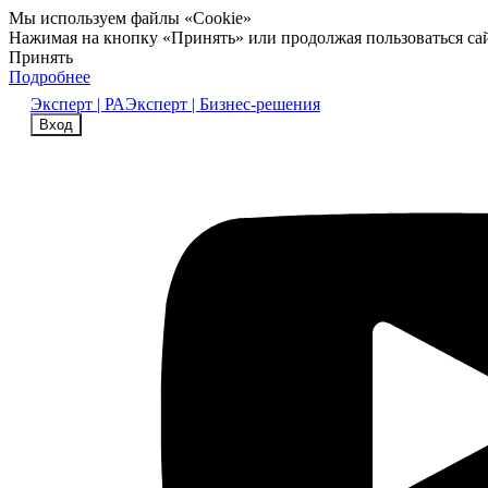
Мы используем файлы «Cookie»
Нажимая на кнопку «Принять» или продолжая пользоваться са
Принять
Подробнее
Эксперт | РА
Эксперт | Бизнес-решения
Вход