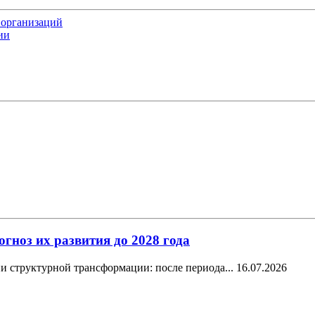
 организаций
ии
ноз их развития до 2028 года
и структурной трансформации: после периода...
16.07.2026