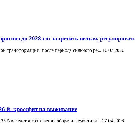
огноз до 2028-го: запретить нельзя, регулироват
й трансформации: после периода сильного ре...
16.07.2026
26-й: кроссфит на выживание
35% вследствие снижения оборачиваемости за...
27.04.2026