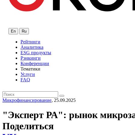
En
Ru
Рейтинги
Аналитика
ESG продукты
Рэнкинги
Конференции
Тематики
Услуги
FAQ
Микрофинансирование
, 25.09.2025
"Эксперт РА": рынок микроза
Поделиться