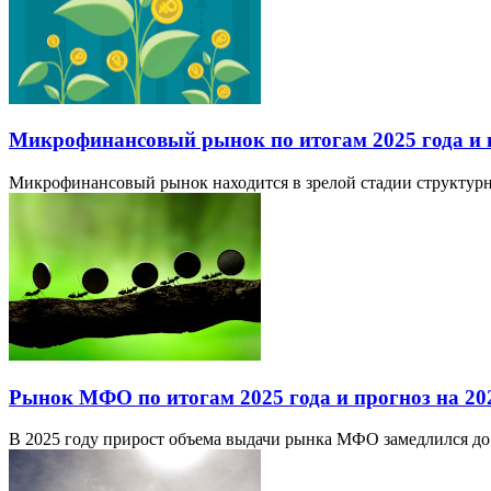
Микрофинансовый рынок по итогам 2025 года и пр
Микрофинансовый рынок находится в зрелой стадии структурно
Рынок МФО по итогам 2025 года и прогноз на 20
В 2025 году прирост объема выдачи рынка МФО замедлился до 