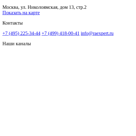
Москва, ул. Николоямская, дом 13, стр.2
Показать на карте
Контакты
+7 (495) 225-34-44
+7 (499) 418-00-41
info@raexpert.ru
Наши каналы