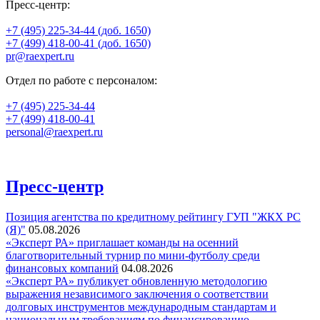
Пресс-центр:
+7 (495) 225-34-44 (доб. 1650)
+7 (499) 418-00-41 (доб. 1650)
pr@raexpert.ru
Отдел по работе с персоналом:
+7 (495) 225-34-44
+7 (499) 418-00-41
personal@raexpert.ru
Пресс-центр
Позиция агентства по кредитному рейтингу ГУП "ЖКХ РС
(Я)"
05.08.2026
«Эксперт РА» приглашает команды на осенний
благотворительный турнир по мини-футболу среди
финансовых компаний
04.08.2026
«Эксперт РА» публикует обновленную методологию
выражения независимого заключения о соответствии
долговых инструментов международным стандартам и
национальным требованиям по финансированию