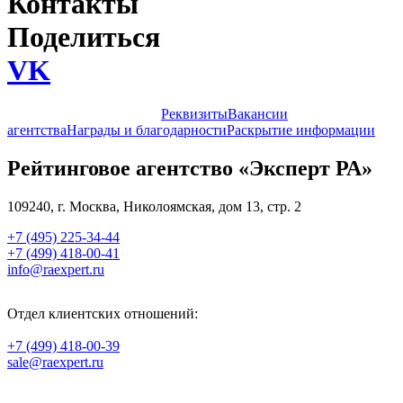
Контакты
Поделиться
VK
Контакты, схема проезда
Реквизиты
Вакансии
агентства
Награды и благодарности
Раскрытие информации
Рейтинговое агентство «Эксперт РА»
109240
, г.
Москва
,
Николоямская, дом 13, стр. 2
+7 (495) 225-34-44
+7 (499) 418-00-41
info@raexpert.ru
Отдел клиентских отношений:
+7 (499) 418-00-39
sale@raexpert.ru