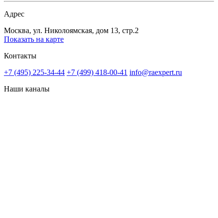
Адрес
Москва, ул. Николоямская, дом 13, стр.2
Показать на карте
Контакты
+7 (495) 225-34-44
+7 (499) 418-00-41
info@raexpert.ru
Наши каналы