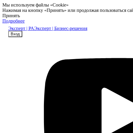
Мы используем файлы «Cookie»
Нажимая на кнопку «Принять» или продолжая пользоваться са
Принять
Подробнее
Эксперт | РА
Эксперт | Бизнес-решения
Вход