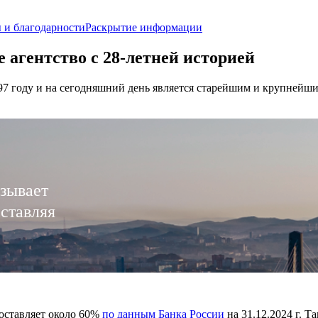
 и благодарности
Раскрытие информации
 агентство c 28-летней историей
97 году и на сегодняшний день является старейшим и крупнейш
язывает
оставляя
оставляет около 60%
по данным Банка России
на 31.12.2024 г. 