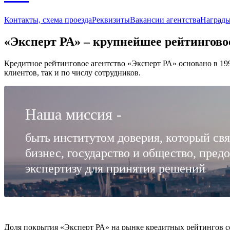
Контакты, схема проезда
Реквизиты
Вакансии агентства
Награды
«Эксперт РА» – крупнейшее рейтинговое
Кредитное рейтинговое агентство «Эксперт РА» основано в 19
клиентов, так и по числу сотрудников.
Наша миссия -
быть институтом доверия, который св
бизнес, государство и общество, пред
экспертизу для принятия решений
Доля покрытия «Эксперт РА» на рынке кредитных рейтингов с