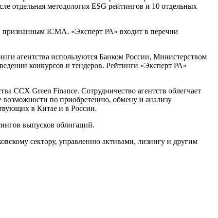
сле отдельная методология ESG рейтингов и 10 отдельных
м, признанным ICMA. «Эксперт РА» входит в перечни
инги агентства используются Банком России, Министерством
ведении конкурсов и тендеров. Рейтинги «Эксперт РА»
тва CCX Green Finance. Сотрудничество агентств облегчает
е возможности по приобретению, обмену и анализу
вующих в Китае и в России.
йтингов выпусков облигаций.
овскому сектору, управлению активами, лизингу и другим