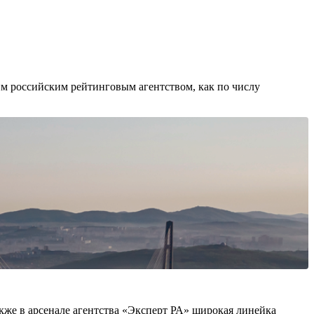
им российским рейтинговым агентством, как по числу
Также в арсенале агентства «Эксперт РА» широкая линейка