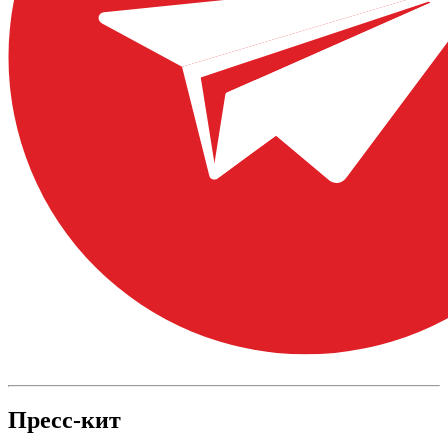
Пресс-кит