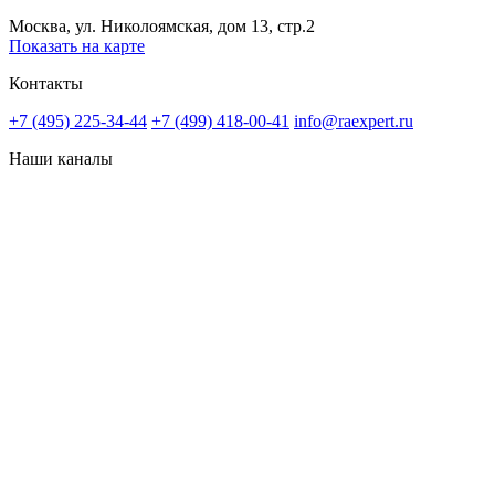
Москва, ул. Николоямская, дом 13, стр.2
Показать на карте
Контакты
+7 (495) 225-34-44
+7 (499) 418-00-41
info@raexpert.ru
Наши каналы