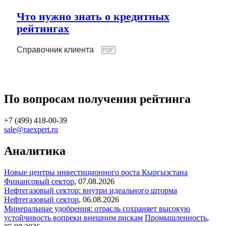
Что нужно знать о кредитных
рейтингах
Справочник клиента
По вопросам получения рейтинга
+7 (499) 418-00-39
sale@raexpert.ru
Аналитика
Новые центры инвестиционного роста Кыргызстана
Финансовый сектор
,
07.08.2026
Нефтегазовый сектор: внутри идеального шторма
Нефтегазовый сектор
,
06.08.2026
Минеральные удобрения: отрасль сохраняет высокую
устойчивость вопреки внешним рискам
Промышленность
,