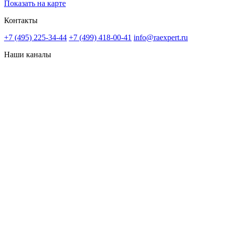
Показать на карте
Контакты
+7 (495) 225-34-44
+7 (499) 418-00-41
info@raexpert.ru
Наши каналы