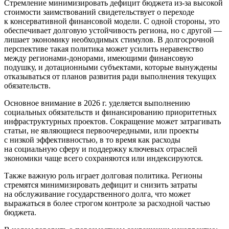
Стремление минимизировать дефицит бюджета из-за высокой
стоимости заимствований свидетельствует о переходе
к консервативной финансовой модели. С одной стороны, это
обеспечивает долговую устойчивость региона, но с другой —
лишает экономику необходимых стимулов. В долгосрочной
перспективе такая политика может усилить неравенство
между регионами-донорами, имеющими финансовую
подушку, и дотационными субъектами, которые вынуждены
отказываться от планов развития ради выполнения текущих
обязательств.
Основное внимание в 2026 г. уделяется выполнению
социальных обязательств и финансированию приоритетных
инфраструктурных проектов. Сокращение может затрагивать
статьи, не являющиеся первоочередными, или проекты
с низкой эффективностью, в то время как расходы
на социальную сферу и поддержку ключевых отраслей
экономики чаще всего сохраняются или индексируются.
Также важную роль играет долговая политика. Регионы
стремятся минимизировать дефицит и снизить затраты
на обслуживание государственного долга, что может
выражаться в более строгом контроле за расходной частью
бюджета.