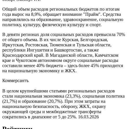
Общий объем расходов региональных бюджетов по итогам
года вырос на 8,9%, обращает внимание "Прайм". Средства
направлялись на образование, здравоохранение, социальную
политику, культуру, физическую культуру и спорт.
В девяти регионах доля социальных расходов превысила 70%
от общего объема. В их числе Курская, Белгородская,
Иркутская, Ростовская, Тюменская и Тульская области,
республики Ингушетия и Башкортостан, а также
Краснодарский край. В Магаданской области, Камчатском
крае и Чукотском автономном округе социальные расходы
составили менее 40% бюджета – здесь более 45% приходится
на национальную экономику и ЖКХ.
Коммерсантъ
В целом крупнейшими статьями региональных расходов
стали национальная экономика (23,3%), социальная политика
(21,7%) и образование (20,7%). При этом затраты на
национальную безопасность, оборону, ЖКХ, охрану
окружающей среды и межбюджетные трансферты
сократились в диапазоне от 5 до 25%.
16.03.2026
Рейтинги