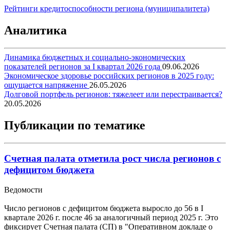
Рейтинги кредитоспособности региона (муниципалитета)
Аналитика
Динамика бюджетных и социально-экономических
показателей регионов за I квартал 2026 года
09.06.2026
Экономическое здоровье российских регионов в 2025 году:
ощущается напряжение
26.05.2026
Долговой портфель регионов: тяжелеет или перестраивается?
20.05.2026
Публикации по тематике
Счетная палата отметила рост числа регионов с
дефицитом бюджета
Ведомости
Число регионов с дефицитом бюджета выросло до 56 в I
квартале 2026 г. после 46 за аналогичный период 2025 г. Это
фиксирует Счетная палата (СП) в "Оперативном докладе о