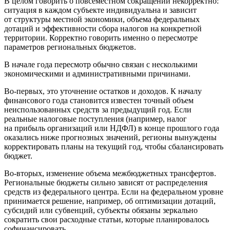
В целом говорить о повсеместном сокращении некорректно:
ситуация в каждом субъекте индивидуальна и зависит
от структуры местной экономики, объема федеральных
дотаций и эффективности сбора налогов на конкретной
территории. Корректно говорить именно о пересмотре
параметров региональных бюджетов.
В начале года пересмотр обычно связан с несколькими
экономическими и административными причинами.
Во-первых, это уточнение остатков и доходов. К началу
финансового года становится известен точный объем
неиспользованных средств за предыдущий год. Если
реальные налоговые поступления (например, налог
на прибыль организаций или НДФЛ) в конце прошлого года
оказались ниже прогнозных значений, регионы вынуждены
корректировать планы на текущий год, чтобы сбалансировать
бюджет.
Во-вторых, изменение объема межбюджетных трансфертов.
Региональные бюджеты сильно зависят от распределения
средств из федерального центра. Если на федеральном уровне
принимается решение, например, об оптимизации дотаций,
субсидий или субвенций, субъекты обязаны зеркально
сократить свои расходные статьи, которые планировалось
софинансировать.