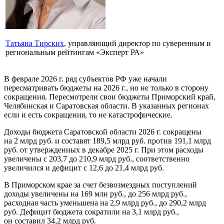
Татьяна Тирских
, управляющий директор по суверенным и
региональным рейтингам «Эксперт РА»
В феврале 2026 г. ряд субъектов РФ уже начали
пересматривать бюджеты на 2026 г., но не только в сторону
сокращения. Пересмотрели свои бюджеты Приморский край,
Челябинская и Саратовская области. В указанных регионах
если и есть сокращения, то не катастрофические.
Доходы бюджета Саратовской области 2026 г. сокращены
на 2 млрд руб. и составят 189,5 млрд руб. против 191,1 млрд
руб. от утвержденных в декабре 2025 г. При этом расходы
увеличены с 203,7 до 210,9 млрд руб., соответственно
увеличился и дефицит с 12,6 до 21,4 млрд руб.
В Приморском крае за счет безвозмездных поступлений
доходы увеличены на 169 млн руб., до 256 млрд руб.,
расходная часть уменьшена на 2,9 млрд руб., до 290,2 млрд
руб. Дефицит бюджета сократили на 3,1 млрд руб.,
он составил 34,2 млрд руб.