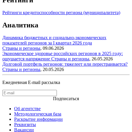
Рейтинги кредитоспособности региона (муниципалитета)
Аналитика
Динамика бюджетных и социально-экономических
показателей регионов за I квартал 2026 года
Страны и регионы
,
09.06.2026
Экономическое здоровье российских регионов в 2025 году:
ощущается напряжение
Страны и регионы
,
26.05.2026
Долговой портфель регионов: тяжелеет или перестраивается?
Страны и регионы
,
20.05.2026
Ежедневная E-mail рассылка
Подписаться
Об агентстве
Методологическая база
Раскрытие информации
Реквизиты
Вакансии