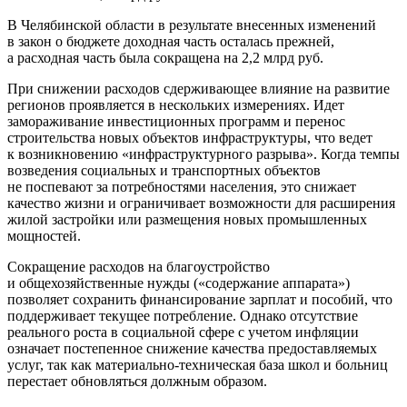
В Челябинской области в результате внесенных изменений
в закон о бюджете доходная часть осталась прежней,
а расходная часть была сокращена на 2,2 млрд руб.
При снижении расходов сдерживающее влияние на развитие
регионов проявляется в нескольких измерениях. Идет
замораживание инвестиционных программ и перенос
строительства новых объектов инфраструктуры, что ведет
к возникновению «инфраструктурного разрыва». Когда темпы
возведения социальных и транспортных объектов
не поспевают за потребностями населения, это снижает
качество жизни и ограничивает возможности для расширения
жилой застройки или размещения новых промышленных
мощностей.
Сокращение расходов на благоустройство
и общехозяйственные нужды («содержание аппарата»)
позволяет сохранить финансирование зарплат и пособий, что
поддерживает текущее потребление. Однако отсутствие
реального роста в социальной сфере с учетом инфляции
означает постепенное снижение качества предоставляемых
услуг, так как материально-техническая база школ и больниц
перестает обновляться должным образом.