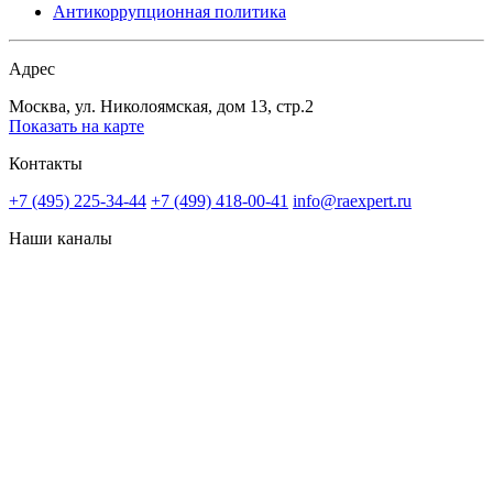
Антикоррупционная политика
Адрес
Москва, ул. Николоямская, дом 13, стр.2
Показать на карте
Контакты
+7 (495) 225-34-44
+7 (499) 418-00-41
info@raexpert.ru
Наши каналы