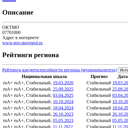
Описание
ОКТМО
07701000
Адрес в интернете
www.gov.stavropol.ru
Рейтинги региона
Рейтинги кредитоспособности региона (муниципалитета)
Исто
Национальная шкала
Прогноз
Дата
ruA+
ruA+, Стабильный,
19.03.2026
Стабильный
19.03.2
ruA+
ruA+, Стабильный,
25.09.2025
Стабильный
25.09.2
ruA+
ruA+, Стабильный,
03.04.2025
Стабильный
03.04.2
ruA+
ruA+, Стабильный,
10.10.2024
Стабильный
10.10.2
ruA+
ruA+, Стабильный,
18.04.2024
Стабильный
18.04.2
ruA+
ruA+, Стабильный,
26.10.2023
Стабильный
26.10.2
ruA+
ruA+, Стабильный,
05.05.2023
Стабильный
05.05.2
ruA+
ruA+, Стабильный,
11.11.2022
Стабильный
11.11.2