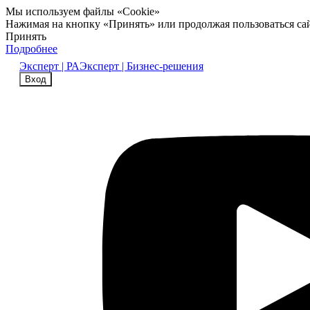
Мы используем файлы «Cookie»
Нажимая на кнопку «Принять» или продолжая пользоваться са
Принять
Подробнее
Эксперт | РА
Эксперт | Бизнес-решения
Вход