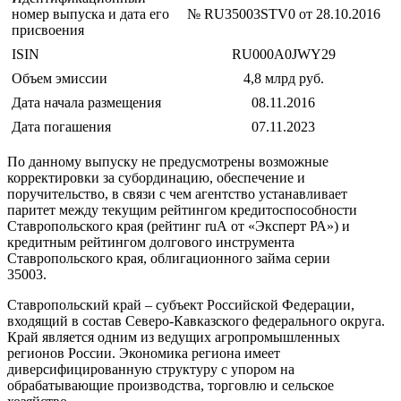
номер выпуска и дата его
№ RU35003STV0 от 28.10.2016
присвоения
ISIN
RU000A0JWY29
Объем эмиссии
4,8 млрд руб.
Дата начала размещения
08.11.2016
Дата погашения
07.11.2023
По данному выпуску не предусмотрены возможные
корректировки за субординацию, обеспечение и
поручительство, в связи с чем агентство устанавливает
паритет между текущим рейтингом кредитоспособности
Ставропольского края (рейтинг ruА от «Эксперт РА») и
кредитным рейтингом долгового инструмента
Ставропольского края, облигационного займа серии
35003.
Ставропольский край – субъект Российской Федерации,
входящий в состав Северо-Кавказского федерального округа.
Край является одним из ведущих агропромышленных
регионов России. Экономика региона имеет
диверсифицированную структуру с упором на
обрабатывающие производства, торговлю и сельское