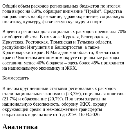
Общий объем расходов региональных бюджетов по итогам
года вырос на 8,9%, обращает внимание "Прайм". Средства
направлялись на образование, здравоохранение, социальную
политику, культуру, физическую культуру и спорт.
В девяти регионах доля социальных расходов превысила 70%
от общего объема. В их числе Курская, Белгородская,
Иркутская, Ростовская, Тюменская и Тульская области,
республики Ингушетия и Башкортостан, а также
Краснодарский край. В Магаданской области, Камчатском
крае и Чукотском автономном округе социальные расходы
составили менее 40% бюджета – здесь более 45% приходится
на национальную экономику и ЖКХ.
Коммерсантъ
В целом крупнейшими статьями региональных расходов
стали национальная экономика (23,3%), социальная политика
(21,7%) и образование (20,7%). При этом затраты на
национальную безопасность, оборону, ЖКХ, охрану
окружающей среды и межбюджетные трансферты
сократились в диапазоне от 5 до 25%.
16.03.2026
Аналитика