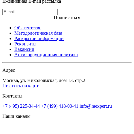
Ежедневная E-mail рассылка
Подписаться
Об агентстве
Методологическая база
Раскрытие информации
Реквизиты
Вакансии
Антикоррупционная политика
Адрес
Москва, ул. Николоямская, дом 13, стр.2
Показать на карте
Контакты
+7 (495) 225-34-44
+7 (499) 418-00-41
info@raexpert.ru
Наши каналы