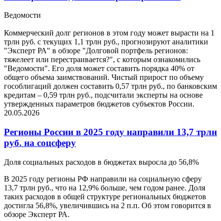
Ведомости
Коммерческий долг регионов в этом году может вырасти на 1
трлн руб. с текущих 1,1 трлн руб., прогнозируют аналитики
"Эксперт РА" в обзоре "Долговой портфель регионов:
тяжелеет или перестраивается?", с которым ознакомились
"Ведомости". Его доля может составить порядка 40% от
общего объема заимствований. Чистый прирост по объему
гособлигаций должен составить 0,57 трлн руб., по банковским
кредитам – 0,59 трлн руб., подсчитали эксперты на основе
утвержденных параметров бюджетов субъектов России.
20.05.2026
Регионы России в 2025 году направили 13,7 трлн
руб. на соцсферу
Доля социальных расходов в бюджетах выросла до 56,8%
В 2025 году регионы РФ направили на социальную сферу
13,7 трлн руб., что на 12,9% больше, чем годом ранее. Доля
таких расходов в общей структуре региональных бюджетов
достигла 56,8%, увеличившись на 2 п.п. Об этом говорится в
обзоре Эксперт РА.