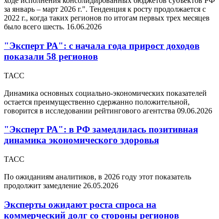
ходе исполнения консолидированных бюджетов субъектов РФ
за январь – март 2026 г.". Тенденция к росту продолжается с
2022 г., когда таких регионов по итогам первых трех месяцев
было всего шесть.
16.06.2026
"Эксперт РА": с начала года прирост доходов
показали 58 регионов
ТАСС
Динамика основных социально-экономических показателей
остается преимущественно сдержанно положительной,
говорится в исследовании рейтингового агентства
09.06.2026
"Эксперт РА": в РФ замедлилась позитивная
динамика экономического здоровья
ТАСС
По ожиданиям аналитиков, в 2026 году этот показатель
продолжит замедление
26.05.2026
Эксперты ожидают роста спроса на
коммерческий долг со стороны регионов