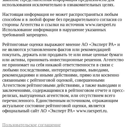
использования исключительно в ознакомительных целях.
Настоящая информация не может распространяться любым
способом и в любой форме без предварительного согласия со
стороны Агентства и ссылки на источник www.raexpert.ru
Использование информации в нарушение указанных
требований запрещено.
Рейтинговые оценки выражают мнение АО «Эксперт РА» и
не являются установлением фактов или рекомендацией
покупать, держать или продавать те или иные ценные бумаги
или активы, принимать инвестиционные решения. Агентство
не принимает на себя никакой ответственности в связи с
любыми последствиями, интерпретациями, выводами,
рекомендациями и иными действиями, прямо или косвенно
связанными с рейтинговой оценкой, совершенными
Агентством рейтинговыми действиями, а также выводами и
заключениями, содержащимися в рейтинговом отчете и пресс-
релизах, выпущенных агентством, или отсутствием всего
перечисленного. Единственным источником, отражающим
актуальное состояние рейтинговой оценки, является
официальный сайт АО «Эксперт РА» www.raexpert.ru.
Пользовательское соглашение