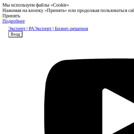
Мы используем файлы «Cookie»
Нажимая на кнопку «Принять» или продолжая пользоваться са
Принять
Подробнее
Эксперт | РА
Эксперт | Бизнес-решения
Вход