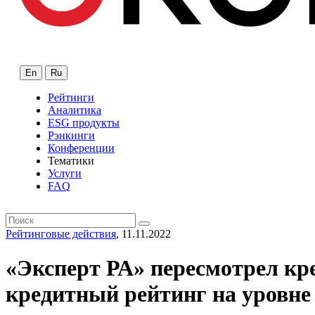
En
Ru
Рейтинги
Аналитика
ESG продукты
Рэнкинги
Конференции
Тематики
Услуги
FAQ
Рейтинговые действия
, 11.11.2022
«Эксперт РА» пересмотрел кр
кредитный рейтинг на уровне