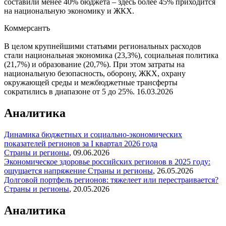
составили менее 40% бюджета – здесь более 45% приходится
на национальную экономику и ЖКХ.
Коммерсантъ
В целом крупнейшими статьями региональных расходов
стали национальная экономика (23,3%), социальная политика
(21,7%) и образование (20,7%). При этом затраты на
национальную безопасность, оборону, ЖКХ, охрану
окружающей среды и межбюджетные трансферты
сократились в диапазоне от 5 до 25%.
16.03.2026
Аналитика
Динамика бюджетных и социально-экономических
показателей регионов за I квартал 2026 года
Страны и регионы
,
09.06.2026
Экономическое здоровье российских регионов в 2025 году:
ощущается напряжение
Страны и регионы
,
26.05.2026
Долговой портфель регионов: тяжелеет или перестраивается?
Страны и регионы
,
20.05.2026
Аналитика