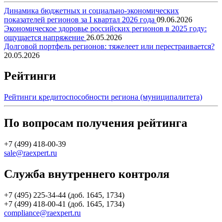
Динамика бюджетных и социально-экономических
показателей регионов за I квартал 2026 года
09.06.2026
Экономическое здоровье российских регионов в 2025 году:
ощущается напряжение
26.05.2026
Долговой портфель регионов: тяжелеет или перестраивается?
20.05.2026
Рейтинги
Рейтинги кредитоспособности региона (муниципалитета)
По вопросам получения рейтинга
+7 (499) 418-00-39
sale@raexpert.ru
Служба внутреннего контроля
+7 (495) 225-34-44 (доб. 1645, 1734)
+7 (499) 418-00-41 (доб. 1645, 1734)
compliance@raexpert.ru