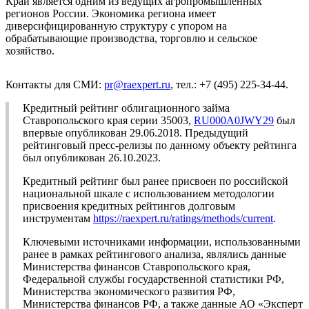
Край является одним из ведущих агропромышленных
регионов России. Экономика региона имеет
диверсифицированную структуру с упором на
обрабатывающие производства, торговлю и сельское
хозяйство.
Контакты для СМИ:
pr@raexpert.ru
, тел.: +7 (495) 225-34-44.
Кредитный рейтинг облигационного займа
Ставропольского края серии 35003,
RU000A0JWY29
был
впервые опубликован 29.06.2018. Предыдущий
рейтинговый пресс-релизы по данному объекту рейтинга
был опубликован 26.10.2023.
Кредитный рейтинг был ранее присвоен по российской
национальной шкале с использованием методологии
присвоения кредитных рейтингов долговым
инструментам
https://raexpert.ru/ratings/methods/current
.
Ключевыми источниками информации, использованными
ранее в рамках рейтингового анализа, являлись данные
Министерства финансов Ставропольского края,
Федеральной службы государственной статистики РФ,
Министерства экономического развития РФ,
Министерства финансов РФ, а также данные АО «Эксперт