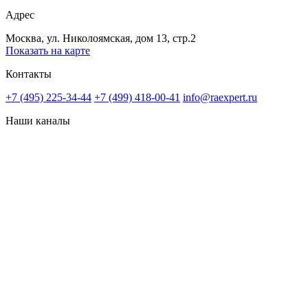
Адрес
Москва, ул. Николоямская, дом 13, стр.2
Показать на карте
Контакты
+7 (495) 225-34-44
+7 (499) 418-00-41
info@raexpert.ru
Наши каналы