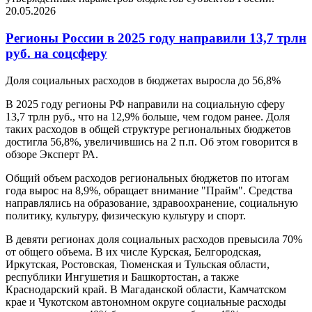
20.05.2026
Регионы России в 2025 году направили 13,7 трлн
руб. на соцсферу
Доля социальных расходов в бюджетах выросла до 56,8%
В 2025 году регионы РФ направили на социальную сферу
13,7 трлн руб., что на 12,9% больше, чем годом ранее. Доля
таких расходов в общей структуре региональных бюджетов
достигла 56,8%, увеличившись на 2 п.п. Об этом говорится в
обзоре Эксперт РА.
Общий объем расходов региональных бюджетов по итогам
года вырос на 8,9%, обращает внимание "Прайм". Средства
направлялись на образование, здравоохранение, социальную
политику, культуру, физическую культуру и спорт.
В девяти регионах доля социальных расходов превысила 70%
от общего объема. В их числе Курская, Белгородская,
Иркутская, Ростовская, Тюменская и Тульская области,
республики Ингушетия и Башкортостан, а также
Краснодарский край. В Магаданской области, Камчатском
крае и Чукотском автономном округе социальные расходы