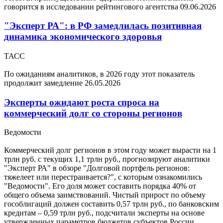
говорится в исследовании рейтингового агентства
09.06.2026
"Эксперт РА": в РФ замедлилась позитивная
динамика экономического здоровья
ТАСС
По ожиданиям аналитиков, в 2026 году этот показатель
продолжит замедление
26.05.2026
Эксперты ожидают роста спроса на
коммерческий долг со стороны регионов
Ведомости
Коммерческий долг регионов в этом году может вырасти на 1
трлн руб. с текущих 1,1 трлн руб., прогнозируют аналитики
"Эксперт РА" в обзоре "Долговой портфель регионов:
тяжелеет или перестраивается?", с которым ознакомились
"Ведомости". Его доля может составить порядка 40% от
общего объема заимствований. Чистый прирост по объему
гособлигаций должен составить 0,57 трлн руб., по банковским
кредитам – 0,59 трлн руб., подсчитали эксперты на основе
утвержденных параметров бюджетов субъектов России.