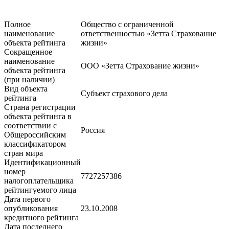
Полное
Общество с ограниченной
наименование
ответственностью «Зетта Страхование
объекта рейтинга
жизни»
Сокращенное
наименование
ООО «Зетта Страхование жизни»
объекта рейтинга
(при наличии)
Вид объекта
Субъект страхового дела
рейтинга
Страна регистрации
объекта рейтинга в
соответствии c
Россия
Общероссийским
классификатором
стран мира
Идентификационный
номер
7727257386
налогоплательщика
рейтингуемого лица
Дата первого
опубликования
23.10.2008
кредитного рейтинга
Дата последнего