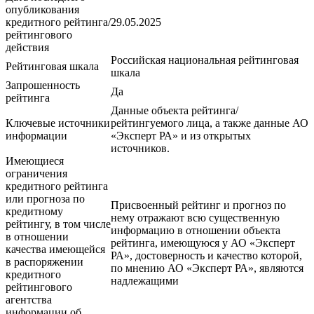
опубликования
кредитного рейтинга/
29.05.2025
рейтингового
действия
Российская национальная рейтинговая
Рейтинговая шкала
шкала
Запрошенность
Да
рейтинга
Данные объекта рейтинга/
Ключевые источники
рейтингуемого лица, а также данные АО
информации
«Эксперт РА» и из открытых
источников.
Имеющиеся
ограничения
кредитного рейтинга
или прогноза по
Присвоенный рейтинг и прогноз по
кредитному
нему отражают всю существенную
рейтингу, в том числе
информацию в отношении объекта
в отношении
рейтинга, имеющуюся у АО «Эксперт
качества имеющейся
РА», достоверность и качество которой,
в распоряжении
по мнению АО «Эксперт РА», являются
кредитного
надлежащими
рейтингового
агентства
информации об