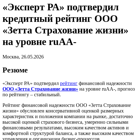
«Эксперт РА» подтвердил
кредитный рейтинг ООО
«Зетта Страхование жизни»
на уровне ruAA-
Москва, 26.05.2026
Резюме
«Эксперт РА» подтвердил
рейтинг
финансовой надежности
ООО «Зетта Страхование жизни»
на уровне ruAA-, прогноз
по рейтингу – стабильный.
Рейтинг финансовой надежности ООО «Зетта Страхование
жизни» обусловлен консервативной оценкой размерных
характеристик и положения компании на рынке, достаточно
высокой оценкой страхового бизнеса, умеренно сильными
финансовыми результатами, высоким качеством активов и
комфортной структурой баланса, а также высоким качеством
управления и организации бизнес-процессов.