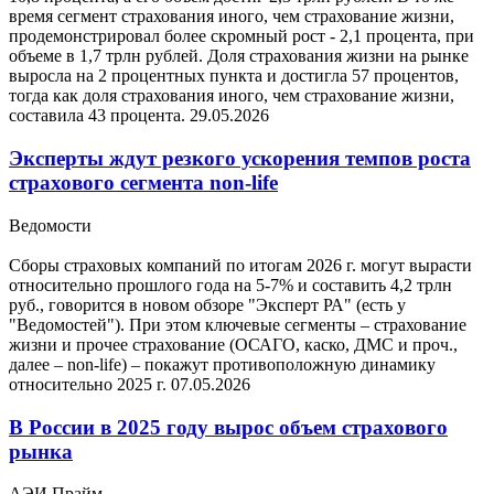
время сегмент страхования иного, чем страхование жизни,
продемонстрировал более скромный рост - 2,1 процента, при
объеме в 1,7 трлн рублей. Доля страхования жизни на рынке
выросла на 2 процентных пункта и достигла 57 процентов,
тогда как доля страхования иного, чем страхование жизни,
составила 43 процента.
29.05.2026
Эксперты ждут резкого ускорения темпов роста
страхового сегмента non-life
Ведомости
Сборы страховых компаний по итогам 2026 г. могут вырасти
относительно прошлого года на 5-7% и составить 4,2 трлн
руб., говорится в новом обзоре "Эксперт РА" (есть у
"Ведомостей"). При этом ключевые сегменты – страхование
жизни и прочее страхование (ОСАГО, каско, ДМС и проч.,
далее – non-life) – покажут противоположную динамику
относительно 2025 г.
07.05.2026
В России в 2025 году вырос объем страхового
рынка
АЭИ Прайм