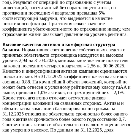
год). Результат от операций по страхованию с учетом
инвестиций, рассчитанный без нарастающего итога, на
протяжении последних 4 кварталов превышал 5%
соответствующей выручки, что выделяется в качестве
позитивного фактора. При этом высокое значение
коэффициента убыточности-нетто по страхованию иному, чем
страхование жизни оказывает давление на уровень рейтинга.
Высокое качество активов и комфортная структура
баланса.
Нормативное соотношение собственных средств и
принятых обязательств страховщика находится на высоком
уровне: 2,94 на 31.03.2026, минимальное значение показателя
на конец последних четырех кварталов – 2,56 на 30.06.2025.
Качество и диверсификация активов компании оцениваются
положительно. На 31.12.2025 коэффициент качества активов
составил 0,88. На крупнейший объект вложений, который не
может быть отнесен к условному рейтинговому классу ruAA и
выше, пришлось 1,0% активов, на трех крупнейших – 2,1%.
Кроме того, агентство отмечает отсутствие рисков
концентрации вложений на связанных сторонах. Активы и
обязательства компании сбалансированы по срокам: на
31.12.2025 отношение обязательств срочностью более одного
года к активам срочностью более одного года составило 0,7.
Соответствие активов и обязательств по валютам оценивается
как умеренно высокое. По данным на 31.12.2025, доля