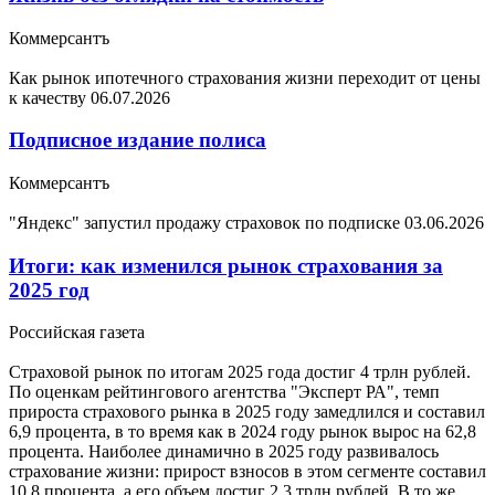
Коммерсантъ
Как рынок ипотечного страхования жизни переходит от цены
к качеству
06.07.2026
Подписное издание полиса
Коммерсантъ
"Яндекс" запустил продажу страховок по подписке
03.06.2026
Итоги: как изменился рынок страхования за
2025 год
Российская газета
Страховой рынок по итогам 2025 года достиг 4 трлн рублей.
По оценкам рейтингового агентства "Эксперт РА", темп
прироста страхового рынка в 2025 году замедлился и составил
6,9 процента, в то время как в 2024 году рынок вырос на 62,8
процента. Наиболее динамично в 2025 году развивалось
страхование жизни: прирост взносов в этом сегменте составил
10,8 процента, а его объем достиг 2,3 трлн рублей. В то же