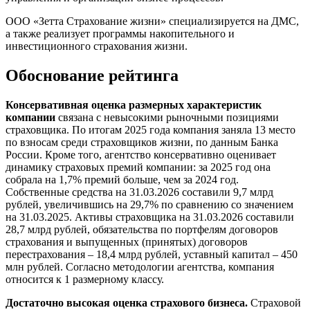
ООО «Зетта Страхование жизни» специализируется на ДМС,
а также реализует программы накопительного и
инвестиционного страхования жизни.
Обоснование рейтинга
Консервативная оценка размерных характеристик
компании
связана с невысокими рыночными позициями
страховщика. По итогам 2025 года компания заняла 13 место
по взносам среди страховщиков жизни, по данным Банка
России. Кроме того, агентство консервативно оценивает
динамику страховых премий компании: за 2025 год она
собрала на 1,7% премий больше, чем за 2024 год.
Собственные средства на 31.03.2026 составили 9,7 млрд
рублей, увеличившись на 29,7% по сравнению со значением
на 31.03.2025. Активы страховщика на 31.03.2026 составили
28,7 млрд рублей, обязательства по портфелям договоров
страхования и выпущенных (принятых) договоров
перестрахования – 18,4 млрд рублей, уставный капитал – 450
млн рублей. Согласно методологии агентства, компания
относится к 1 размерному классу.
Достаточно высокая оценка страхового бизнеса.
Страховой