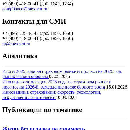
+7 (499) 418-00-41 (доб. 1645, 1734)
compliance@raexpert.ru
Контакты для СМИ
+7 (495) 225-34-44 (доб. 1856, 1650)
+7 (499) 418-00-41 (доб. 1856, 1650)
pr@raexpert.ru
Аналитика
Итоги 2025 года на страховом рынке и прогноз на 2026 год:
рынок сбавил обороты
07.05.2026
Итоги девяти месяцев 2025 года на страховом рынке и
прогноз на 2026-й: замедление после бурного роста
15.01.2026
Инновации в страховании: скорость, технологии,
искусственный интеллект
10.09.2025
Публикации по тематике
Жизнь без оглядки на стоимость