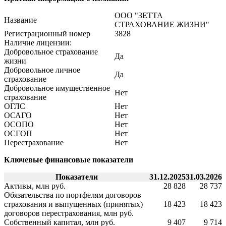
ООО "ЗЕТТА
Название
СТРАХОВАНИЕ ЖИЗНИ"
Регистрационный номер
3828
Наличие лицензии:
Добровольное страхование
Да
жизни
Добровольное личное
Да
страхование
Добровольное имущественное
Нет
страхование
ОГЛС
Нет
ОСАГО
Нет
ОСОПО
Нет
ОСГОП
Нет
Перестрахование
Нет
Ключевые финансовые показатели
Показатели
31.12.2025
31.03.2026
Активы, млн руб.
28 828
28 737
Обязательства по портфелям договоров
страхования и выпущенных (принятых)
18 423
18 423
договоров перестрахования, млн руб.
Собственный капитал, млн руб.
9 407
9 714