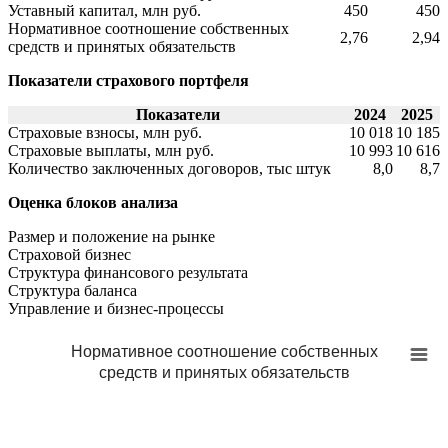
Уставный капитал, млн руб.
450
450
Нормативное соотношение собственных
2,76
2,94
средств и принятых обязательств
Показатели страхового портфеля
Показатели
2024
2025
Страховые взносы, млн руб.
10 018
10 185
Страховые выплаты, млн руб.
10 993
10 616
Количество заключенных договоров, тыс штук
8,0
8,7
Оценка блоков анализа
Размер и положение на рынке
Страховой бизнес
Структура финансового результата
Cтруктура баланса
Управление и бизнес-процессы
Нормативное соотношение собственных
средств и принятых обязательств