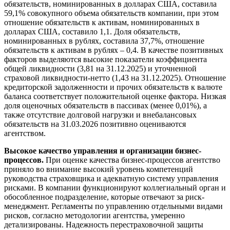
обязательств, номинированных в долларах США, составила
59,1% совокупного объема обязательств компании, при этом
отношение обязательств к активам, номинированных в
долларах США, составило 1,1. Доля обязательств,
номинированных в рублях, составила 37,7%, отношение
обязательств к активам в рублях – 0,4. В качестве позитивных
факторов выделяются высокие показатели коэффициента
общей ликвидности (3,81 на 31.12.2025) и уточненной
страховой ликвидности-нетто (1,43 на 31.12.2025). Отношение
кредиторской задолженности и прочих обязательств к валюте
баланса соответствует положительной оценке фактора. Низкая
доля оценочных обязательств в пассивах (менее 0,01%), а
также отсутствие долговой нагрузки и внебалансовых
обязательств на 31.03.2026 позитивно оцениваются
агентством.
Высокое качество управления и организации бизнес-
процессов.
При оценке качества бизнес-процессов агентство
приняло во внимание высокий уровень компетенций
руководства страховщика и адекватную систему управления
рисками. В компании функционируют коллегиальный орган и
обособленное подразделение, которые отвечают за риск-
менеджмент. Регламенты по управлению отдельными видами
рисков, согласно методологии агентства, умеренно
детализированы. Надежность перестраховочной защиты