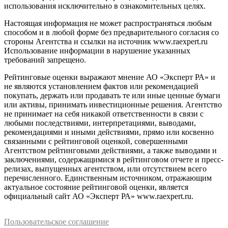
использования исключительно в ознакомительных целях.
Настоящая информация не может распространяться любым
способом и в любой форме без предварительного согласия со
стороны Агентства и ссылки на источник www.raexpert.ru
Использование информации в нарушение указанных
требований запрещено.
Рейтинговые оценки выражают мнение АО «Эксперт РА» и
не являются установлением фактов или рекомендацией
покупать, держать или продавать те или иные ценные бумаги
или активы, принимать инвестиционные решения. Агентство
не принимает на себя никакой ответственности в связи с
любыми последствиями, интерпретациями, выводами,
рекомендациями и иными действиями, прямо или косвенно
связанными с рейтинговой оценкой, совершенными
Агентством рейтинговыми действиями, а также выводами и
заключениями, содержащимися в рейтинговом отчете и пресс-
релизах, выпущенных агентством, или отсутствием всего
перечисленного. Единственным источником, отражающим
актуальное состояние рейтинговой оценки, является
официальный сайт АО «Эксперт РА» www.raexpert.ru.
Пользовательское соглашение