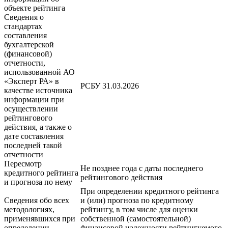
объекте рейтинга
Сведения о
стандартах
составления
бухгалтерской
(финансовой)
отчетности,
использованной АО
«Эксперт РА» в
РСБУ 31.03.2026
качестве источника
информации при
осуществлении
рейтингового
действия, а также о
дате составления
последней такой
отчетности
Пересмотр
Не позднее года с даты последнего
кредитного рейтинга
рейтингового действия
и прогноза по нему
При определении кредитного рейтинга
Сведения обо всех
и (или) прогноза по кредитному
методологиях,
рейтингу, в том числе для оценки
применявшихся при
собственной (самостоятельной)
определении
финансовой надежности рейтингуемого