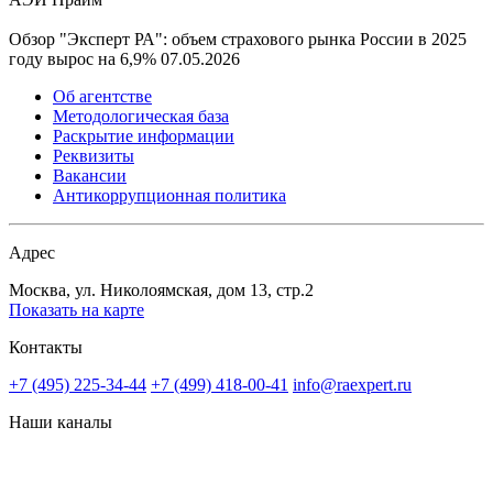
Обзор "Эксперт РА": объем страхового рынка России в 2025
году вырос на 6,9%
07.05.2026
Об агентстве
Методологическая база
Раскрытие информации
Реквизиты
Вакансии
Антикоррупционная политика
Адрес
Москва, ул. Николоямская, дом 13, стр.2
Показать на карте
Контакты
+7 (495) 225-34-44
+7 (499) 418-00-41
info@raexpert.ru
Наши каналы