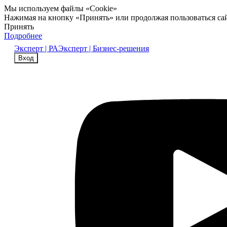
Мы используем файлы «Cookie»
Нажимая на кнопку «Принять» или продолжая пользоваться са
Принять
Подробнее
Эксперт | РА
Эксперт | Бизнес-решения
Вход