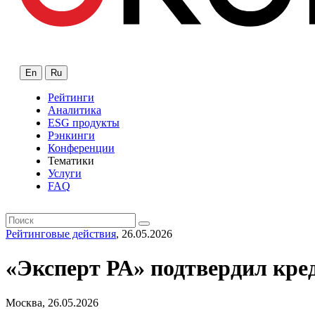
En
Ru
Рейтинги
Аналитика
ESG продукты
Рэнкинги
Конференции
Тематики
Услуги
FAQ
Рейтинговые действия
, 26.05.2026
«Эксперт РА» подтвердил кре
Москва, 26.05.2026