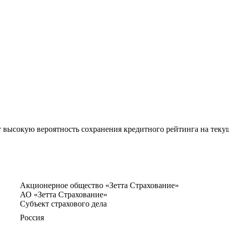
 высокую вероятность сохранения кредитного рейтинга на текущ
Акционерное общество «Зетта Страхование»
АО «Зетта Страхование»
Субъект страхового дела
Россия