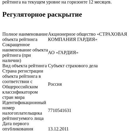
рейтинга на текущем уровне на горизонте 12 месяцев.
Регуляторное раскрытие
Полное наименование
Акционерное общество «СТРАХОВАЯ
объекта рейтинга
КОМПАНИЯ ГАРДИЯ»
Сокращенное
наименование объекта
АО «ГАРДИЯ»
рейтинга (при
наличии)
Вид объекта рейтинга
Субъект страхового дела
Страна регистрации
объекта рейтинга в
соответствии с
Россия
Общероссийским
классификатором
стран мира
Идентификационный
номер
7710541631
налогоплательщика
рейтингуемого лица
Дата первого
опубликования
13.12.2011