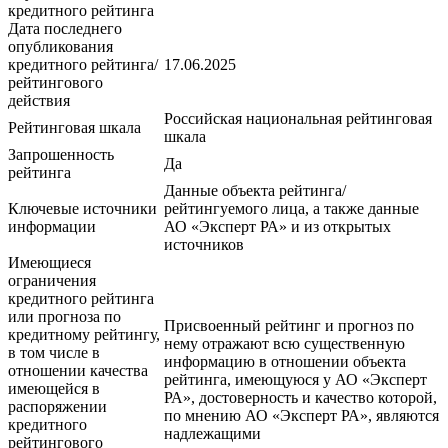
кредитного рейтинга
Дата последнего
опубликования
кредитного рейтинга/
17.06.2025
рейтингового
действия
Российская национальная рейтинговая
Рейтинговая шкала
шкала
Запрошенность
Да
рейтинга
Данные объекта рейтинга/
Ключевые источники
рейтингуемого лица, а также данные
информации
АО «Эксперт РА» и из открытых
источников
Имеющиеся
ограничения
кредитного рейтинга
или прогноза по
Присвоенный рейтинг и прогноз по
кредитному рейтингу,
нему отражают всю существенную
в том числе в
информацию в отношении объекта
отношении качества
рейтинга, имеющуюся у АО «Эксперт
имеющейся в
РА», достоверность и качество которой,
распоряжении
по мнению АО «Эксперт РА», являются
кредитного
надлежащими
рейтингового