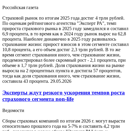
Российская газета
Страховой рынок по итогам 2025 года достиг 4 трлн рублей.
По оценкам рейтингового агентства "Эксперт РА", темп
прироста страхового рынка в 2025 году замедлился и составил
6,9 процента, в то время как в 2024 году рынок вырос на 62,8
процента. Наиболее динамично в 2025 году развивалось
страхование жизни: прирост взносов в этом сегменте составил
10,8 процента, а его объем достиг 2,3 трлн рублей. В то же
время сегмент страхования иного, чем страхование жизни,
продемонстрировал более скромный рост - 2,1 процента, при
объеме в 1,7 трлн рублей. Доля страхования жизни на рынке
выросла на 2 процентных пункта и достигла 57 процентов,
тогда как доля страхования иного, чем страхование жизни,
составила 43 процента.
29.05.2026
Эксперты ждут резкого ускорения темпов роста
страхового сегмента non-life
Ведомости
Сборы страховых компаний по итогам 2026 г. могут вырасти
относительно прошлого года на 5-7% и составить 4,2 трлн