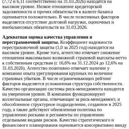
(7,72 и 6,11 соответственно на 31.03.2026) находятся на
высоком уровне. Низкое отношение кредиторской
задолженности и прочих обязательств к валюте баланса
оценивается положительно. В числе позитивных факторов
выделяется отсутствие долговой нагрузки, оценочных и
внебалансовых обязательств на 31.03.2026.
Адекватная оценка качества управления и
перестраховочной защиты.
Коэффициент надежности
перестраховочной защиты (1,0 за 2025 год) находится на
высоком уровне. Кроме того, агентство отмечает снижение
отношения максимально возможной страховой выплаты-нетто
к собственным средствам (с 16,6% на 31.12.2024 до 12,6% на
31.03.2026). Агентство позитивно отмечает наличие у
компании опыта урегулирования крупных по величине
страховых убытков. В числе ограничивающих рейтинг
факторов выделяется усложненная структура собственности.
Качество организации системы риск-менеджмента находится
на умеренном уровне. В компании функционируют
коллегиальные органы, отвечающие за риск-менеджмент, и
обособленное структурное подразделение, созданное в 2025
году, а также действуют обновленная политика по
управлению рисками и регламенты по управлению
отдельными видами рисков. Качество стратегического и
финансового планирования оценивается консервативно ввиду