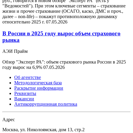
руб., говорится в новом обзоре "Эксперт РА" (есть у
"Ведомостей"). При этом ключевые сегменты – страхование
жизни и прочее страхование (ОСАГО, каско, ДМС и проч.,
далее – non-life) – покажут противоположную динамику
относительно 2025 г.
07.05.2026
В России в 2025 году вырос объем страхового
рынка
АЭИ Прайм
Обзор "Эксперт РА": объем страхового рынка России в 2025
году вырос на 6,9%
07.05.2026
Об агентстве
Методологическая база
Раскрытие информации
Реквизиты
Вакансии
Антикоррупционная политика
Адрес
Москва, ул. Николоямская, дом 13, стр.2