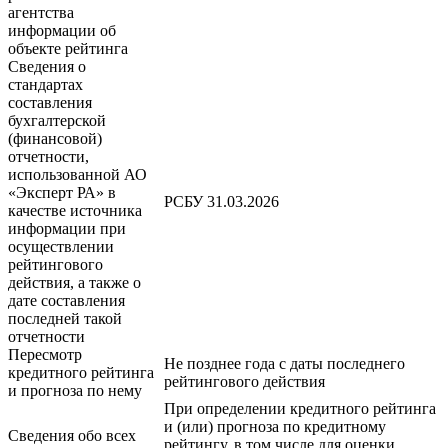
агентства
информации об
объекте рейтинга
Сведения о
стандартах
составления
бухгалтерской
(финансовой)
отчетности,
использованной АО
«Эксперт РА» в
РСБУ 31.03.2026
качестве источника
информации при
осуществлении
рейтингового
действия, а также о
дате составления
последней такой
отчетности
Пересмотр
Не позднее года с даты последнего
кредитного рейтинга
рейтингового действия
и прогноза по нему
При определении кредитного рейтинга
и (или) прогноза по кредитному
Сведения обо всех
рейтингу, в том числе для оценки