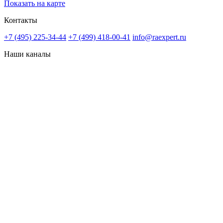
Показать на карте
Контакты
+7 (495) 225-34-44
+7 (499) 418-00-41
info@raexpert.ru
Наши каналы