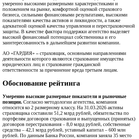
умеренно высокими размерными характеристиками и
положением на рынке, комфортной оценкой страхового
бизнеса, сильными финансовыми результатами, высокими
показателями качества активов и ликвидности, а также
адекватной оценкой качества управления и перестраховочной
защиты. В качестве фактора поддержки агентство выделяет
высокий финансовый потенциал собственника и его
заинтересованность в дальнейшем развитии компании.
АО «ГАРДИЯ»
–
страховщик, основными направлениями
деятельности которого являются страхование имущества
юридических лиц и страхование гражданской
ответственности за причинение вреда третьим лицам.
Обоснование рейтинга
Умеренно высокие размерные показатели и рыночные
позиции.
Согласно методологии агентства,
компания
относится ко 2 размерному классу. На 31.03.2026 активы
страховщика составили 51,2 млрд рублей, обязательства по
портфелям договоров страхования и выпущенных (принятых)
договоров перестрахования – 8,0 млрд рублей, собственные
средства – 42,1 млрд рублей, уставный капитал – 600 млн
рублей. По данным Банка России, компания заняла 35 место