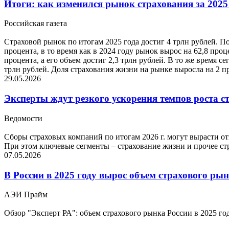
Итоги: как изменился рынок страхования за 2025
Российская газета
Страховой рынок по итогам 2025 года достиг 4 трлн рублей. По
процента, в то время как в 2024 году рынок вырос на 62,8 про
процента, а его объем достиг 2,3 трлн рублей. В то же время с
трлн рублей. Доля страхования жизни на рынке выросла на 2 пр
29.05.2026
Эксперты ждут резкого ускорения темпов роста стр
Ведомости
Сборы страховых компаний по итогам 2026 г. могут вырасти отн
При этом ключевые сегменты – страхование жизни и прочее стр
07.05.2026
В России в 2025 году вырос объем страхового ры
АЭИ Прайм
Обзор "Эксперт РА": объем страхового рынка России в 2025 го