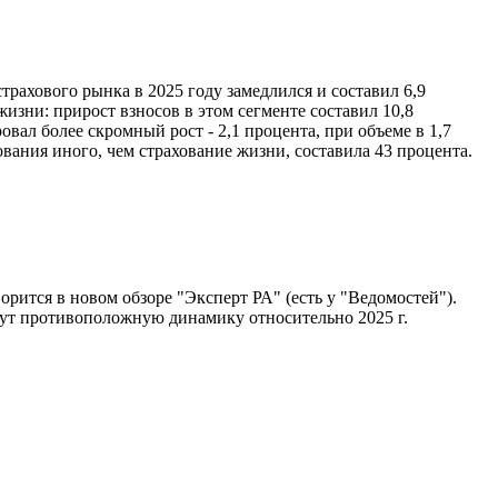
трахового рынка в 2025 году замедлился и составил 6,9
жизни: прирост взносов в этом сегменте составил 10,8
овал более скромный рост - 2,1 процента, при объеме в 1,7
ования иного, чем страхование жизни, составила 43 процента.
орится в новом обзоре "Эксперт РА" (есть у "Ведомостей").
ажут противоположную динамику относительно 2025 г.