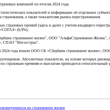
траховых компаний по итогам 2024 года.
татистических показателей и информации об отдельных субъект
 страхования, а также показателям рынка перестрахования.
ых страховых премий (здесь и далее с учетом входящего перест
 «СОГАЗ» (6,9%).
ербанк страхование жизни", ООО "АльфаСтрахование-Жизнь", 
», СПАО "Ингосстрах".
гам 2024 года вошли ООО СК «Сбербанк страхование жизни»,
 группировок. Абсолютные показатели, на основе которых ранж
ах по страховым премиям и выплатам приводится относительный 
ализирующихся на страховании жизни