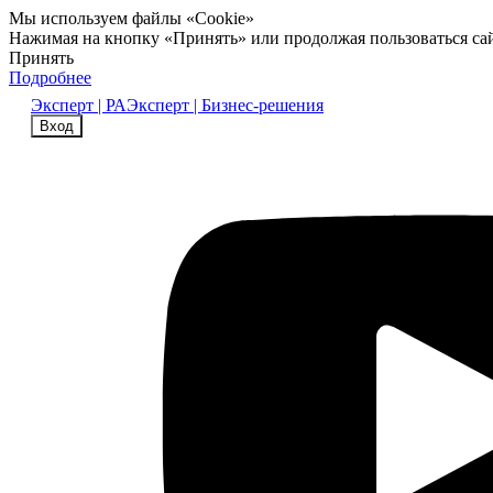
Мы используем файлы «Cookie»
Нажимая на кнопку «Принять» или продолжая пользоваться са
Принять
Подробнее
Эксперт | РА
Эксперт | Бизнес-решения
Вход