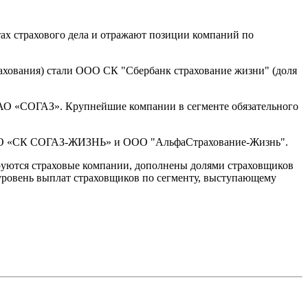
ах страхового дела и отражают позиции компаний по
рахования) стали ООО СК "Сбербанк страхование жизни" (доля
АО «СОГАЗ». Крупнейшие компании в сегменте обязательного
 ООО «СК СОГАЗ-ЖИЗНЬ» и ООО "АльфаСтрахование-Жизнь".
ируются страховые компании, дополнены долями страховщиков
уровень выплат страховщиков по сегменту, выступающему