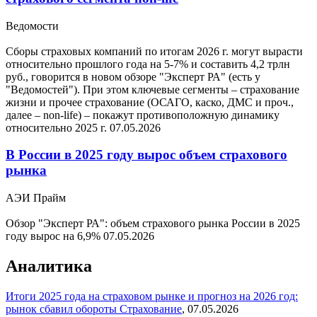
Ведомости
Сборы страховых компаний по итогам 2026 г. могут вырасти
относительно прошлого года на 5-7% и составить 4,2 трлн
руб., говорится в новом обзоре "Эксперт РА" (есть у
"Ведомостей"). При этом ключевые сегменты – страхование
жизни и прочее страхование (ОСАГО, каско, ДМС и проч.,
далее – non-life) – покажут противоположную динамику
относительно 2025 г.
07.05.2026
В России в 2025 году вырос объем страхового
рынка
АЭИ Прайм
Обзор "Эксперт РА": объем страхового рынка России в 2025
году вырос на 6,9%
07.05.2026
Аналитика
Итоги 2025 года на страховом рынке и прогноз на 2026 год:
рынок сбавил обороты
Страхование
,
07.05.2026