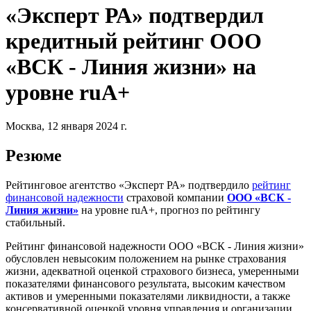
«Эксперт РА» подтвердил
кредитный рейтинг ООО
«ВСК - Линия жизни» на
уровне ruA+
Москва, 12 января 2024 г.
Резюме
Рейтинговое агентство «Эксперт РА» подтвердило
рейтинг
финансовой надежности
страховой компании
ООО «ВСК -
Линия жизни»
на уровне ruA+, прогноз по рейтингу
стабильный.
Рейтинг финансовой надежности ООО «ВСК - Линия жизни»
обусловлен невысоким положением на рынке страхования
жизни, адекватной оценкой страхового бизнеса, умеренными
показателями финансового результата, высоким качеством
активов и умеренными показателями ликвидности, а также
консервативной оценкой уровня управления и организации