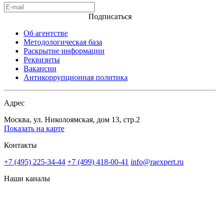
Подписаться
Об агентстве
Методологическая база
Раскрытие информации
Реквизиты
Вакансии
Антикоррупционная политика
Адрес
Москва, ул. Николоямская, дом 13, стр.2
Показать на карте
Контакты
+7 (495) 225-34-44
+7 (499) 418-00-41
info@raexpert.ru
Наши каналы