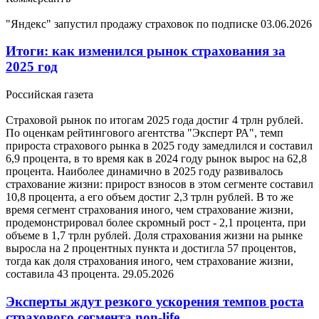
"Яндекс" запустил продажу страховок по подписке
03.06.2026
Итоги: как изменился рынок страхования за
2025 год
Российская газета
Страховой рынок по итогам 2025 года достиг 4 трлн рублей.
По оценкам рейтингового агентства "Эксперт РА", темп
прироста страхового рынка в 2025 году замедлился и составил
6,9 процента, в то время как в 2024 году рынок вырос на 62,8
процента. Наиболее динамично в 2025 году развивалось
страхование жизни: прирост взносов в этом сегменте составил
10,8 процента, а его объем достиг 2,3 трлн рублей. В то же
время сегмент страхования иного, чем страхование жизни,
продемонстрировал более скромный рост - 2,1 процента, при
объеме в 1,7 трлн рублей. Доля страхования жизни на рынке
выросла на 2 процентных пункта и достигла 57 процентов,
тогда как доля страхования иного, чем страхование жизни,
составила 43 процента.
29.05.2026
Эксперты ждут резкого ускорения темпов роста
страхового сегмента non-life