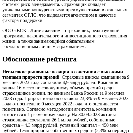
системы риск-менеджмента. Страховщик обладает
уникальными конкурентными преимуществами в отдельных
сегментах ОГЛС, что выделяется агентством в качестве
фактора поддержки.
ООО «ВСК - Линия жизни» – страховщик, реализующий
программы накопительного и инвестиционного страхования
жизни, а также занимающийся обязательным
государственным личным страхованием.
Обоснование рейтинга
Невысокие рыночные позиции в сочетании с высокими
темпами прироста премий
. Страховые взносы компании за 9
месяцев 2023 года составили 4,9 млрд рублей. Компания
заняла 16 место по совокупному объему премий среди
страховщиков жизни, по данным Банка России за 9 месяцев
2023 года. Прирост взносов составил 23,3% за 9 месяцев 2023
года относительно 9 месяцев 2022 года, что оценивается
позитивно. Согласно методологии агентства, компания
относится к 1 размерному классу. На 30.09.2023 активы
страховщика составили 26,1 млрд рублей, собственные
средства – 4,3 млрд рублей, уставный капитал – 450 млн
рублей. Темп прироста собственных средств (2,3% за период с