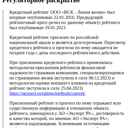
Регуляторное раскрытие
Кредитный рейтинг ООО «ВСК - Линия жизни» был
впервые опубликован 22.01.2016. Предыдущий
рейтинговый пресс-релиз по данному объекту рейтинга
был опубликован 19.01.2023.
Кредитный рейтинг присвоен по российской
национальной шкале и является долгосрочным. Пересмотр
кредитного рейтинга и прогноза по нему ожидается не
позднее года с даты последнего рейтингового действия.
При присвоении кредитного рейтинга применялись
методология присвоения рейтингов финансовой
надежности страховым компаниям, специализирующимся
на страховании жизни (вступила в силу 06.12.2023) и
методология оценки внешнего влияния на кредитный
рейтинг (вступила в силу 25.04.2023)
https://raexpert.ru/ratings/methods/current/
.
Присвоенный рейтинг и прогноз по нему отражают всю
существенную информацию в отношении объекта
рейтинга, имеющуюся у АО «Эксперт РА», достоверность
и качество которой, по мнению АО «Эксперт РА»,
являются надлежащими. Ключевыми источниками