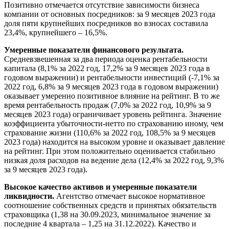
Позитивно отмечается отсутствие зависимости бизнеса
компании от основных посредников: за 9 месяцев 2023 года
доля пяти крупнейших посредников во взносах составила
23,4%, крупнейшего – 16,5%.
Умеренные показатели финансового результата.
Средневзвешенная за два периода оценка рентабельности
капитала (8,1% за 2022 год, 17,2% за 9 месяцев 2023 года в
годовом выражении) и рентабельности инвестиций (-7,1% за
2022 год, 6,8% за 9 месяцев 2023 года в годовом выражении)
оказывает умеренно позитивное влияние на рейтинг. В то же
время рентабельность продаж (7,0% за 2022 год, 10,9% за 9
месяцев 2023 года) ограничивает уровень рейтинга. Значение
коэффициента убыточности-нетто по страхованию иному, чем
страхование жизни (110,6% за 2022 год, 108,5% за 9 месяцев
2023 года) находится на высоком уровне и оказывает давление
на рейтинг. При этом положительно оценивается стабильно
низкая доля расходов на ведение дела (12,4% за 2022 год, 9,3%
за 9 месяцев 2023 года).
Высокое качество активов и умеренные показатели
ликвидности.
Агентство отмечает высокое нормативное
соотношение собственных средств и принятых обязательств
страховщика (1,38 на 30.09.2023, минимальное значение за
последние 4 квартала – 1,25 на 31.12.2022). Качество и