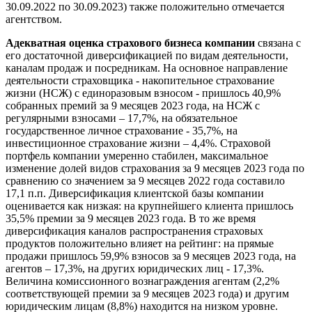
30.09.2022 по 30.09.2023) также положительно отмечается
агентством.
Адекватная оценка страхового бизнеса компании
связана с
его достаточной диверсификацией по видам деятельности,
каналам продаж и посредникам. На основное направление
деятельности страховщика - накопительное страхование
жизни (НСЖ) с единоразовым взносом - пришлось 40,9%
собранных премий за 9 месяцев 2023 года, на НСЖ с
регулярными взносами – 17,7%, на обязательное
государственное личное страхование - 35,7%, на
инвестиционное страхование жизни – 4,4%. Страховой
портфель компании умеренно стабилен, максимальное
изменение долей видов страхования за 9 месяцев 2023 года по
сравнению со значением за 9 месяцев 2022 года составило
17,1 п.п. Диверсификация клиентской базы компании
оценивается как низкая: на крупнейшего клиента пришлось
35,5% премии за 9 месяцев 2023 года. В то же время
диверсификация каналов распространения страховых
продуктов положительно влияет на рейтинг: на прямые
продажи пришлось 59,9% взносов за 9 месяцев 2023 года, на
агентов – 17,3%, на других юридических лиц - 17,3%.
Величина комиссионного вознаграждения агентам (2,2%
соответствующей премии за 9 месяцев 2023 года) и другим
юридическим лицам (8,8%) находится на низком уровне.