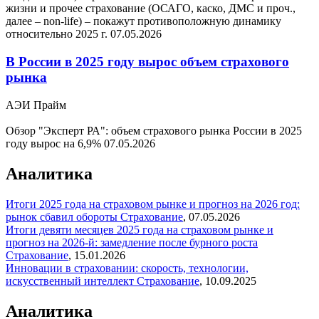
жизни и прочее страхование (ОСАГО, каско, ДМС и проч.,
далее – non-life) – покажут противоположную динамику
относительно 2025 г.
07.05.2026
В России в 2025 году вырос объем страхового
рынка
АЭИ Прайм
Обзор "Эксперт РА": объем страхового рынка России в 2025
году вырос на 6,9%
07.05.2026
Аналитика
Итоги 2025 года на страховом рынке и прогноз на 2026 год:
рынок сбавил обороты
Страхование
,
07.05.2026
Итоги девяти месяцев 2025 года на страховом рынке и
прогноз на 2026-й: замедление после бурного роста
Страхование
,
15.01.2026
Инновации в страховании: скорость, технологии,
искусственный интеллект
Страхование
,
10.09.2025
Аналитика