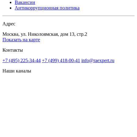
Вакансии
Антикоррупционная политика
Адрес
Москва, ул. Николоямская, дом 13, стр.2
Показать на карте
Контакты
+7 (495) 225-34-44
+7 (499) 418-00-41
info@raexpert.ru
Наши каналы