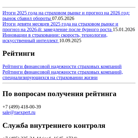
Итоги 2025 года на страховом рынке и прогноз на 2026 год:
рынок сбавил обороты
07.05.2026
Итоги девяти месяцев 2025 года на страховом рынке и
прогноз на 2026-й: замедление после бурного роста
15.01.2026
Инновации в страховании: скорость, технологии,
искусственный интеллект
10.09.2025
Рейтинги
Рейтинги финансовой надежности страховых компаний
Рейтинги финансовой надежности страховых компаний,
специализирующихся на страховании жизни
По вопросам получения рейтинга
+7 (499) 418-00-39
sale@raexpert.ru
Служба внутреннего контроля