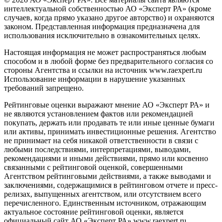
интеллектуальной собственностью АО «Эксперт РА» (кроме
случаев, когда прямо указано другое авторство) и охраняются
законом. Представленная информация предназначена для
использования исключительно в ознакомительных целях.
Настоящая информация не может распространяться любым
способом и в любой форме без предварительного согласия со
стороны Агентства и ссылки на источник www.raexpert.ru
Использование информации в нарушение указанных
требований запрещено.
Рейтинговые оценки выражают мнение АО «Эксперт РА» и
не являются установлением фактов или рекомендацией
покупать, держать или продавать те или иные ценные бумаги
или активы, принимать инвестиционные решения. Агентство
не принимает на себя никакой ответственности в связи с
любыми последствиями, интерпретациями, выводами,
рекомендациями и иными действиями, прямо или косвенно
связанными с рейтинговой оценкой, совершенными
Агентством рейтинговыми действиями, а также выводами и
заключениями, содержащимися в рейтинговом отчете и пресс-
релизах, выпущенных агентством, или отсутствием всего
перечисленного. Единственным источником, отражающим
актуальное состояние рейтинговой оценки, является
официальный сайт АО «Эксперт РА» www.raexpert.ru.