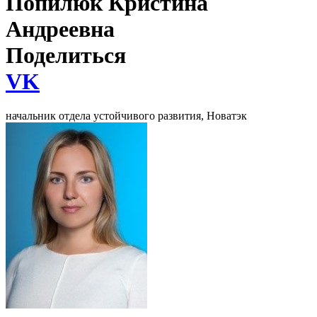
Попилюк Кристина
Андреевна
Поделиться
VK
начальник отдела устойчивого развития, Новатэк