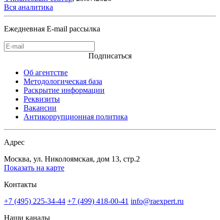
Вся аналитика
Ежедневная E-mail рассылка
Подписаться
Об агентстве
Методологическая база
Раскрытие информации
Реквизиты
Вакансии
Антикоррупционная политика
Адрес
Москва, ул. Николоямская, дом 13, стр.2
Показать на карте
Контакты
+7 (495) 225-34-44
+7 (499) 418-00-41
info@raexpert.ru
Наши каналы