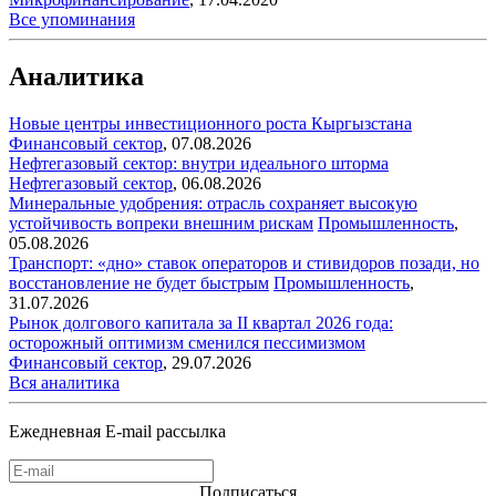
Все упоминания
Аналитика
Новые центры инвестиционного роста Кыргызстана
Финансовый сектор
,
07.08.2026
Нефтегазовый сектор: внутри идеального шторма
Нефтегазовый сектор
,
06.08.2026
Минеральные удобрения: отрасль сохраняет высокую
устойчивость вопреки внешним рискам
Промышленность
,
05.08.2026
Транспорт: «дно» ставок операторов и стивидоров позади, но
восстановление не будет быстрым
Промышленность
,
31.07.2026
Рынок долгового капитала за II квартал 2026 года:
осторожный оптимизм сменился пессимизмом
Финансовый сектор
,
29.07.2026
Вся аналитика
Ежедневная E-mail рассылка
Подписаться