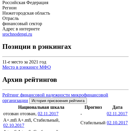
Российская Федерация
Регион
Нижегородская область
Отрасль
финансовый сектор
Адрес в интернете
srochnodengi.ru
Позиции в рэнкингах
11-е место за 2021 год
Место в рэнкинге МФО
Архив рейтингов
Рейтинг финансовой надежности микрофинансовой
организации
История присвоения рейтинга
Национальная шкала
Прогноз
Дата
отозван
отозван,
02.11.2017
-
02.11.2017
A+.mfi
A+.mfi, Стабильный,
Стабильный
02.10.2017
02.10.2017