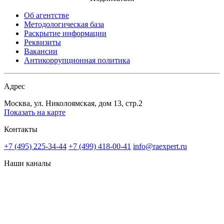
Об агентстве
Методологическая база
Раскрытие информации
Реквизиты
Вакансии
Антикоррупционная политика
Адрес
Москва, ул. Николоямская, дом 13, стр.2
Показать на карте
Контакты
+7 (495) 225-34-44
+7 (499) 418-00-41
info@raexpert.ru
Наши каналы