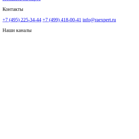
Контакты
+7 (495) 225-34-44
+7 (499) 418-00-41
info@raexpert.ru
Наши каналы