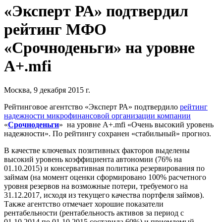
«Эксперт РА» подтвердил
рейтинг МФО
«Срочноденьги» на уровне
A+.mfi
Москва, 9 декабря 2015 г.
Рейтинговое агентство «Эксперт РА» подтвердило
рейтинг
надежности микрофинансовой организации компании
«
Срочноденьги
»
на уровне А+.mfi «Очень высокий уровень
надежности». По рейтингу сохранен «стабильный» прогноз.
В качестве ключевых позитивных факторов выделены
высокий уровень коэффициента автономии (76% на
01.10.2015) и консервативная политика резервирования по
займам (на момент оценки сформировано 100% расчетного
уровня резервов на возможные потери, требуемого на
31.12.2017, исходя из текущего качества портфеля займов).
Также агентство отмечает хорошие показатели
рентабельности (рентабельность активов за период с
01.10.2014 по 01.10.2015 составила 60%) и приемлемый