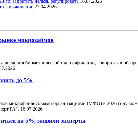
-го: запретить нельзя, регулировать
16.07.2026
ит на выживание
27.04.2026
 рынке микрозаймов
за введения биометрической идентификации, говорится в обзоре
07.2026
авить до 5%
мов микрофинансовыми организациями (МФО) в 2026 году может
перт РА".
16.07.2026
иться на 5%, заявили эксперты