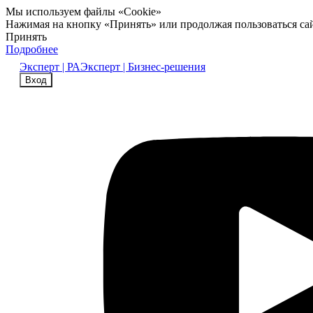
Мы используем файлы «Cookie»
Нажимая на кнопку «Принять» или продолжая пользоваться са
Принять
Подробнее
Эксперт | РА
Эксперт | Бизнес-решения
Вход