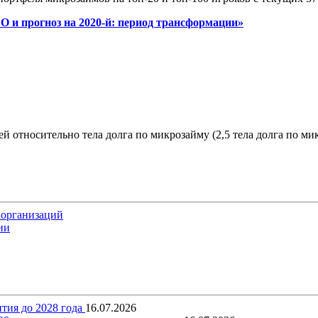
О и прогноз на 2020-й: период трансформации»
относительно тела долга по микрозайму (2,5 тела долга по мик
 организаций
ии
тия до 2028 года
16.07.2026