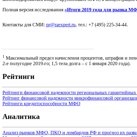
Полная версия исследования
«Итоги 2019 года для рынка МФ
Контакты для СМИ:
pr@raexpert.ru
, тел.: +7 (495) 225-34-44.
1
Максимальный предел начисления процентов, штрафов и пеней 
2-е полугодие 2019-го; 1,5 тела долга – с 1 января 2020 года).
Рейтинги
Рейтинги финансовой надежности региональных гарантийных
Рейтинг финансовой надежности микрофинансовой организац
Рейтинги кредитоспособности МФО
Аналитика
Анализ рынков МФО, ПКО и ломбардов РФ и прогноз их разви