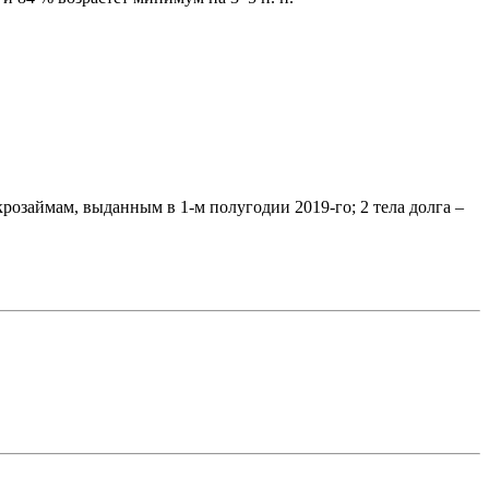
розаймам, выданным в 1-м полугодии 2019-го; 2 тела долга –