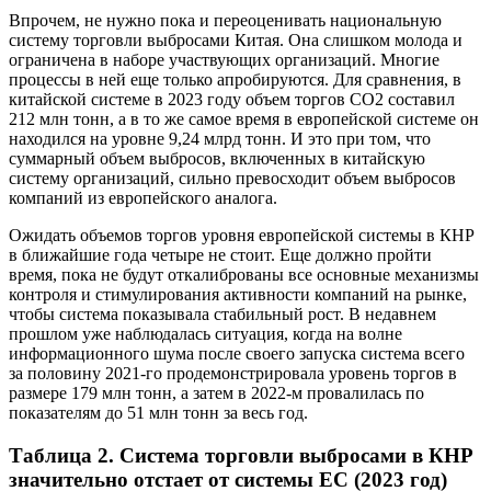
Впрочем, не нужно пока и переоценивать национальную
систему торговли выбросами Китая. Она слишком молода и
ограничена в наборе участвующих организаций. Многие
процессы в ней еще только апробируются. Для сравнения, в
китайской системе в 2023 году объем торгов CO2 составил
212 млн тонн, а в то же самое время в европейской системе он
находился на уровне 9,24 млрд тонн. И это при том, что
суммарный объем выбросов, включенных в китайскую
систему организаций, сильно превосходит объем выбросов
компаний из европейского аналога.
Ожидать объемов торгов уровня европейской системы в КНР
в ближайшие года четыре не стоит. Еще должно пройти
время, пока не будут откалиброваны все основные механизмы
контроля и стимулирования активности компаний на рынке,
чтобы система показывала стабильный рост. В недавнем
прошлом уже наблюдалась ситуация, когда на волне
информационного шума после своего запуска система всего
за половину 2021-го продемонстрировала уровень торгов в
размере 179 млн тонн, а затем в 2022-м провалилась по
показателям до 51 млн тонн за весь год.
Таблица 2. Система торговли выбросами в КНР
значительно отстает от системы ЕС (2023 год)