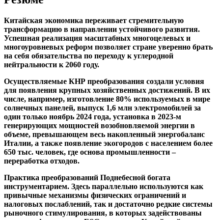
Китайская экономика переживает стремительную
трансформацию в направлении устойчивого развития.
Успешная реализация масштабных многоцелевых и
многоуровневых реформ позволяет стране уверенно брать
на себя обязательства по переходу к углеродной
нейтральности к 2060 году.
Осуществляемые КНР преобразования создали условия
для появления крупных хозяйственных достижений. В их
числе, например, изготовление 80% используемых в мире
солнечных панелей, выпуск 1,6 млн электромобилей за
один только ноябрь 2024 года, установка в 2023-м
генерирующих мощностей возобновляемой энергии в
объеме, превышающем весь накопленный энергобаланс
Италии, а также появление экогородов с населением более
650 тыс. человек, где основа промышленности –
переработка отходов.
Практика преобразований Поднебесной богата
инструментарием. Здесь параллельно используются как
привычные механизмы физических ограничений и
налоговых послаблений, так и достаточно редкие системы
рыночного стимулирования, в которых задействованы