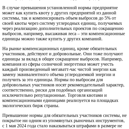
В случае превышения установленной нормы предприятие
может как купить квоту у других предприятий из данной
системы, так и компенсировать объем выбросов до 5% от
своей квоты через систему углеродных единиц, получаемых
через реализацию дополнительных проектов по сокращению
выбросов, например, высаживая леса – эти компенсационные
единицы можно также купить у других компаний.
На рынке компенсационных единиц, кроме обязательных
участников, действуют и добровольные. Они тоже получают
единицы за вклад в общее сокращение выбросов. Например,
компания из сферы солнечной энергетики может учесть
каждый произведенный мегаватт-час чистой энергии как
замену эквивалентного объема углеродоемкой энергии и
получить за это единицы. Нормы по выбросам для
добровольных участников носят рекомендательный характер,
соответственно, риски для подобных организаций
исключительно репутационные. Торговля квотами и
компенсационными единицами реализуется на площадках
экологических бирж страны.
Превышение нормы для обязательных участников системы, не
покрытое ни одним из упомянутых рыночных инструментов,
с 1 мая 2024 года стало наказываться штрафами в размере не