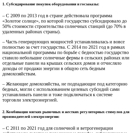
1. Субсидирование покупок оборудования и госзаказы:
– С 2009 по 2013 год в стране действовала программа
«Золотое солнце», по которой государство субсидировало до
50% стоимости строительства солнечных станций (до 70% в
удаленных районах страны).
– Часть генерирующих мощностей устанавливалась и вовсе
полностью за счет государства. C 2014 по 2021 год в рамках
национальной программы по борьбе с бедностью государство
ставило небольшие солнечные фермы в сельских районах или
отдельные панели на крышах сельских домов и отчисляло
доходы от продажи энергии в общую сеть бедным
домохозяйствам.
– Желающие домохозяйства, не подпадающие под категорию
бедных, могли с использованием целевых субсидий сами
устанавливать панели и тоже подключаться к системе
торговли электроэнергией.
2. Комбинация мягких рыночных и жестких регуляторных стимулов для
производителей электроэнергии:
– С 2011 по 2021 год для солнечной и ветрогенерации