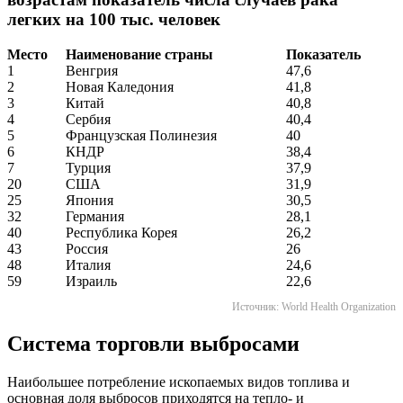
легких на 100 тыс. человек
Место
Наименование страны
Показатель
1
Венгрия
47,6
2
Новая Каледония
41,8
3
Китай
40,8
4
Сербия
40,4
5
Французская Полинезия
40
6
КНДР
38,4
7
Турция
37,9
20
США
31,9
25
Япония
30,5
32
Германия
28,1
40
Республика Корея
26,2
43
Россия
26
48
Италия
24,6
59
Израиль
22,6
Источник: World Health Organization
Система торговли выбросами
Наибольшее потребление ископаемых видов топлива и
основная доля выбросов приходятся на тепло- и