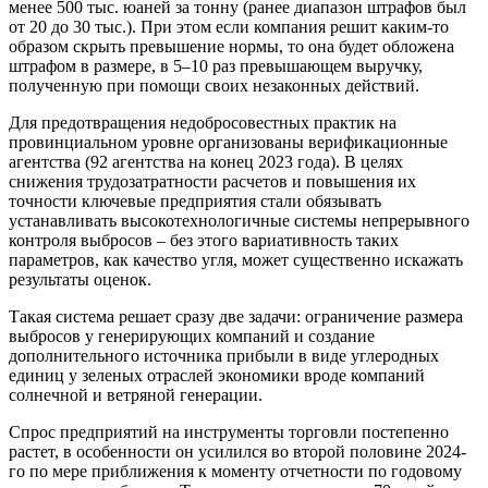
менее 500 тыс. юаней за тонну (ранее диапазон штрафов был
от 20 до 30 тыс.). При этом если компания решит каким-то
образом скрыть превышение нормы, то она будет обложена
штрафом в размере, в 5–10 раз превышающем выручку,
полученную при помощи своих незаконных действий.
Для предотвращения недобросовестных практик на
провинциальном уровне организованы верификационные
агентства (92 агентства на конец 2023 года). В целях
снижения трудозатратности расчетов и повышения их
точности ключевые предприятия стали обязывать
устанавливать высокотехнологичные системы непрерывного
контроля выбросов – без этого вариативность таких
параметров, как качество угля, может существенно искажать
результаты оценок.
Такая система решает сразу две задачи: ограничение размера
выбросов у генерирующих компаний и создание
дополнительного источника прибыли в виде углеродных
единиц у зеленых отраслей экономики вроде компаний
солнечной и ветряной генерации.
Спрос предприятий на инструменты торговли постепенно
растет, в особенности он усилился во второй половине 2024-
го по мере приближения к моменту отчетности по годовому