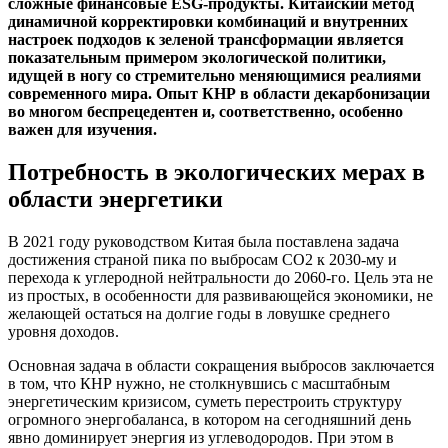
сложные финансовые
ESG
-продукты. Китайский метод
динамичной корректировки комбинаций и внутренних
настроек подходов к зеленой трансформации является
показательным примером экологической политики,
идущей в ногу со стремительно меняющимися реалиями
современного мира. Опыт КНР в области декарбонизации
во многом беспрецедентен и, соответственно, особенно
важен для изучения.
Потребность в экологических мерах в
области энергетики
В 2021 году руководством Китая была поставлена задача
достижения страной пика по выбросам CO2 к 2030-му и
перехода к углеродной нейтральности до 2060-го. Цель эта не
из простых, в особенности для развивающейся экономики, не
желающей остаться на долгие годы в ловушке среднего
уровня доходов.
Основная задача в области сокращения выбросов заключается
в том, что КНР нужно, не столкнувшись с масштабным
энергетическим кризисом, суметь перестроить структуру
огромного энергобаланса, в котором на сегодняшний день
явно доминирует энергия из углеводородов. При этом в