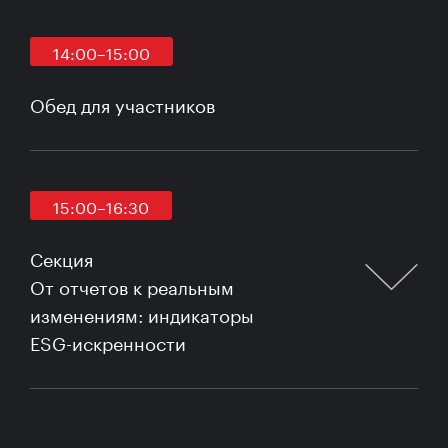
14:00–15:00
Обед для участников
15:00–16:30
Секция
От отчетов к реальным
изменениям: индикаторы
ESG-искренности