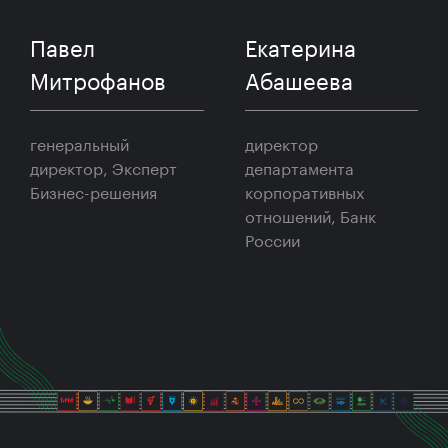
Екатерина
Андрей
Абашеева
Шаронов
директор
генеральный
департамента
директор,
корпоративных
Национальный ESG
отношений, Банк
Альянс
России