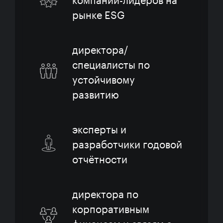
рынке ESG
директора/
специалисты по
устойчивому
развитию
эксперты и
разработчики годовой
отчётности
директора по
корпоративным
финансам и связям с