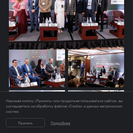
Нажимая кнопку «Принять» или продолжая пользоваться сайтом, вы
соглашаетесь на обработку файлов «Cookie» и данных метрических
систем.
Принять
Подробнее