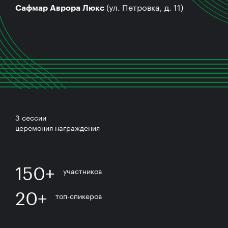
(ул. Петровка, д. 11)
Сафмар Аврора Люкс
3 сессии
церемония награждения
150+
участников
20+
топ-спикеров