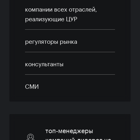
компании всех отраслей,
реализующие ЦУР
регуляторы рынка
консультанты
СМИ
топ-менеджеры
компаний-лидеров на