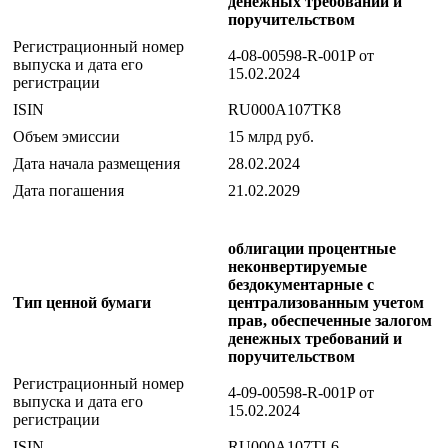
денежных требований и
поручительством
Регистрационный номер
4-08-00598-R-001P от
выпуска и дата его
15.02.2024
регистрации
ISIN
RU000A107TK8
Объем эмиссии
15 млрд руб.
Дата начала размещения
28.02.2024
Дата погашения
21.02.2029
облигации процентные
неконвертируемые
бездокументарные с
Тип ценной бумаги
централизованным учетом
прав, обеспеченные залогом
денежных требований и
поручительством
Регистрационный номер
4-09-00598-R-001P от
выпуска и дата его
15.02.2024
регистрации
ISIN
RU000A107TL6