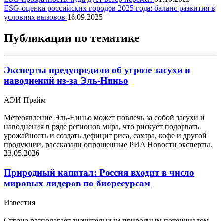
ESG-оценка российских городов 2025 года: баланс развития в
условиях вызовов
16.09.2025
Публикации по тематике
Эксперты предупредили об угрозе засухи и
наводнений из-за Эль-Ниньо
АЭИ Прайм
Метеоявление Эль-Ниньо может повлечь за собой засухи и
наводнения в ряде регионов мира, что рискует подорвать
урожайность и создать дефицит риса, сахара, кофе и другой
продукции, рассказали опрошенные РИА Новости эксперты.
23.05.2026
Природный капитал: Россия входит в число
мировых лидеров по биоресурсам
Известия
Страна располагает значительным природным потенциалом,