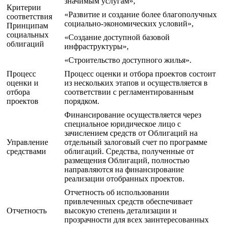
значимым услугам»,
Критерии
«Развитие и создание более благополучных
соответствия
социально-экономических условий»,
Принципам
социальных
«Создание доступной базовой
облигаций
инфраструктуры»,
«Строительство доступного жилья».
Процесс
Процесс оценки и отбора проектов состоит
оценки и
из нескольких этапов и осуществляется в
отбора
соответствии с регламентированным
проектов
порядком.
Финансирование осуществляется через
специальное юридическое лицо с
зачислением средств от Облигаций на
Управление
отдельный залоговый счет по программе
средствами
облигаций. Средства, полученные от
размещения Облигаций, полностью
направляются на финансирование
реализации отобранных проектов.
Отчетность об использовании
привлеченных средств обеспечивает
Отчетность
высокую степень детализации и
прозрачности для всех заинтересованных