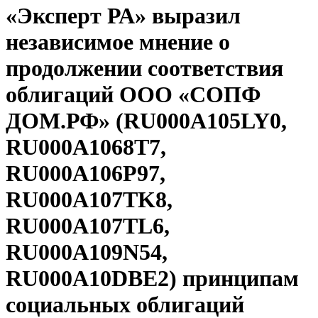
«Эксперт РА» выразил
независимое мнение о
продолжении соответствия
облигаций ООО «СОПФ
ДОМ.РФ» (RU000A105LY0,
RU000A1068T7,
RU000A106P97,
RU000A107TK8,
RU000A107TL6,
RU000A109N54,
RU000A10DBE2) принципам
социальных облигаций