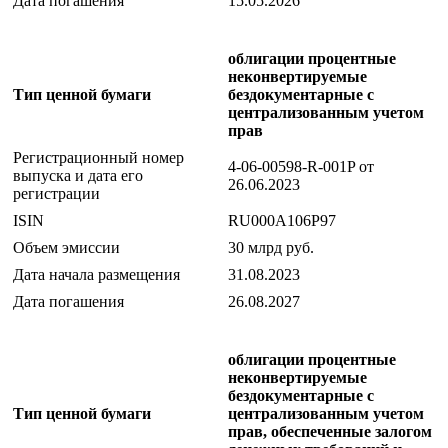
Дата погашения
15.05.2026
облигации процентные
неконвертируемые
Тип ценной бумаги
бездокументарные с
централизованным учетом
прав
Регистрационный номер
4-06-00598-R-001P от
выпуска и дата его
26.06.2023
регистрации
ISIN
RU000A106P97
Объем эмиссии
30 млрд руб.
Дата начала размещения
31.08.2023
Дата погашения
26.08.2027
облигации процентные
неконвертируемые
бездокументарные с
Тип ценной бумаги
централизованным учетом
прав, обеспеченные залогом