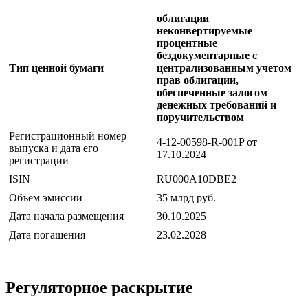
облигации
неконвертируемые
процентные
бездокументарные с
Тип ценной бумаги
централизованным учетом
прав облигации,
обеспеченные залогом
денежных требований и
поручительством
Регистрационный номер
4-12-00598-R-001P от
выпуска и дата его
17.10.2024
регистрации
ISIN
RU000A10DBE2
Объем эмиссии
35 млрд руб.
Дата начала размещения
30.10.2025
Дата погашения
23.02.2028
Регуляторное раскрытие