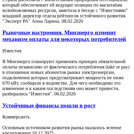
который обеспечивает ей ведущие позиции по масштабам
возобновляемых ресурсов, заметила в беседе с "Известиями"
младший директор отдела рейтингов устойчивого развития
"Эксперт РА" Анна Ларина.
08.02.2026
Рыночные настроения. Минэнерго изменит
механизм оплаты для некоторых потребителей
Известия
В Минэнерго планируют применять принцип обязательной
оплаты независимо от фактического потребления (take or pay)
в отношении новых абонентов рынка электроэнергии,
подключение которых предусматривает мощность не ниже
670 кВт, сообщили в ведомстве. Для чего необходимо это
изменение и к каким последствиям оно может привести,
разбирались "Известия".
06.02.2026
Устойчивые финансы пошли в рост
Коммерсантъ
Основным источником развития рынка оказалось зеленое
кредитование
16.12.2025