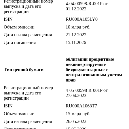
Регистрационный номер
4-04-00598-R-001P от
выпуска и дата его
01.12.2022
регистрации
ISIN
RU000A105LY0
Объем эмиссии
10 млрд руб.
Дата начала размещения
21.12.2022
Дата погашения
15.11.2026
облигации процентные
неконвертируемые
Тип ценной бумаги
бездокументарные с
централизованным учетом
прав
Регистрационный номер
4-05-00598-R-001P от
выпуска и дата его
27.04.2023
регистрации
ISIN
RU000A1068T7
Объем эмиссии
15 млрд руб.
Дата начала размещения
26.05.2023