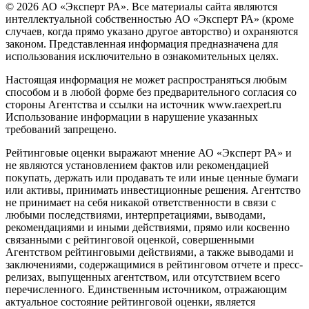
© 2026 АО «Эксперт РА». Все материалы сайта являются
интеллектуальной собственностью АО «Эксперт РА» (кроме
случаев, когда прямо указано другое авторство) и охраняются
законом. Представленная информация предназначена для
использования исключительно в ознакомительных целях.
Настоящая информация не может распространяться любым
способом и в любой форме без предварительного согласия со
стороны Агентства и ссылки на источник www.raexpert.ru
Использование информации в нарушение указанных
требований запрещено.
Рейтинговые оценки выражают мнение АО «Эксперт РА» и
не являются установлением фактов или рекомендацией
покупать, держать или продавать те или иные ценные бумаги
или активы, принимать инвестиционные решения. Агентство
не принимает на себя никакой ответственности в связи с
любыми последствиями, интерпретациями, выводами,
рекомендациями и иными действиями, прямо или косвенно
связанными с рейтинговой оценкой, совершенными
Агентством рейтинговыми действиями, а также выводами и
заключениями, содержащимися в рейтинговом отчете и пресс-
релизах, выпущенных агентством, или отсутствием всего
перечисленного. Единственным источником, отражающим
актуальное состояние рейтинговой оценки, является