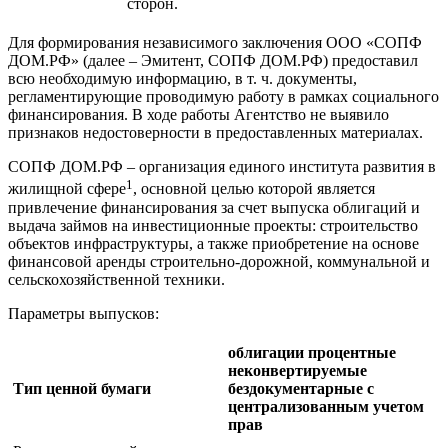
сторон.
Для формирования независимого заключения ООО «СОПФ
ДОМ.РФ» (далее – Эмитент, СОПФ ДОМ.РФ) предоставил
всю необходимую информацию, в т. ч. документы,
регламентирующие проводимую работу в рамках социального
финансирования. В ходе работы Агентство не выявило
признаков недостоверности в предоставленных материалах.
СОПФ ДОМ.РФ – организация единого института развития в
1
жилищной сфере
, основной целью которой является
привлечение финансирования за счет выпуска облигаций и
выдача займов на инвестиционные проекты: строительство
объектов инфраструктуры, а также приобретение на основе
финансовой аренды строительно-дорожной, коммунальной и
сельскохозяйственной техники.
Параметры выпусков:
облигации процентные
неконвертируемые
Тип ценной бумаги
бездокументарные с
централизованным учетом
прав