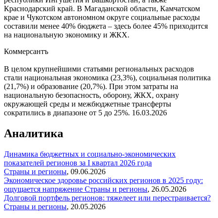
Краснодарский край. В Магаданской области, Камчатском
крае и Чукотском автономном округе социальные расходы
составили менее 40% бюджета – здесь более 45% приходится
на национальную экономику и ЖКХ.
Коммерсантъ
В целом крупнейшими статьями региональных расходов
стали национальная экономика (23,3%), социальная политика
(21,7%) и образование (20,7%). При этом затраты на
национальную безопасность, оборону, ЖКХ, охрану
окружающей среды и межбюджетные трансферты
сократились в диапазоне от 5 до 25%.
16.03.2026
Аналитика
Динамика бюджетных и социально-экономических
показателей регионов за I квартал 2026 года
Страны и регионы
,
09.06.2026
Экономическое здоровье российских регионов в 2025 году:
ощущается напряжение
Страны и регионы
,
26.05.2026
Долговой портфель регионов: тяжелеет или перестраивается?
Страны и регионы
,
20.05.2026