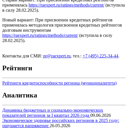
применялась
https://raexpert.ru/ratings/methods/current/
(вступила
в силу 28.02.2025).
Новый вариант: При присвоении кредитных рейтингов
применялась методология присвоения кредитных рейтингов
долговым инструментам
https://raexpert.ru/ratings/methods/current/
(вступила в силу
28.02.2025).
Контакты для СМИ:
pr@raexpert.ru
, тел.:
+7 (495) 225-34-44
.
Рейтинги
Рейтинги кредитоспособности региона (муниципалитета)
Аналитика
Динамика бюджетных и социально-экономических
показателей регионов за I квартал 2026 года
09.06.2026
Экономическое здоровье российских регионов в 2025 году:
ощущается напряжение
26.05.2026