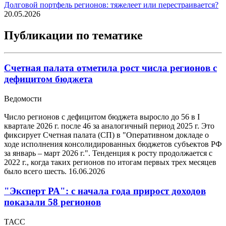
Долговой портфель регионов: тяжелеет или перестраивается?
20.05.2026
Публикации по тематике
Счетная палата отметила рост числа регионов с
дефицитом бюджета
Ведомости
Число регионов с дефицитом бюджета выросло до 56 в I
квартале 2026 г. после 46 за аналогичный период 2025 г. Это
фиксирует Счетная палата (СП) в "Оперативном докладе о
ходе исполнения консолидированных бюджетов субъектов РФ
за январь – март 2026 г.". Тенденция к росту продолжается с
2022 г., когда таких регионов по итогам первых трех месяцев
было всего шесть.
16.06.2026
"Эксперт РА": с начала года прирост доходов
показали 58 регионов
ТАСС