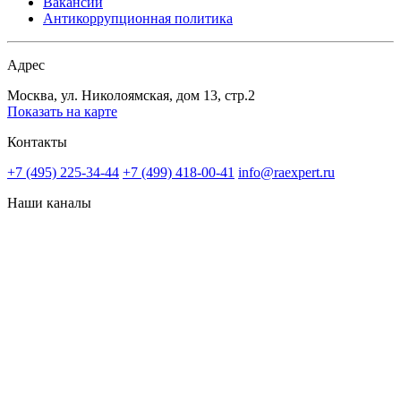
Вакансии
Антикоррупционная политика
Адрес
Москва, ул. Николоямская, дом 13, стр.2
Показать на карте
Контакты
+7 (495) 225-34-44
+7 (499) 418-00-41
info@raexpert.ru
Наши каналы