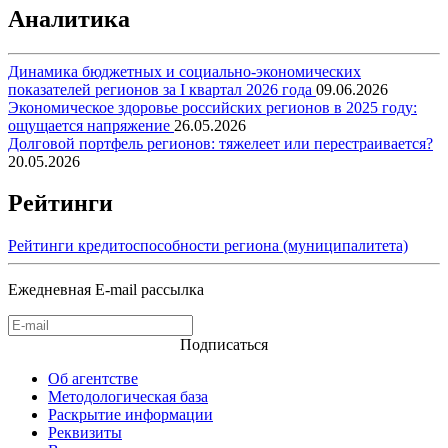
Аналитика
Динамика бюджетных и социально-экономических
показателей регионов за I квартал 2026 года
09.06.2026
Экономическое здоровье российских регионов в 2025 году:
ощущается напряжение
26.05.2026
Долговой портфель регионов: тяжелеет или перестраивается?
20.05.2026
Рейтинги
Рейтинги кредитоспособности региона (муниципалитета)
Ежедневная E-mail рассылка
Подписаться
Об агентстве
Методологическая база
Раскрытие информации
Реквизиты