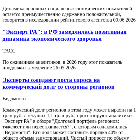
Динамика основных социально-экономических показателей
остается преимущественно сдержанно положительной,
говорится в исследовании рейтингового агентства
09.06.2026
"Эксперт РА": в РФ замедлилась позитивная
динамика экономического здоровья
ТАСС
По ожиданиям аналитиков, в 2026 году этот показатель
продолжит замедление
26.05.2026
Эксперты ожидают роста спроса на
коммерческий долг со стороны регионов
Ведомости
Коммерческий долг регионов в этом году может вырасти на 1
трлн руб. с текущих 1,1 трлн руб., прогнозируют аналитики
"Эксперт РА" в обзоре "Долговой портфель регионов:
тяжелеет или перестраивается?", с которым ознакомились
"Ведомости". Его доля может составить порядка 40% от
общего объема заимствований. Чистый прирост по объему