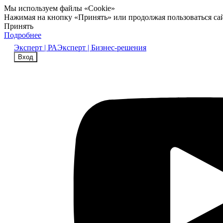
Мы используем файлы «Cookie»
Нажимая на кнопку «Принять» или продолжая пользоваться са
Принять
Подробнее
Эксперт | РА
Эксперт | Бизнес-решения
Вход