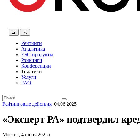
En
Ru
Рейтинги
Аналитика
ESG продукты
Рэнкинги
Конференции
Тематики
Услуги
FAQ
Рейтинговые действия
, 04.06.2025
«Эксперт РА» подтвердил кре
Москва, 4 июня 2025 г.