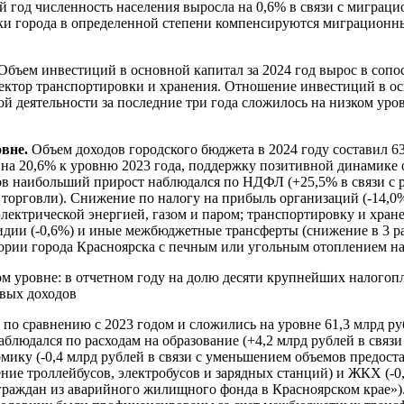
ний год численность населения выросла на 0,6% в связи с миграц
ики города в определенной степени компенсируются миграцион
Объем инвестиций в основной капитал за 2024 год вырос в сопос
сектор транспортировки и хранения. Отношение инвестиций в о
 деятельности за последние три года сложилось на низком уров
овне.
Объем доходов городского бюджета в 2024 году составил 63
 на 20,6% к уровню 2023 года, поддержку позитивной динамике
ов наибольший прирост наблюдался по НДФЛ (+25,5% в связи с р
 торговли). Снижение по налогу на прибыль организаций (-14,0
ектрической энергией, газом и паром; транспортировку и хран
идии (-0,6%) и иные межбюджетные трансферты (снижение в 3 ра
ории города Красноярска с печным или угольным отоплением на
м уровне: в отчетном году на долю десяти крупнейших налогоп
овых доходов
 по сравнению с 2023 годом и сложились на уровне 61,3 млрд ру
блюдался по расходам на образование (+4,2 млрд рублей в связ
мику (-0,4 млрд рублей в связи с уменьшением объемов предост
ие троллейбусов, электробусов и зарядных станций) и ЖКХ (-0,
аждан из аварийного жилищного фонда в Красноярском крае»). 