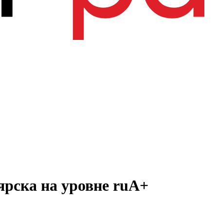
ярска на уровне ruА+