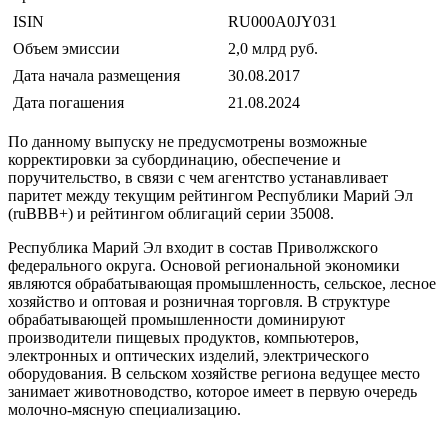
ISIN
RU000A0JY031
Объем эмиссии
2,0 млрд руб.
Дата начала размещения
30.08.2017
Дата погашения
21.08.2024
По данному выпуску не предусмотрены возможные
корректировки за субординацию, обеспечение и
поручительство, в связи с чем агентство устанавливает
паритет между текущим рейтингом Республики Марий Эл
(ruBBB+) и рейтингом облигаций серии 35008.
Республика Марий Эл входит в состав Приволжского
федерального округа. Основой региональной экономики
являются обрабатывающая промышленность, сельское, лесное
хозяйство и оптовая и розничная торговля. В структуре
обрабатывающей промышленности доминируют
производители пищевых продуктов, компьютеров,
электронных и оптических изделий, электрического
оборудования. В сельском хозяйстве региона ведущее место
занимает животноводство, которое имеет в первую очередь
молочно-мясную специализацию.