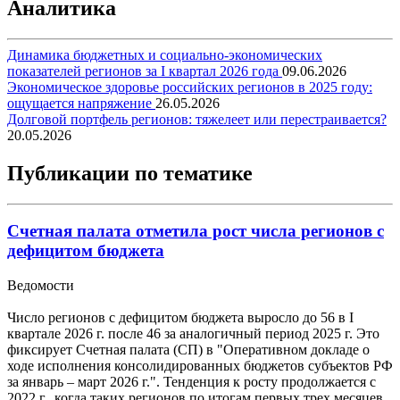
Аналитика
Динамика бюджетных и социально-экономических
показателей регионов за I квартал 2026 года
09.06.2026
Экономическое здоровье российских регионов в 2025 году:
ощущается напряжение
26.05.2026
Долговой портфель регионов: тяжелеет или перестраивается?
20.05.2026
Публикации по тематике
Счетная палата отметила рост числа регионов с
дефицитом бюджета
Ведомости
Число регионов с дефицитом бюджета выросло до 56 в I
квартале 2026 г. после 46 за аналогичный период 2025 г. Это
фиксирует Счетная палата (СП) в "Оперативном докладе о
ходе исполнения консолидированных бюджетов субъектов РФ
за январь – март 2026 г.". Тенденция к росту продолжается с
2022 г., когда таких регионов по итогам первых трех месяцев