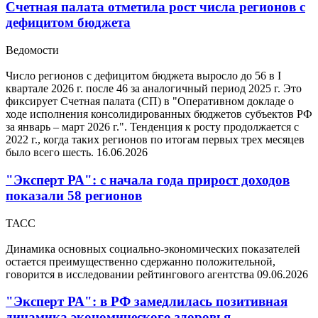
Счетная палата отметила рост числа регионов с
дефицитом бюджета
Ведомости
Число регионов с дефицитом бюджета выросло до 56 в I
квартале 2026 г. после 46 за аналогичный период 2025 г. Это
фиксирует Счетная палата (СП) в "Оперативном докладе о
ходе исполнения консолидированных бюджетов субъектов РФ
за январь – март 2026 г.". Тенденция к росту продолжается с
2022 г., когда таких регионов по итогам первых трех месяцев
было всего шесть.
16.06.2026
"Эксперт РА": с начала года прирост доходов
показали 58 регионов
ТАСС
Динамика основных социально-экономических показателей
остается преимущественно сдержанно положительной,
говорится в исследовании рейтингового агентства
09.06.2026
"Эксперт РА": в РФ замедлилась позитивная
динамика экономического здоровья