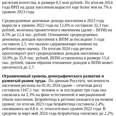
расчетам агентства, в размере 0,5 млн рублей. По итогам 2024
года ВРП на душу населения вырастет еще более чем на 7% к
уровню 2023 года.
Среднедушевые денежные доходы населения в 2023 году
выросли к уровню 2022 года на 12,6% и составили 32,3 тыс.
рублей, величина прожиточного минимума (далее – ВПМ) на
4,5% до 12,4 тыс. рублей. Отношение среднедушевых
денежных доходов населения к ВПМ за последние 3 года
составило 2,5, что оказало сдерживающее влияние на
рейтинговую оценку. По итогам 2024 года регион
прогнозирует рост среднедушевых доходов населения на
10,9% до 35,9 тыс. рублей, ВПМ установлена в размере 13,4
тыс. рублей, таким образом отношение доходов к ВПМ может
увеличится до 2,7.
Ограниченный уровень демографического развития и
развитый рынок труда.
По данным Росстата, численность
населения региона на 01.01.2024 (далее – отчетная дата)
составила 1167,1 тыс. человек и за последние три года она
снизилась на 2,3% на фоне естественной и миграционной
убыли населения. Безработица в регионе находится на низком
уровне: по итогам 2023 года безработица составила 2,4%,
снизившись на 0,8 п. п. относительно уровня 2022 года. В
среднем за март-май 2024 года безработица снизилась до 2,2%,