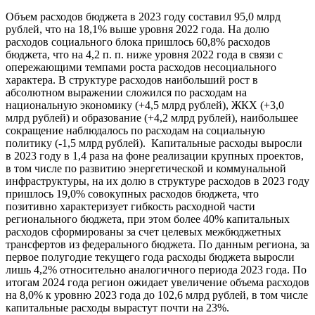
Объем расходов бюджета в 2023 году составил 95,0 млрд
рублей, что на 18,1% выше уровня 2022 года. На долю
расходов социального блока пришлось 60,8% расходов
бюджета, что на 4,2 п. п. ниже уровня 2022 года в связи с
опережающими темпами роста расходов несоциального
характера. В структуре расходов наибольший рост в
абсолютном выражении сложился по расходам на
национальную экономику (+4,5 млрд рублей), ЖКХ (+3,0
млрд рублей) и образование (+4,2 млрд рублей), наибольшее
сокращение наблюдалось по расходам на социальную
политику (-1,5 млрд рублей). Капитальные расходы выросли
в 2023 году в 1,4 раза на фоне реализации крупных проектов,
в том числе по развитию энергетической и коммунальной
инфраструктуры, на их долю в структуре расходов в 2023 году
пришлось 19,0% совокупных расходов бюджета, что
позитивно характеризует гибкость расходной части
регионального бюджета, при этом более 40% капитальных
расходов сформированы за счет целевых межбюджетных
трансфертов из федерального бюджета. По данным региона, за
первое полугодие текущего года расходы бюджета выросли
лишь 4,2% относительно аналогичного периода 2023 года. По
итогам 2024 года регион ожидает увеличение объема расходов
на 8,0% к уровню 2023 года до 102,6 млрд рублей, в том числе
капитальные расходы вырастут почти на 23%.