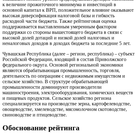
к величине прожиточного минимума и инвестиций в
основной капитал к ВРП, положительное влияние оказывают
высокая диверсификация налоговой базы и гибкость
расходной части бюджета. Также рейтинговая оценка
поддерживается выставленным умеренным фактором
поддержки со стороны вышестоящего бюджета в связи с
высокой долей дотаций и низкой долей налоговых и
неналоговых доходов в доходах бюджета за последние 5 лет.
Чувашская Республика (далее – регион, республика) – субъект
Российской Федерации, входящий в состав Приволжского
федерального округа. Основой региональной экономики
являются обрабатывающая промышленность, торговля,
деятельность по операциям с недвижимым имуществом и
сельское хозяйство. В структуре обрабатывающей
промышленности доминируют производители
машиностроения, электрооборудования, химических веществ
и пищевых продуктов. Сельское хозяйство региона
специализируется на производстве зерна, картофелеводстве,
овощеводстве, хмелеводстве, мясомолочном скотоводстве,
свиноводстве и птицеводстве.
Обоснование рейтинга