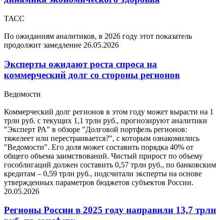
ТАСС
По ожиданиям аналитиков, в 2026 году этот показатель
продолжит замедление
26.05.2026
Эксперты ожидают роста спроса на
коммерческий долг со стороны регионов
Ведомости
Коммерческий долг регионов в этом году может вырасти на 1
трлн руб. с текущих 1,1 трлн руб., прогнозируют аналитики
"Эксперт РА" в обзоре "Долговой портфель регионов:
тяжелеет или перестраивается?", с которым ознакомились
"Ведомости". Его доля может составить порядка 40% от
общего объема заимствований. Чистый прирост по объему
гособлигаций должен составить 0,57 трлн руб., по банковским
кредитам – 0,59 трлн руб., подсчитали эксперты на основе
утвержденных параметров бюджетов субъектов России.
20.05.2026
Регионы России в 2025 году направили 13,7 трлн