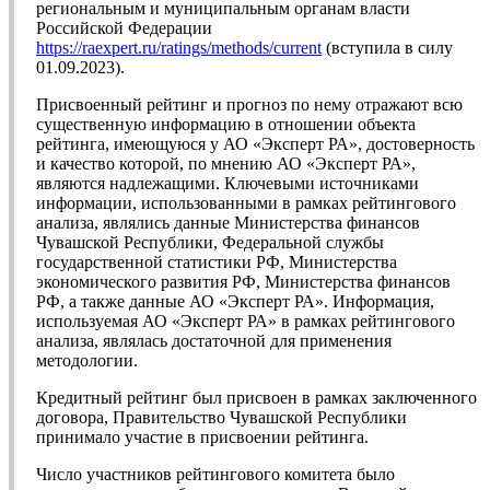
региональным и муниципальным органам власти
Российской Федерации
https://raexpert.ru/ratings/methods/current
(вступила в силу
01.09.2023).
Присвоенный рейтинг и прогноз по нему отражают всю
существенную информацию в отношении объекта
рейтинга, имеющуюся у АО «Эксперт РА», достоверность
и качество которой, по мнению АО «Эксперт РА»,
являются надлежащими. Ключевыми источниками
информации, использованными в рамках рейтингового
анализа, являлись данные Министерства финансов
Чувашской Республики, Федеральной службы
государственной статистики РФ, Министерства
экономического развития РФ, Министерства финансов
РФ, а также данные АО «Эксперт РА». Информация,
используемая АО «Эксперт РА» в рамках рейтингового
анализа, являлась достаточной для применения
методологии.
Кредитный рейтинг был присвоен в рамках заключенного
договора, Правительство Чувашской Республики
принимало участие в присвоении рейтинга.
Число участников рейтингового комитета было