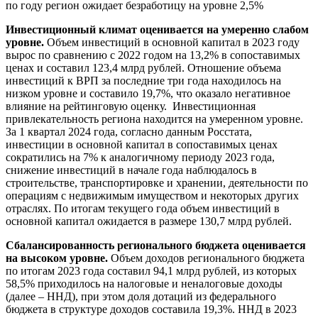
по году регион ожидает безработицу на уровне 2,5%
Инвестиционный климат оценивается на умеренно слабом
уровне.
Объем инвестиций в основной капитал в 2023 году
вырос по сравнению с 2022 годом на 13,2% в сопоставимых
ценах и составил 123,4 млрд рублей. Отношение объема
инвестиций к ВРП за последние три года находилось на
низком уровне и составило 19,7%, что оказало негативное
влияние на рейтинговую оценку. Инвестиционная
привлекательность региона находится на умеренном уровне.
За 1 квартал 2024 года, согласно данным Росстата,
инвестиции в основной капитал в сопоставимых ценах
сократились на 7% к аналогичному периоду 2023 года,
снижение инвестиций в начале года наблюдалось в
строительстве, транспортировке и хранении, деятельности по
операциям с недвижимым имуществом и некоторых других
отраслях. По итогам текущего года объем инвестиций в
основной капитал ожидается в размере 130,7 млрд рублей.
Сбалансированность регионального бюджета оценивается
на высоком уровне.
Объем доходов регионального бюджета
по итогам 2023 года составил 94,1 млрд рублей, из которых
58,5% приходилось на налоговые и неналоговые доходы
(далее – ННД), при этом доля дотаций из федерального
бюджета в структуре доходов составила 19,3%. ННД в 2023