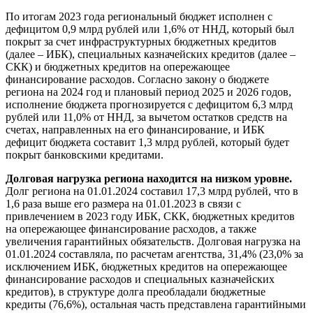
По итогам 2023 года региональный бюджет исполнен с
дефицитом 0,9 млрд рублей или 1,6% от ННД, который был
покрыт за счет инфраструктурных бюджетных кредитов
(далее – ИБК), специальных казначейских кредитов (далее –
СКК) и бюджетных кредитов на опережающее
финансирование расходов. Согласно закону о бюджете
региона на 2024 год и плановый период 2025 и 2026 годов,
исполнение бюджета прогнозируется с дефицитом 6,3 млрд
рублей или 11,0% от ННД, за вычетом остатков средств на
счетах, направленных на его финансирование, и ИБК
дефицит бюджета составит 1,3 млрд рублей, который будет
покрыт банковскими кредитами.
Долговая нагрузка региона находится на низком уровне.
Долг региона на 01.01.2024 составил 17,3 млрд рублей, что в
1,6 раза выше его размера на 01.01.2023 в связи с
привлечением в 2023 году ИБК, СКК, бюджетных кредитов
на опережающее финансирование расходов, а также
увеличения гарантийных обязательств. Долговая нагрузка на
01.01.2024 составляла, по расчетам агентства, 31,4% (23,0% за
исключением ИБК, бюджетных кредитов на опережающее
финансирование расходов и специальных казначейских
кредитов), в структуре долга преобладали бюджетные
кредиты (76,6%), остальная часть представлена гарантийными