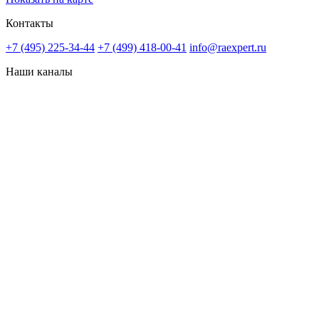
Контакты
+7 (495) 225-34-44
+7 (499) 418-00-41
info@raexpert.ru
Наши каналы