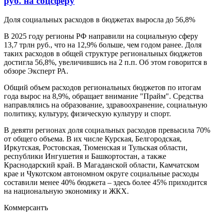
руб. на соцсферу
Доля социальных расходов в бюджетах выросла до 56,8%
В 2025 году регионы РФ направили на социальную сферу
13,7 трлн руб., что на 12,9% больше, чем годом ранее. Доля
таких расходов в общей структуре региональных бюджетов
достигла 56,8%, увеличившись на 2 п.п. Об этом говорится в
обзоре Эксперт РА.
Общий объем расходов региональных бюджетов по итогам
года вырос на 8,9%, обращает внимание "Прайм". Средства
направлялись на образование, здравоохранение, социальную
политику, культуру, физическую культуру и спорт.
В девяти регионах доля социальных расходов превысила 70%
от общего объема. В их числе Курская, Белгородская,
Иркутская, Ростовская, Тюменская и Тульская области,
республики Ингушетия и Башкортостан, а также
Краснодарский край. В Магаданской области, Камчатском
крае и Чукотском автономном округе социальные расходы
составили менее 40% бюджета – здесь более 45% приходится
на национальную экономику и ЖКХ.
Коммерсантъ