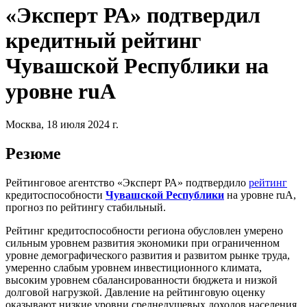
«Эксперт РА» подтвердил
кредитный рейтинг
Чувашской Республики на
уровне ruА
Москва, 18 июля 2024 г.
Резюме
Рейтинговое агентство «Эксперт РА» подтвердило
рейтинг
кредитоспособности
Чувашской Республики
на уровне ruА,
прогноз по рейтингу стабильный.
Рейтинг кредитоспособности региона обусловлен умерено
сильным уровнем развития экономики при ограниченном
уровне демографического развития и развитом рынке труда,
умеренно слабым уровнем инвестиционного климата,
высоким уровнем сбалансированности бюджета и низкой
долговой нагрузкой. Давление на рейтинговую оценку
оказывают низкие уровни среднедушевых доходов населения