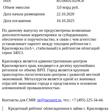
ISIN
RU000A1029G6
Объем эмиссии
3,0 млрд руб.
Дата начала размещения
22.10.2020
Дата погашения
16.10.2025
По данному выпуску не предусмотрены возможные
дополнительные корректировки за субординацию,
обеспечение и поручительство, в связи с чем агентство
устанавливает паритет между текущим рейтингом г.
Красноярска (ruА+, стабильный) и рейтингом облигаций
серии 34013.
Красноярск является административным центром
Красноярского края, входящего в десятку крупнейших
регионов по объему ВРП. Город является крупным
транспортно-логистическим центром с развитой местной
экономикой. Металлургия является одной из значимых
отраслей экономики города и представлена в основном
алюминиевой промышленностью.
Контакты для СМИ:
pr@raexpert.ru
, тел.: +7 (495) 225-34-44.
Кредитный рейтинг облигационного займа г. Красноярска