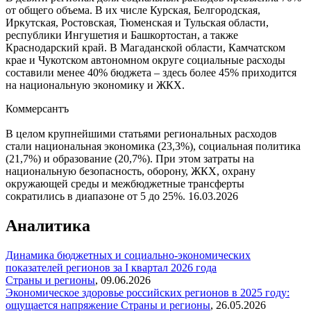
от общего объема. В их числе Курская, Белгородская,
Иркутская, Ростовская, Тюменская и Тульская области,
республики Ингушетия и Башкортостан, а также
Краснодарский край. В Магаданской области, Камчатском
крае и Чукотском автономном округе социальные расходы
составили менее 40% бюджета – здесь более 45% приходится
на национальную экономику и ЖКХ.
Коммерсантъ
В целом крупнейшими статьями региональных расходов
стали национальная экономика (23,3%), социальная политика
(21,7%) и образование (20,7%). При этом затраты на
национальную безопасность, оборону, ЖКХ, охрану
окружающей среды и межбюджетные трансферты
сократились в диапазоне от 5 до 25%.
16.03.2026
Аналитика
Динамика бюджетных и социально-экономических
показателей регионов за I квартал 2026 года
Страны и регионы
,
09.06.2026
Экономическое здоровье российских регионов в 2025 году:
ощущается напряжение
Страны и регионы
,
26.05.2026