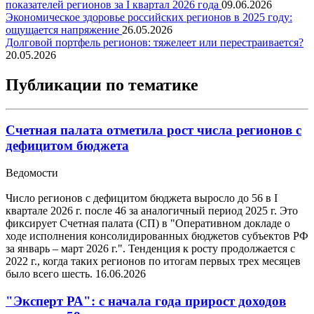
показателей регионов за I квартал 2026 года
09.06.2026
Экономическое здоровье российских регионов в 2025 году:
ощущается напряжение
26.05.2026
Долговой портфель регионов: тяжелеет или перестраивается?
20.05.2026
Публикации по тематике
Счетная палата отметила рост числа регионов с
дефицитом бюджета
Ведомости
Число регионов с дефицитом бюджета выросло до 56 в I
квартале 2026 г. после 46 за аналогичный период 2025 г. Это
фиксирует Счетная палата (СП) в "Оперативном докладе о
ходе исполнения консолидированных бюджетов субъектов РФ
за январь – март 2026 г.". Тенденция к росту продолжается с
2022 г., когда таких регионов по итогам первых трех месяцев
было всего шесть.
16.06.2026
"Эксперт РА": с начала года прирост доходов