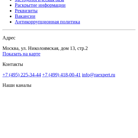
Раскрытие информации
Реквизиты
Вакансии
Антикоррупционная политика
Адрес
Москва, ул. Николоямская, дом 13, стр.2
Показать на карте
Контакты
+7 (495) 225-34-44
+7 (499) 418-00-41
info@raexpert.ru
Наши каналы