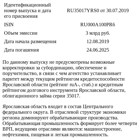
Идентификационный
номер выпуска и дата
RU35017YRS0 от 30.07.2019
его присвоения
ISIN
RU000A100PR6
Объем эмиссии
3 млрд руб.
Дата начала размещения
12.08.2019
Дата погашения
24.06.2025
По данному выпуску не предусмотрены возможные
корректировки за субординацию, обеспечение и
поручительство, в связи с чем агентство устанавливает
паритет между текущим рейтингом кредитоспособности
Ярославской области (рейтинг ruА-, стаб.) и кредитным
рейтингом долгового инструмента Ярославской области,
облигационного займа серии 35017.
Ярославская область входит в состав Центрального
федерального округа. В отраслевой структуре экономики
региона доминируют обрабатывающие производства.
Обрабатывающая промышленность формирует более четверти
ВРП, ведущими отраслями являются: машиностроение,
нефтехимия, пищевая и легкая промышленность.