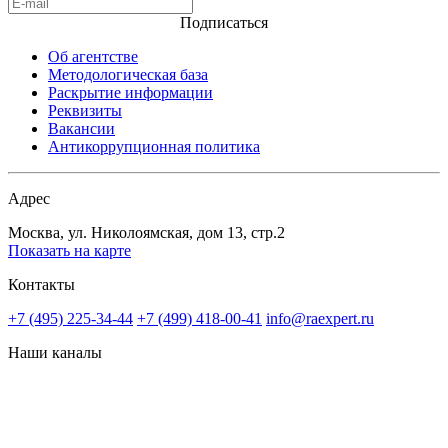
Подписаться
Об агентстве
Методологическая база
Раскрытие информации
Реквизиты
Вакансии
Антикоррупционная политика
Адрес
Москва, ул. Николоямская, дом 13, стр.2
Показать на карте
Контакты
+7 (495) 225-34-44
+7 (499) 418-00-41
info@raexpert.ru
Наши каналы