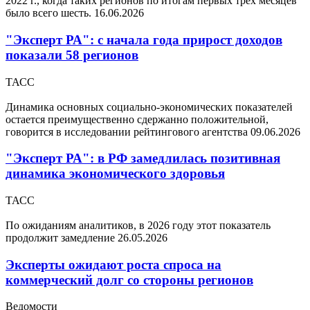
2022 г., когда таких регионов по итогам первых трех месяцев
было всего шесть.
16.06.2026
"Эксперт РА": с начала года прирост доходов
показали 58 регионов
ТАСС
Динамика основных социально-экономических показателей
остается преимущественно сдержанно положительной,
говорится в исследовании рейтингового агентства
09.06.2026
"Эксперт РА": в РФ замедлилась позитивная
динамика экономического здоровья
ТАСС
По ожиданиям аналитиков, в 2026 году этот показатель
продолжит замедление
26.05.2026
Эксперты ожидают роста спроса на
коммерческий долг со стороны регионов
Ведомости