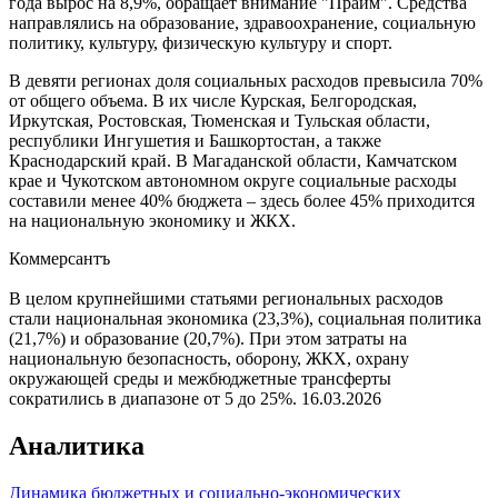
года вырос на 8,9%, обращает внимание "Прайм". Средства
направлялись на образование, здравоохранение, социальную
политику, культуру, физическую культуру и спорт.
В девяти регионах доля социальных расходов превысила 70%
от общего объема. В их числе Курская, Белгородская,
Иркутская, Ростовская, Тюменская и Тульская области,
республики Ингушетия и Башкортостан, а также
Краснодарский край. В Магаданской области, Камчатском
крае и Чукотском автономном округе социальные расходы
составили менее 40% бюджета – здесь более 45% приходится
на национальную экономику и ЖКХ.
Коммерсантъ
В целом крупнейшими статьями региональных расходов
стали национальная экономика (23,3%), социальная политика
(21,7%) и образование (20,7%). При этом затраты на
национальную безопасность, оборону, ЖКХ, охрану
окружающей среды и межбюджетные трансферты
сократились в диапазоне от 5 до 25%.
16.03.2026
Аналитика
Динамика бюджетных и социально-экономических