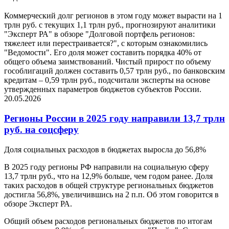
Коммерческий долг регионов в этом году может вырасти на 1
трлн руб. с текущих 1,1 трлн руб., прогнозируют аналитики
"Эксперт РА" в обзоре "Долговой портфель регионов:
тяжелеет или перестраивается?", с которым ознакомились
"Ведомости". Его доля может составить порядка 40% от
общего объема заимствований. Чистый прирост по объему
гособлигаций должен составить 0,57 трлн руб., по банковским
кредитам – 0,59 трлн руб., подсчитали эксперты на основе
утвержденных параметров бюджетов субъектов России.
20.05.2026
Регионы России в 2025 году направили 13,7 трлн
руб. на соцсферу
Доля социальных расходов в бюджетах выросла до 56,8%
В 2025 году регионы РФ направили на социальную сферу
13,7 трлн руб., что на 12,9% больше, чем годом ранее. Доля
таких расходов в общей структуре региональных бюджетов
достигла 56,8%, увеличившись на 2 п.п. Об этом говорится в
обзоре Эксперт РА.
Общий объем расходов региональных бюджетов по итогам