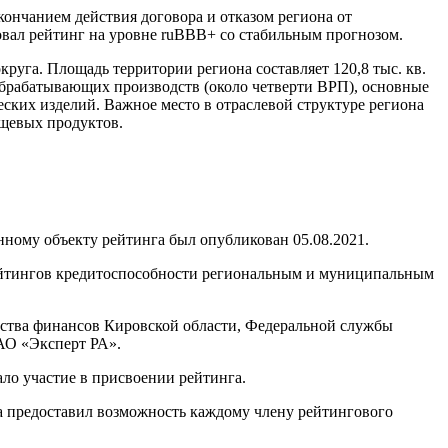
кончанием действия договора и отказом региона от
вовал рейтинг на уровне ruВВВ+ со стабильным прогнозом.
круга. Площадь территории региона составляет 120,8 тыс. кв.
обрабатывающих производств (около четверти ВРП), основные
ских изделий. Важное место в отраслевой структуре региона
ищевых продуктов.
ному объекту рейтинга был опубликован 05.08.2021.
ейтингов кредитоспособности региональным и муниципальным
ства финансов Кировской области, Федеральной службы
АО «Эксперт РА».
ло участие в присвоении рейтинга.
а предоставил возможность каждому члену рейтингового