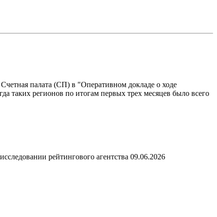
т Счетная палата (СП) в "Оперативном докладе о ходе
огда таких регионов по итогам первых трех месяцев было всего
 исследовании рейтингового агентства
09.06.2026