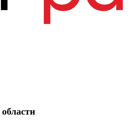
 области