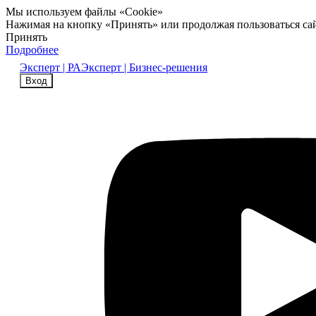
Мы используем файлы «Cookie»
Нажимая на кнопку «Принять» или продолжая пользоваться са
Принять
Подробнее
Эксперт | РА
Эксперт | Бизнес-решения
Вход