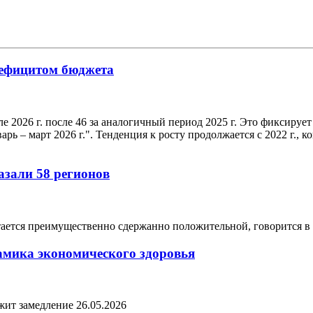
 дефицитом бюджета
е 2026 г. после 46 за аналогичный период 2025 г. Это фиксируе
 – март 2026 г.". Тенденция к росту продолжается с 2022 г., к
азали 58 регионов
ается преимущественно сдержанно положительной, говорится в
амика экономического здоровья
лжит замедление
26.05.2026