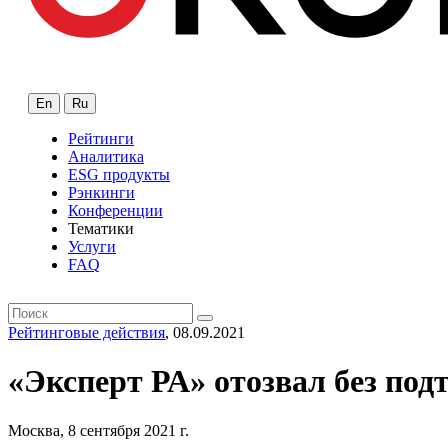
En
Ru
Рейтинги
Аналитика
ESG продукты
Рэнкинги
Конференции
Тематики
Услуги
FAQ
Рейтинговые действия
, 08.09.2021
«Эксперт РА» отозвал без по
Москва, 8 сентября 2021 г.