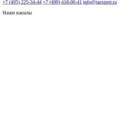
+7 (495) 225-34-44
+7 (499) 418-00-41
info@raexpert.ru
Наши каналы