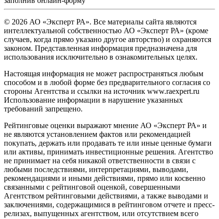
заполнив
онлайн-форму
© 2026 АО «Эксперт РА». Все материалы сайта являются
интеллектуальной собственностью АО «Эксперт РА» (кроме
случаев, когда прямо указано другое авторство) и охраняются
законом. Представленная информация предназначена для
использования исключительно в ознакомительных целях.
Настоящая информация не может распространяться любым
способом и в любой форме без предварительного согласия со
стороны Агентства и ссылки на источник www.raexpert.ru
Использование информации в нарушение указанных
требований запрещено.
Рейтинговые оценки выражают мнение АО «Эксперт РА» и
не являются установлением фактов или рекомендацией
покупать, держать или продавать те или иные ценные бумаги
или активы, принимать инвестиционные решения. Агентство
не принимает на себя никакой ответственности в связи с
любыми последствиями, интерпретациями, выводами,
рекомендациями и иными действиями, прямо или косвенно
связанными с рейтинговой оценкой, совершенными
Агентством рейтинговыми действиями, а также выводами и
заключениями, содержащимися в рейтинговом отчете и пресс-
релизах, выпущенных агентством, или отсутствием всего