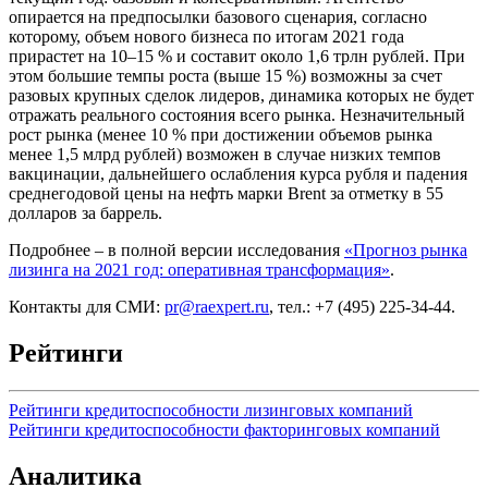
опирается на предпосылки базового сценария, согласно
которому, объем нового бизнеса по итогам 2021 года
прирастет на 10–15 % и составит около 1,6 трлн рублей. При
этом большие темпы роста (выше 15 %) возможны за счет
разовых крупных сделок лидеров, динамика которых не будет
отражать реального состояния всего рынка. Незначительный
рост рынка (менее 10 % при достижении объемов рынка
менее 1,5 млрд рублей) возможен в случае низких темпов
вакцинации, дальнейшего ослабления курса рубля и падения
среднегодовой цены на нефть марки Brent за отметку в 55
долларов за баррель.
Подробнее – в полной версии исследования
«Прогноз рынка
лизинга на 2021 год: оперативная трансформация»
.
Контакты для СМИ:
pr@raexpert.ru
, тел.: +7 (495) 225-34-44.
Рейтинги
Рейтинги кредитоспособности лизинговых компаний
Рейтинги кредитоспособности факторинговых компаний
Аналитика