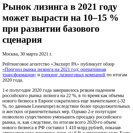
Рынок лизинга в 2021 году
может вырасти на 10–15 %
при развитии базового
сценария
Москва, 30 марта 2021 г.
Рейтинговое агентство «Эксперт РА» публикует обзор
«Прогноз рынка лизинга на 2021 год: оперативная
трансформация»
и
рэнкинг лизинговых компаний
по итогам
2020 года.
1-е полугодие 2020 года завершилось резким падением
российского рынка лизинга на 22 %, в то время как объемы
нового бизнеса в Европе сократились еще значительнее (-32
%, по данным Leaseurope) вследствие более продолжительных
и жестких ограничительных мер. Однако 2-е полугодие
позволило существенно уменьшить просадку российского
рынка, и, как следствие, по итогам всего 2020-го объем
нового бизнеса в РФ составил 1 410 млрд рублей, показав
отрицательную динамику лишь на 6 % к прошлому году. Если