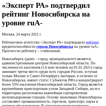
«Эксперт РА» подтвердил
рейтинг Новосибирска на
уровне ruА-
Москва, 24 марта 2021 г.
Рейтинговое агентство «Эксперт РА» подтвердило
рейтинг
кредитоспособности
города Новосибирска
на уровне ruА-.
Прогноз по рейтингу – стабильный.
Новосибирск (далее – город, муниципалитет) является
административным центром Новосибирской области. По
численности населения (1,6 млн человек на 01.01.2021) город
занимает третье место среди всех городов России, уступая
только Москве и Санкт-Петербургу (которые, в отличие от
Новосибирска, имеют статус Субъектов РФ) и концентрирует
более 55% населения Новосибирской области. Город является
крупнейшим транспортным узлом Западной Сибири, на его
территории расположена важнейшая сортировочная
железнодорожная станция. Основу экономики Новосибирска
составляют промышленность, торговля, транспорт, наука и
научное обслуживание. В структуре промышленного