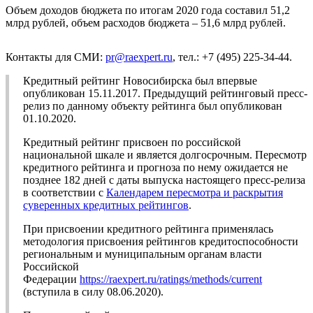
Объем доходов бюджета по итогам 2020 года составил 51,2
млрд рублей, объем расходов бюджета – 51,6 млрд рублей.
Контакты для СМИ:
pr@raexpert.ru
, тел.: +7 (495) 225-34-44.
Кредитный рейтинг Новосибирска был впервые
опубликован 15.11.2017. Предыдущий рейтинговый пресс-
релиз по данному объекту рейтинга был опубликован
01.10.2020.
Кредитный рейтинг присвоен по российской
национальной шкале и является долгосрочным. Пересмотр
кредитного рейтинга и прогноза по нему ожидается не
позднее 182 дней с даты выпуска настоящего пресс-релиза
в соответствии с
Календарем пересмотра и раскрытия
суверенных кредитных рейтингов
.
При присвоении кредитного рейтинга применялась
методология присвоения рейтингов кредитоспособности
региональным и муниципальным органам власти
Российской
Федерации
https://raexpert.ru/ratings/methods/current
(вступила в силу 08.06.2020).