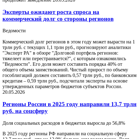
Эксперты ожидают роста спроса на
коммерческий долг со стороны регионов
Ведомости
Коммерческий долг регионов в этом году может вырасти на 1
трлн руб. с текущих 1,1 трлн руб., прогнозируют аналитики
"Эксперт РА" в обзоре "Долговой портфель регионов:
тяжелеет или перестраивается?", с которым ознакомились
"Ведомости". Его доля может составить порядка 40% от
общего объема заимствований. Чистый прирост по объему
гособлигаций должен составить 0,57 трлн руб., по банковским
кредитам – 0,59 трлн руб., подсчитали эксперты на основе
утвержденных параметров бюджетов субъектов России.
20.05.2026
Регионы России в 2025 году направили 13,7 трлн
руб. на соцсферу
Доля социальных расходов в бюджетах выросла до 56,8%
В 2025 году регионы РФ направили на социальную сферу