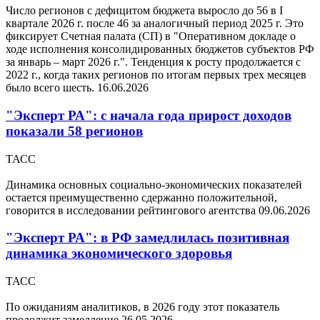
Число регионов с дефицитом бюджета выросло до 56 в I
квартале 2026 г. после 46 за аналогичный период 2025 г. Это
фиксирует Счетная палата (СП) в "Оперативном докладе о
ходе исполнения консолидированных бюджетов субъектов РФ
за январь – март 2026 г.". Тенденция к росту продолжается с
2022 г., когда таких регионов по итогам первых трех месяцев
было всего шесть.
16.06.2026
"Эксперт РА": с начала года прирост доходов
показали 58 регионов
ТАСС
Динамика основных социально-экономических показателей
остается преимущественно сдержанно положительной,
говорится в исследовании рейтингового агентства
09.06.2026
"Эксперт РА": в РФ замедлилась позитивная
динамика экономического здоровья
ТАСС
По ожиданиям аналитиков, в 2026 году этот показатель
продолжит замедление
26.05.2026