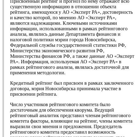
Присвоенный рейтинг и прогноз по нему отражают всю
существенную информацию в отношении объекта
рейтинга, имеющуюся у АО «Эксперт РА», достоверность
и качество которой, по мнению АО «Эксперт РА»,
являются надлежащими. Ключевыми источниками
информации, использованными в рамках рейтингового
анализа, являлись данные Департамента финансов и
налоговой политики мэрии города Новосибирска,
Федеральной службы государственной статистики РФ,
Министерства экономического развития РФ,
Министерства финансов РФ, а также данные АО «Эксперт
РА». Информация, используемая АО «Эксперт РА» в
рамках рейтингового анализа, являлась достаточной для
применения методологии.
Кредитный рейтинг был присвоен в рамках заключенного
договора, мэрия Новосибирска принимала участие в
присвоении рейтинга.
Число участников рейтингового комитета было
достаточным для обеспечения кворума. Ведущий
рейтинговый аналитик представил членам рейтингового
комитета факторы, влияющие на рейтинг, члены комитета
выразили свои мнения и предложения. Председатель
рейтингового комитета предоставил возможность