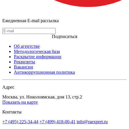
Ежедневная E-mail рассылка
Подписаться
Об агентстве
Методологическая база
Раскрытие информации
Реквизиты
Вакансии
Антикоррупционная политика
Адрес
Москва, ул. Николоямская, дом 13, стр.2
Показать на карте
Контакты
+7 (495) 225-34-44
+7 (499) 418-00-41
info@raexpert.ru