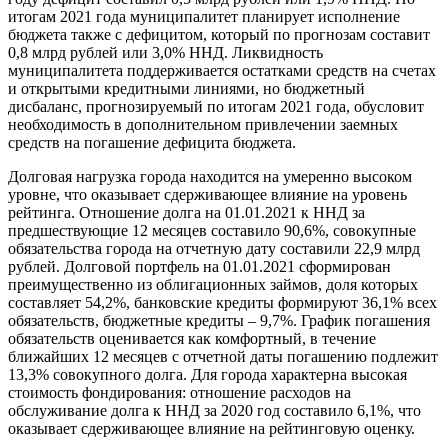
итогам 2021 года муниципалитет планирует исполнение
бюджета также с дефицитом, который по прогнозам составит
0,8 млрд рублей или 3,0% ННД. Ликвидность
муниципалитета поддерживается остатками средств на счетах
и открытыми кредитными линиями, но бюджетный
дисбаланс, прогнозируемый по итогам 2021 года, обусловит
необходимость в дополнительном привлечении заемных
средств на погашение дефицита бюджета.
Долговая нагрузка города находится на умеренно высоком
уровне, что оказывает сдерживающее влияние на уровень
рейтинга. Отношение долга на 01.01.2021 к ННД за
предшествующие 12 месяцев составило 90,6%, совокупные
обязательства города на отчетную дату составили 22,9 млрд
рублей. Долговой портфель на 01.01.2021 сформирован
преимущественно из облигационных займов, доля которых
составляет 54,2%, банковские кредиты формируют 36,1% всех
обязательств, бюджетные кредиты – 9,7%. График погашения
обязательств оценивается как комфортный, в течение
ближайших 12 месяцев с отчетной даты погашению подлежит
13,3% совокупного долга. Для города характерна высокая
стоимость фондирования: отношение расходов на
обслуживание долга к ННД за 2020 год составило 6,1%, что
оказывает сдерживающее влияние на рейтинговую оценку.