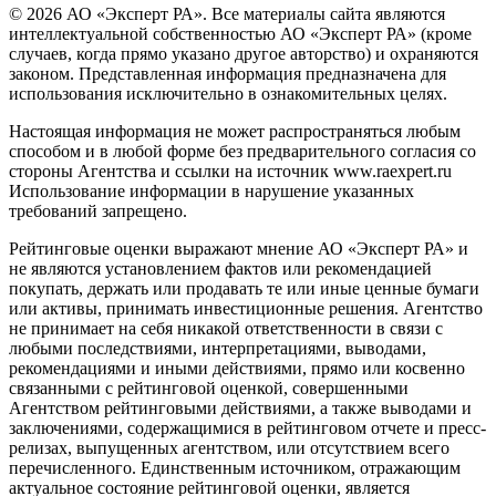
© 2026 АО «Эксперт РА». Все материалы сайта являются
интеллектуальной собственностью АО «Эксперт РА» (кроме
случаев, когда прямо указано другое авторство) и охраняются
законом. Представленная информация предназначена для
использования исключительно в ознакомительных целях.
Настоящая информация не может распространяться любым
способом и в любой форме без предварительного согласия со
стороны Агентства и ссылки на источник www.raexpert.ru
Использование информации в нарушение указанных
требований запрещено.
Рейтинговые оценки выражают мнение АО «Эксперт РА» и
не являются установлением фактов или рекомендацией
покупать, держать или продавать те или иные ценные бумаги
или активы, принимать инвестиционные решения. Агентство
не принимает на себя никакой ответственности в связи с
любыми последствиями, интерпретациями, выводами,
рекомендациями и иными действиями, прямо или косвенно
связанными с рейтинговой оценкой, совершенными
Агентством рейтинговыми действиями, а также выводами и
заключениями, содержащимися в рейтинговом отчете и пресс-
релизах, выпущенных агентством, или отсутствием всего
перечисленного. Единственным источником, отражающим
актуальное состояние рейтинговой оценки, является