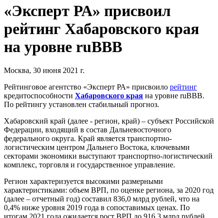
«Эксперт РА» присвоил
рейтинг Хабаровского края
на уровне ruВВВ
Москва, 30 июня 2021 г.
Рейтинговое агентство «Эксперт РА» присвоило
рейтинг
кредитоспособности
Хабаровского края
на уровне ruВВВ.
По рейтингу установлен стабильный прогноз.
Хабаровский край (далее - регион, край) – субъект Российской
Федерации, входящий в состав Дальневосточного
федерального округа. Край является транспортно-
логистическим центром Дальнего Востока, ключевыми
секторами экономики выступают транспортно-логистический
комплекс, торговля и государственное управление.
Регион характеризуется высокими размерными
характеристиками: объем ВРП, по оценке региона, за 2020 год
(далее – отчетный год) составил 836,0 млрд рублей, что на
0,4% ниже уровня 2019 года в сопоставимых ценах. По
итогам 2021 года ожидается рост ВРП до 916,3 млрд рублей.