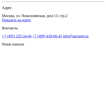
Адрес
Москва, ул. Николоямская, дом 13, стр.2
Показать на карте
Контакты
+7 (495) 225-34-44
+7 (499) 418-00-41
info@raexpert.ru
Наши каналы