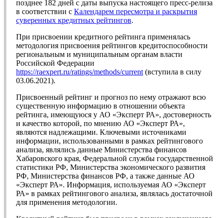
позднее 182 дней с даты выпуска настоящего пресс-релиза
в соответствии с
Календарем пересмотра и раскрытия
суверенных кредитных рейтингов
.
При присвоении кредитного рейтинга применялась
методология присвоения рейтингов кредитоспособности
региональным и муниципальным органам власти
Российской Федерации
https://raexpert.ru/ratings/methods/current
(вступила в силу
03.06.2021).
Присвоенный рейтинг и прогноз по нему отражают всю
существенную информацию в отношении объекта
рейтинга, имеющуюся у АО «Эксперт РА», достоверность
и качество которой, по мнению АО «Эксперт РА»,
являются надлежащими. Ключевыми источниками
информации, использованными в рамках рейтингового
анализа, являлись данные Министерства финансов
Хабаровского края, Федеральной службы государственной
статистики РФ, Министерства экономического развития
РФ, Министерства финансов РФ, а также данные АО
«Эксперт РА». Информация, используемая АО «Эксперт
РА» в рамках рейтингового анализа, являлась достаточной
для применения методологии.