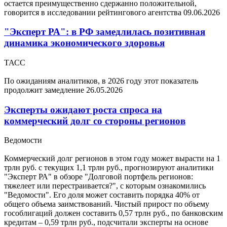
остается преимущественно сдержанно положительной,
говорится в исследовании рейтингового агентства
09.06.2026
"Эксперт РА": в РФ замедлилась позитивная
динамика экономического здоровья
ТАСС
По ожиданиям аналитиков, в 2026 году этот показатель
продолжит замедление
26.05.2026
Эксперты ожидают роста спроса на
коммерческий долг со стороны регионов
Ведомости
Коммерческий долг регионов в этом году может вырасти на 1
трлн руб. с текущих 1,1 трлн руб., прогнозируют аналитики
"Эксперт РА" в обзоре "Долговой портфель регионов:
тяжелеет или перестраивается?", с которым ознакомились
"Ведомости". Его доля может составить порядка 40% от
общего объема заимствований. Чистый прирост по объему
гособлигаций должен составить 0,57 трлн руб., по банковским
кредитам – 0,59 трлн руб., подсчитали эксперты на основе