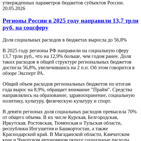
утвержденных параметров бюджетов субъектов России.
20.05.2026
Регионы России в 2025 году направили 13,7 трлн
руб. на соцсферу
Доля социальных расходов в бюджетах выросла до 56,8%
В 2025 году регионы РФ направили на социальную сферу
13,7 трлн руб., что на 12,9% больше, чем годом ранее. Доля
таких расходов в общей структуре региональных бюджетов
достигла 56,8%, увеличившись на 2 п.п. Об этом говорится в
обзоре Эксперт РА.
Общий объем расходов региональных бюджетов по итогам
года вырос на 8,9%, обращает внимание "Прайм". Средства
направлялись на образование, здравоохранение, социальную
политику, культуру, физическую культуру и спорт.
В девяти регионах доля социальных расходов превысила 70%
от общего объема. В их числе Курская, Белгородская,
Иркутская, Ростовская, Тюменская и Тульская области,
республики Ингушетия и Башкортостан, а также
Краснодарский край. В Магаданской области, Камчатском
крае и Чукотском автономном округе социальные расходы