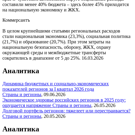
составили менее 40% бюджета – здесь более 45% приходится
на национальную экономику и ЖКХ.
Коммерсантъ
В целом крупнейшими статьями региональных расходов
стали национальная экономика (23,3%), социальная политика
(21,7%) и образование (20,7%). При этом затраты на
национальную безопасность, оборону, ЖКХ, охрану
окружающей среды и межбюджетные трансферты
сократились в диапазоне от 5 до 25%.
16.03.2026
Аналитика
Динамика бюджетных и социально-экономических
показателей регионов за I квартал 2026 года
Страны и регионы
,
09.06.2026
Экономическое здоровье российских регионов в 2025 году:
ощущается напряжение
Страны и регионы
,
26.05.2026
Долговой портфель регионов: тяжелеет или перестраивается?
Страны и регионы
,
20.05.2026
Аналитика