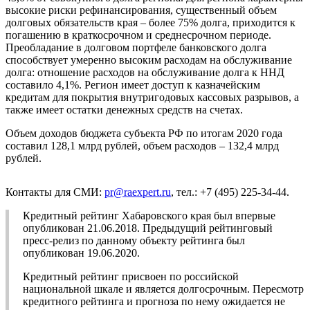
высокие риски рефинансирования, существенный объем
долговых обязательств края – более 75% долга, приходится к
погашению в краткосрочном и среднесрочном периоде.
Преобладание в долговом портфеле банковского долга
способствует умеренно высоким расходам на обслуживание
долга: отношение расходов на обслуживание долга к ННД
составило 4,1%. Регион имеет доступ к казначейским
кредитам для покрытия внутригодовых кассовых разрывов, а
также имеет остатки денежных средств на счетах.
Объем доходов бюджета субъекта РФ по итогам 2020 года
составил 128,1 млрд рублей, объем расходов – 132,4 млрд
рублей.
Контакты для СМИ:
pr@raexpert.ru
, тел.: +7 (495) 225-34-44.
Кредитный рейтинг Хабаровского края был впервые
опубликован 21.06.2018. Предыдущий рейтинговый
пресс-релиз по данному объекту рейтинга был
опубликован 19.06.2020.
Кредитный рейтинг присвоен по российской
национальной шкале и является долгосрочным. Пересмотр
кредитного рейтинга и прогноза по нему ожидается не