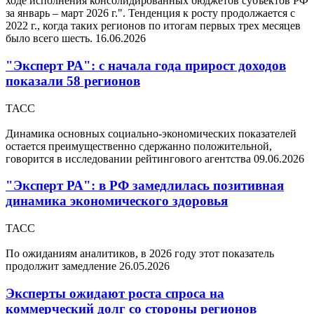
ходе исполнения консолидированных бюджетов субъектов РФ
за январь – март 2026 г.". Тенденция к росту продолжается с
2022 г., когда таких регионов по итогам первых трех месяцев
было всего шесть.
16.06.2026
"Эксперт РА": с начала года прирост доходов
показали 58 регионов
ТАСС
Динамика основных социально-экономических показателей
остается преимущественно сдержанно положительной,
говорится в исследовании рейтингового агентства
09.06.2026
"Эксперт РА": в РФ замедлилась позитивная
динамика экономического здоровья
ТАСС
По ожиданиям аналитиков, в 2026 году этот показатель
продолжит замедление
26.05.2026
Эксперты ожидают роста спроса на
коммерческий долг со стороны регионов