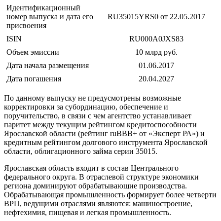
Идентификационный
номер выпуска и дата его
RU35015YRS0 от 22.05.2017
присвоения
ISIN
RU000A0JXS83
Объем эмиссии
10 млрд руб.
Дата начала размещения
01.06.2017
Дата погашения
20.04.2027
По данному выпуску не предусмотрены возможные
корректировки за субординацию, обеспечение и
поручительство, в связи с чем агентство устанавливает
паритет между текущим рейтингом кредитоспособности
Ярославской области (рейтинг ruВВВ+ от «Эксперт РА») и
кредитным рейтингом долгового инструмента Ярославской
области, облигационного займа серии 35015.
Ярославская область входит в состав Центрального
федерального округа. В отраслевой структуре экономики
региона доминируют обрабатывающие производства.
Обрабатывающая промышленность формирует более четверти
ВРП, ведущими отраслями являются: машиностроение,
нефтехимия, пищевая и легкая промышленность.