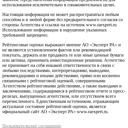
использования исключительно в ознакомительных целях.
Настоящая информация не может распространяться любым
способом и в любой форме без предварительного согласия со
стороны Агентства и ссылки на источник www.raexpert.ru
Использование информации в нарушение указанных
требований запрещено.
Рейтинговые оценки выражают мнение АО «Эксперт РА» и
не являются установлением фактов или рекомендацией
покупать, держать или продавать те или иные ценные бумаги
или активы, принимать инвестиционные решения. Агентство
не принимает на себя никакой ответственности в связи с
любыми последствиями, интерпретациями, выводами,
рекомендациями и иными действиями, прямо или косвенно
связанными с рейтинговой оценкой, совершенными
Агентством рейтинговыми действиями, а также выводами и
заключениями, содержащимися в рейтинговом отчете и пресс-
релизах, выпущенных агентством, или отсутствием всего
перечисленного. Единственным источником, отражающим
актуальное состояние рейтинговой оценки, является
официальный сайт АО «Эксперт РА» www.raexpert.ru.
Пользовательское соглашение