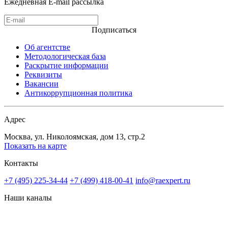
Ежедневная E-mail рассылка
Подписаться
Об агентстве
Методологическая база
Раскрытие информации
Реквизиты
Вакансии
Антикоррупционная политика
Адрес
Москва, ул. Николоямская, дом 13, стр.2
Показать на карте
Контакты
+7 (495) 225-34-44
+7 (499) 418-00-41
info@raexpert.ru
Наши каналы