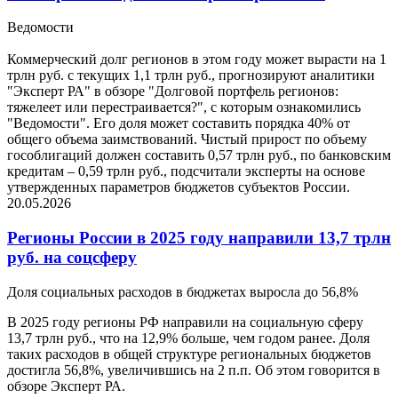
Ведомости
Коммерческий долг регионов в этом году может вырасти на 1
трлн руб. с текущих 1,1 трлн руб., прогнозируют аналитики
"Эксперт РА" в обзоре "Долговой портфель регионов:
тяжелеет или перестраивается?", с которым ознакомились
"Ведомости". Его доля может составить порядка 40% от
общего объема заимствований. Чистый прирост по объему
гособлигаций должен составить 0,57 трлн руб., по банковским
кредитам – 0,59 трлн руб., подсчитали эксперты на основе
утвержденных параметров бюджетов субъектов России.
20.05.2026
Регионы России в 2025 году направили 13,7 трлн
руб. на соцсферу
Доля социальных расходов в бюджетах выросла до 56,8%
В 2025 году регионы РФ направили на социальную сферу
13,7 трлн руб., что на 12,9% больше, чем годом ранее. Доля
таких расходов в общей структуре региональных бюджетов
достигла 56,8%, увеличившись на 2 п.п. Об этом говорится в
обзоре Эксперт РА.