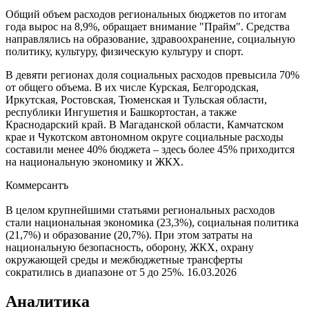
Общий объем расходов региональных бюджетов по итогам
года вырос на 8,9%, обращает внимание "Прайм". Средства
направлялись на образование, здравоохранение, социальную
политику, культуру, физическую культуру и спорт.
В девяти регионах доля социальных расходов превысила 70%
от общего объема. В их числе Курская, Белгородская,
Иркутская, Ростовская, Тюменская и Тульская области,
республики Ингушетия и Башкортостан, а также
Краснодарский край. В Магаданской области, Камчатском
крае и Чукотском автономном округе социальные расходы
составили менее 40% бюджета – здесь более 45% приходится
на национальную экономику и ЖКХ.
Коммерсантъ
В целом крупнейшими статьями региональных расходов
стали национальная экономика (23,3%), социальная политика
(21,7%) и образование (20,7%). При этом затраты на
национальную безопасность, оборону, ЖКХ, охрану
окружающей среды и межбюджетные трансферты
сократились в диапазоне от 5 до 25%.
16.03.2026
Аналитика