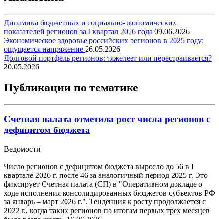
Динамика бюджетных и социально-экономических
показателей регионов за I квартал 2026 года
09.06.2026
Экономическое здоровье российских регионов в 2025 году:
ощущается напряжение
26.05.2026
Долговой портфель регионов: тяжелеет или перестраивается?
20.05.2026
Публикации по тематике
Счетная палата отметила рост числа регионов с
дефицитом бюджета
Ведомости
Число регионов с дефицитом бюджета выросло до 56 в I
квартале 2026 г. после 46 за аналогичный период 2025 г. Это
фиксирует Счетная палата (СП) в "Оперативном докладе о
ходе исполнения консолидированных бюджетов субъектов РФ
за январь – март 2026 г.". Тенденция к росту продолжается с
2022 г., когда таких регионов по итогам первых трех месяцев