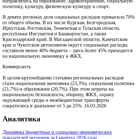
направлялись на образование, здравоохранение, социальную
политику, культуру, физическую культуру и спорт.
В девяти регионах доля социальных расходов превысила 70%
от общего объема. В их числе Курская, Белгородская,
Иркутская, Ростовская, Тюменская и Тульская области,
республики Ингушетия и Башкортостан, а также
Краснодарский край. В Магаданской области, Камчатском
крае и Чукотском автономном округе социальные расходы
составили менее 40% бюджета – здесь более 45% приходится
на национальную экономику и ЖКХ.
Коммерсантъ
В целом крупнейшими статьями региональных расходов
стали национальная экономика (23,3%), социальная политика
(21,7%) и образование (20,7%). При этом затраты на
национальную безопасность, оборону, ЖКХ, охрану
окружающей среды и межбюджетные трансферты
сократились в диапазоне от 5 до 25%.
16.03.2026
Аналитика
Динамика бюджетных и социально-экономических
показателей регионов за I квартал 2026 года