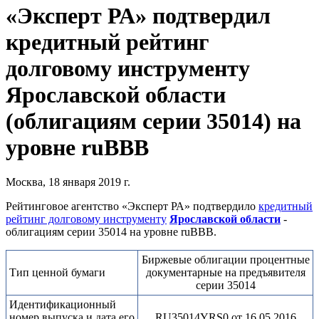
«Эксперт РА» подтвердил
кредитный рейтинг
долговому инструменту
Ярославской области
(облигациям серии 35014) на
уровне ruВВВ
Москва, 18 января 2019 г.
Рейтинговое агентство «Эксперт РА» подтвердило
кредитный
рейтинг долговому инструменту
Ярославской области
-
облигациям серии 35014 на уровне ruВВВ.
Биржевые облигации процентные
Тип ценной бумаги
документарные на предъявителя
серии 35014
Идентификационный
номер выпуска и дата его
RU35014YRS0 от 16.05.2016