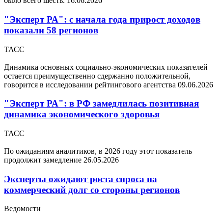
было всего шесть.
16.06.2026
"Эксперт РА": с начала года прирост доходов
показали 58 регионов
ТАСС
Динамика основных социально-экономических показателей
остается преимущественно сдержанно положительной,
говорится в исследовании рейтингового агентства
09.06.2026
"Эксперт РА": в РФ замедлилась позитивная
динамика экономического здоровья
ТАСС
По ожиданиям аналитиков, в 2026 году этот показатель
продолжит замедление
26.05.2026
Эксперты ожидают роста спроса на
коммерческий долг со стороны регионов
Ведомости