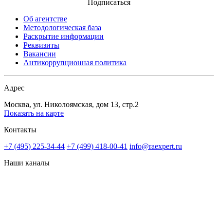
Подписаться
Об агентстве
Методологическая база
Раскрытие информации
Реквизиты
Вакансии
Антикоррупционная политика
Адрес
Москва, ул. Николоямская, дом 13, стр.2
Показать на карте
Контакты
+7 (495) 225-34-44
+7 (499) 418-00-41
info@raexpert.ru
Наши каналы