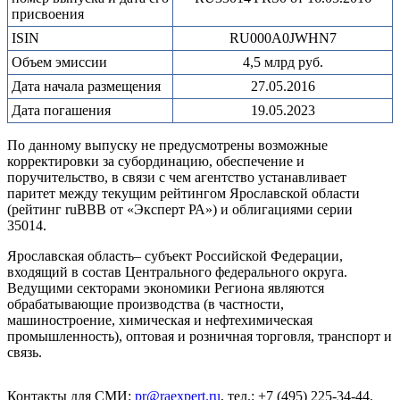
присвоения
ISIN
RU000A0JWHN7
Объем эмиссии
4,5 млрд руб.
Дата начала размещения
27.05.2016
Дата погашения
19.05.2023
По данному выпуску не предусмотрены возможные
корректировки за субординацию, обеспечение и
поручительство, в связи с чем агентство устанавливает
паритет между текущим рейтингом Ярославской области
(рейтинг ruBBB от «Эксперт РА») и облигациями серии
35014.
Ярославская область– субъект Российской Федерации,
входящий в состав Центрального федерального округа.
Ведущими секторами экономики Региона являются
обрабатывающие производства (в частности,
машиностроение, химическая и нефтехимическая
промышленность), оптовая и розничная торговля, транспорт и
связь.
Контакты для СМИ:
pr@raexpert.ru
, тел.: +7 (495) 225-34-44.