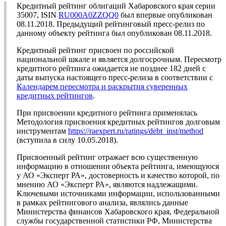
Кредитный рейтинг облигаций Хабаровского края серии
35007, ISIN
RU000A0ZZQQ0
был впервые опубликован
08.11.2018. Предыдущий рейтинговый пресс-релиз по
данному объекту рейтинга был опубликован 08.11.2018.
Кредитный рейтинг присвоен по российской
национальной шкале и является долгосрочным. Пересмотр
кредитного рейтинга ожидается не позднее 182 дней с
даты выпуска настоящего пресс-релиза в соответствии с
Календарем пересмотра и раскрытия суверенных
кредитных рейтингов
.
При присвоении кредитного рейтинга применялась
Методология присвоения кредитных рейтингов долговым
инструментам
https://raexpert.ru/ratings/debt_inst/method
(вступила в силу 10.05.2018).
Присвоенный рейтинг отражает всю существенную
информацию в отношении объекта рейтинга, имеющуюся
у АО «Эксперт РА», достоверность и качество которой, по
мнению АО «Эксперт РА», являются надлежащими.
Ключевыми источниками информации, использованными
в рамках рейтингового анализа, являлись данные
Министерства финансов Хабаровского края, Федеральной
службы государственной статистики РФ, Министерства