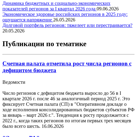
Динамика бюджетных и социально-экономических
показателей регионов за I квартал 2026 года
09.06.2026
Экономическое здоровье российских регионов в 2025 году:
ощущается напряжение
26.05.2026
Долговой портфель регионов: тяжелеет или перестраивается?
20.05.2026
Публикации по тематике
Счетная палата отметила рост числа регионов с
дефицитом бюджета
Ведомости
Число регионов с дефицитом бюджета выросло до 56 в I
квартале 2026 г. после 46 за аналогичный период 2025 г. Это
фиксирует Счетная палата (СП) в "Оперативном докладе о
ходе исполнения консолидированных бюджетов субъектов РФ
за январь – март 2026 г.". Тенденция к росту продолжается с
2022 г., когда таких регионов по итогам первых трех месяцев
было всего шесть.
16.06.2026