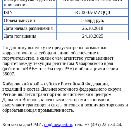
присвоения
ISIN
RU000A0ZZQQ0
Объем эмиссии
5 млрд руб.
Дата начала размещения
26.10.2018
Дата погашения
24.10.2025
По данному выпуску не предусмотрены возможные
корректировки за субординацию, обеспечение и
поручительство, в связи с чем агентство устанавливает
паритет между текущим рейтингом Хабаровского края
(рейтинг ruВВВ+ от «Эксперт РА») и облигациями серии
35007.
Хабаровский край – субъект Российской Федерации,
входящий в состав Дальневосточного федерального округа.
Регион является транспортно-логистическим центром
Дальнего Востока, ключевыми секторами экономики
выступают транспорт и связь, оптовая и розничная торговля и
обрабатывающая промышленность.
Контакты для СМИ:
pr@raexpert.ru
, тел.: +7 (495) 225-34-44.