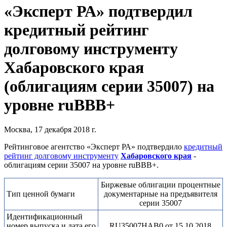
«Эксперт РА» подтвердил
кредитный рейтинг
долговому инструменту
Хабаровского края
(облигациям серии 35007) на
уровне ruВВВ+
Москва, 17 декабря 2018 г.
Рейтинговое агентство «Эксперт РА» подтвердило
кредитный
рейтинг долговому инструменту
Хабаровского края
-
облигациям серии 35007 на уровне ruВВВ+.
Биржевые облигации процентные
Тип ценной бумаги
документарные на предъявителя
серии 35007
Идентификационный
номер выпуска и дата его
RU35007HAB0 от 15.10.2018