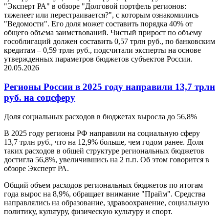
"Эксперт РА" в обзоре "Долговой портфель регионов:
тяжелеет или перестраивается?", с которым ознакомились
"Ведомости". Его доля может составить порядка 40% от
общего объема заимствований. Чистый прирост по объему
гособлигаций должен составить 0,57 трлн руб., по банковским
кредитам – 0,59 трлн руб., подсчитали эксперты на основе
утвержденных параметров бюджетов субъектов России.
20.05.2026
Регионы России в 2025 году направили 13,7 трлн
руб. на соцсферу
Доля социальных расходов в бюджетах выросла до 56,8%
В 2025 году регионы РФ направили на социальную сферу
13,7 трлн руб., что на 12,9% больше, чем годом ранее. Доля
таких расходов в общей структуре региональных бюджетов
достигла 56,8%, увеличившись на 2 п.п. Об этом говорится в
обзоре Эксперт РА.
Общий объем расходов региональных бюджетов по итогам
года вырос на 8,9%, обращает внимание "Прайм". Средства
направлялись на образование, здравоохранение, социальную
политику, культуру, физическую культуру и спорт.