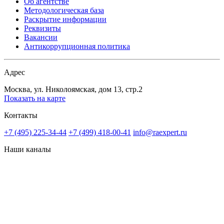
Об агентстве
Методологическая база
Раскрытие информации
Реквизиты
Вакансии
Антикоррупционная политика
Адрес
Москва, ул. Николоямская, дом 13, стр.2
Показать на карте
Контакты
+7 (495) 225-34-44
+7 (499) 418-00-41
info@raexpert.ru
Наши каналы