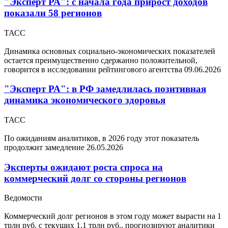
"Эксперт РА": с начала года прирост доходов
показали 58 регионов
ТАСС
Динамика основных социально-экономических показателей
остается преимущественно сдержанно положительной,
говорится в исследовании рейтингового агентства
09.06.2026
"Эксперт РА": в РФ замедлилась позитивная
динамика экономического здоровья
ТАСС
По ожиданиям аналитиков, в 2026 году этот показатель
продолжит замедление
26.05.2026
Эксперты ожидают роста спроса на
коммерческий долг со стороны регионов
Ведомости
Коммерческий долг регионов в этом году может вырасти на 1
трлн руб. с текущих 1,1 трлн руб., прогнозируют аналитики