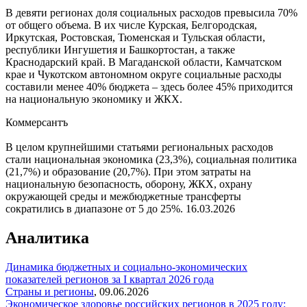
В девяти регионах доля социальных расходов превысила 70%
от общего объема. В их числе Курская, Белгородская,
Иркутская, Ростовская, Тюменская и Тульская области,
республики Ингушетия и Башкортостан, а также
Краснодарский край. В Магаданской области, Камчатском
крае и Чукотском автономном округе социальные расходы
составили менее 40% бюджета – здесь более 45% приходится
на национальную экономику и ЖКХ.
Коммерсантъ
В целом крупнейшими статьями региональных расходов
стали национальная экономика (23,3%), социальная политика
(21,7%) и образование (20,7%). При этом затраты на
национальную безопасность, оборону, ЖКХ, охрану
окружающей среды и межбюджетные трансферты
сократились в диапазоне от 5 до 25%.
16.03.2026
Аналитика
Динамика бюджетных и социально-экономических
показателей регионов за I квартал 2026 года
Страны и регионы
,
09.06.2026
Экономическое здоровье российских регионов в 2025 году: