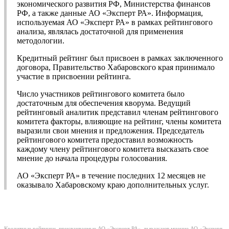
экономического развития РФ, Министерства финансов
РФ, а также данные АО «Эксперт РА». Информация,
используемая АО «Эксперт РА» в рамках рейтингового
анализа, являлась достаточной для применения
методологии.
Кредитный рейтинг был присвоен в рамках заключенного
договора, Правительство Хабаровского края принимало
участие в присвоении рейтинга.
Число участников рейтингового комитета было
достаточным для обеспечения кворума. Ведущий
рейтинговый аналитик представил членам рейтингового
комитета факторы, влияющие на рейтинг, члены комитета
выразили свои мнения и предложения. Председатель
рейтингового комитета предоставил возможность
каждому члену рейтингового комитета высказать свое
мнение до начала процедуры голосования.
АО «Эксперт РА» в течение последних 12 месяцев не
оказывало Хабаровскому краю дополнительных услуг.
Кредитные рейтинги, присваиваемые АО «Эксперт РА», выражают мнение АО «Эксперт