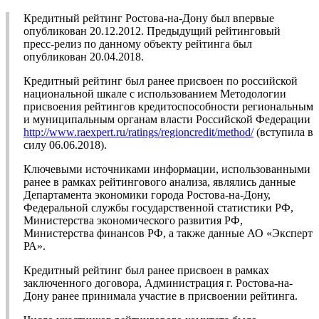
Кредитный рейтинг Ростова-на-Дону был впервые
опубликован 20.12.2012. Предыдущий рейтинговый
пресс-релиз по данному объекту рейтинга был
опубликован 20.04.2018.
Кредитный рейтинг был ранее присвоен по российской
национальной шкале с использованием Методологии
присвоения рейтингов кредитоспособности региональным
и муниципальным органам власти Российской Федерации
http://www.raexpert.ru/ratings/regioncredit/method/
(вступила в
силу 06.06.2018).
Ключевыми источниками информации, использованными
ранее в рамках рейтингового анализа, являлись данные
Департамента экономики города Ростова-на-Дону,
Федеральной службы государственной статистики РФ,
Министерства экономического развития РФ,
Министерства финансов РФ, а также данные АО «Эксперт
РА».
Кредитный рейтинг был ранее присвоен в рамках
заключенного договора, Администрация г. Ростова-на-
Дону ранее принимала участие в присвоении рейтинга.