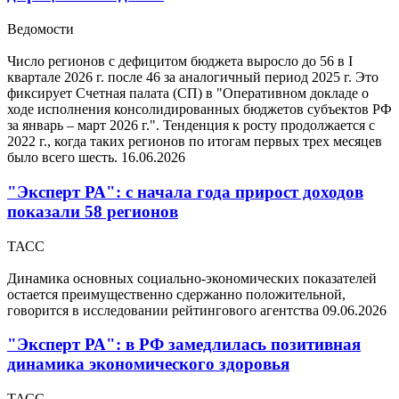
Ведомости
Число регионов с дефицитом бюджета выросло до 56 в I
квартале 2026 г. после 46 за аналогичный период 2025 г. Это
фиксирует Счетная палата (СП) в "Оперативном докладе о
ходе исполнения консолидированных бюджетов субъектов РФ
за январь – март 2026 г.". Тенденция к росту продолжается с
2022 г., когда таких регионов по итогам первых трех месяцев
было всего шесть.
16.06.2026
"Эксперт РА": с начала года прирост доходов
показали 58 регионов
ТАСС
Динамика основных социально-экономических показателей
остается преимущественно сдержанно положительной,
говорится в исследовании рейтингового агентства
09.06.2026
"Эксперт РА": в РФ замедлилась позитивная
динамика экономического здоровья
ТАСС