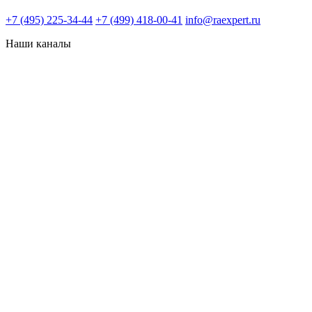
+7 (495) 225-34-44
+7 (499) 418-00-41
info@raexpert.ru
Наши каналы