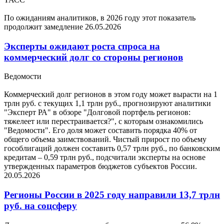
По ожиданиям аналитиков, в 2026 году этот показатель
продолжит замедление
26.05.2026
Эксперты ожидают роста спроса на
коммерческий долг со стороны регионов
Ведомости
Коммерческий долг регионов в этом году может вырасти на 1
трлн руб. с текущих 1,1 трлн руб., прогнозируют аналитики
"Эксперт РА" в обзоре "Долговой портфель регионов:
тяжелеет или перестраивается?", с которым ознакомились
"Ведомости". Его доля может составить порядка 40% от
общего объема заимствований. Чистый прирост по объему
гособлигаций должен составить 0,57 трлн руб., по банковским
кредитам – 0,59 трлн руб., подсчитали эксперты на основе
утвержденных параметров бюджетов субъектов России.
20.05.2026
Регионы России в 2025 году направили 13,7 трлн
руб. на соцсферу