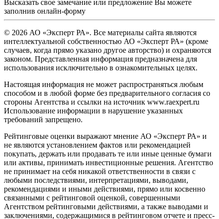
Высказать свое замечание или предложение Вы можете
заполнив
онлайн-форму
© 2026 АО «Эксперт РА». Все материалы сайта являются
интеллектуальной собственностью АО «Эксперт РА» (кроме
случаев, когда прямо указано другое авторство) и охраняются
законом. Представленная информация предназначена для
использования исключительно в ознакомительных целях.
Настоящая информация не может распространяться любым
способом и в любой форме без предварительного согласия со
стороны Агентства и ссылки на источник www.raexpert.ru
Использование информации в нарушение указанных
требований запрещено.
Рейтинговые оценки выражают мнение АО «Эксперт РА» и
не являются установлением фактов или рекомендацией
покупать, держать или продавать те или иные ценные бумаги
или активы, принимать инвестиционные решения. Агентство
не принимает на себя никакой ответственности в связи с
любыми последствиями, интерпретациями, выводами,
рекомендациями и иными действиями, прямо или косвенно
связанными с рейтинговой оценкой, совершенными
Агентством рейтинговыми действиями, а также выводами и
заключениями, содержащимися в рейтинговом отчете и пресс-