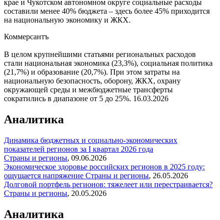
крае и Чукотском автономном округе социальные расходы
составили менее 40% бюджета – здесь более 45% приходится
на национальную экономику и ЖКХ.
Коммерсантъ
В целом крупнейшими статьями региональных расходов
стали национальная экономика (23,3%), социальная политика
(21,7%) и образование (20,7%). При этом затраты на
национальную безопасность, оборону, ЖКХ, охрану
окружающей среды и межбюджетные трансферты
сократились в диапазоне от 5 до 25%.
16.03.2026
Аналитика
Динамика бюджетных и социально-экономических
показателей регионов за I квартал 2026 года
Страны и регионы
,
09.06.2026
Экономическое здоровье российских регионов в 2025 году:
ощущается напряжение
Страны и регионы
,
26.05.2026
Долговой портфель регионов: тяжелеет или перестраивается?
Страны и регионы
,
20.05.2026
Аналитика