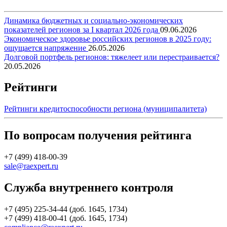
Динамика бюджетных и социально-экономических
показателей регионов за I квартал 2026 года
09.06.2026
Экономическое здоровье российских регионов в 2025 году:
ощущается напряжение
26.05.2026
Долговой портфель регионов: тяжелеет или перестраивается?
20.05.2026
Рейтинги
Рейтинги кредитоспособности региона (муниципалитета)
По вопросам получения рейтинга
+7 (499) 418-00-39
sale@raexpert.ru
Служба внутреннего контроля
+7 (495) 225-34-44 (доб. 1645, 1734)
+7 (499) 418-00-41 (доб. 1645, 1734)