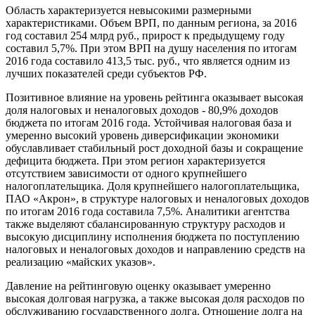
Область характеризуется невысокими размерными
характеристиками. Объем ВРП, по данным региона, за 2016
год составил 254 млрд руб., прирост к предыдущему году
составил 5,7%. При этом ВРП на душу населения по итогам
2016 года составило 413,5 тыс. руб., что является одним из
лучших показателей среди субъектов РФ.
Позитивное влияние на уровень рейтинга оказывает высокая
доля налоговых и неналоговых доходов - 80,9% доходов
бюджета по итогам 2016 года. Устойчивая налоговая база и
умеренно высокий уровень диверсификации экономики
обуславливает стабильный рост доходной базы и сокращение
дефицита бюджета. При этом регион характеризуется
отсутствием зависимости от одного крупнейшего
налогоплательщика. Доля крупнейшего налогоплательщика,
ПАО «Акрон», в структуре налоговых и неналоговых доходов
по итогам 2016 года составила 7,5%. Аналитики агентства
также выделяют сбалансированную структуру расходов и
высокую дисциплину исполнения бюджета по поступлению
налоговых и неналоговых доходов и направлению средств на
реализацию «майских указов».
Давление на рейтинговую оценку оказывает умеренно
высокая долговая нагрузка, а также высокая доля расходов по
обслуживанию государственного долга. Отношение долга на