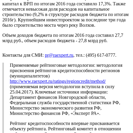
капитал к ВРП по итогам 2016 года составило 17,3%. Также
отмечается невысокая доля расходов на капитальное
строительство (9,2% в структуре расходов бюджета по итогам
2016г). Крупнейшим инвестпроектом за последние три года
было строительство моста через реку Волхов.
Объем доходов бюджета по итогам 2016 года составил 27,7
млрд руб., объем расходов бюджета - 27,8 млрд руб.
Контакты для СМИ:
pr@raexpert.ru
, тел.: (495) 617-0777.
Применяемые рейтинговые методологии: методология
присвоения рейтингов кредитоспособности регионов
(муниципалитетов)
http://www.raexpert.ru/ratings/regioncredit/method/
(применяемая версия методологии вступила в силу
25.04.2017). Ключевые источники информации:
Департамент финансов Новгородской области,
Федеральная служба государственной статистики РФ,
Министерство экономического развития РФ,
Министерство финансов РФ, «Эксперт РА».
Рейтинг кредитоспособности впервые присваивается
объекту рейтинга. Рейтинговый комитет в отношении