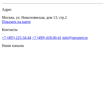
Адрес
Москва, ул. Николоямская, дом 13, стр.2
Показать на карте
Контакты
+7 (495) 225-34-44
+7 (499) 418-00-41
info@raexpert.ru
Наши каналы