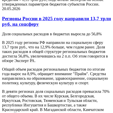
утвержденных параметров бюджетов субъектов России.
20.05.2026
Регионы России в 2025 году направили 13,7 трлн
руб. на соцсферу
Доля социальных расходов в бюджетах выросла до 56,8%
В 2025 году регионы РФ направили на социальную сферу
13,7 трлн руб., что на 12,9% больше, чем годом ранее. Доля
таких расходов в общей структуре региональных бюджетов
достигла 56,8%, увеличившись на 2 п.п. Об этом говорится в
обзоре Эксперт РА.
Общий объем расходов региональных бюджетов по итогам
года вырос на 8,9%, обращает внимание "Прайм". Средства
направлялись на образование, здравоохранение, социальную
политику, культуру, физическую культуру и спорт.
В девяти регионах доля социальных расходов превысила 70%
от общего объема. В их числе Курская, Белгородская,
Иркутская, Ростовская, Тюменская и Тульская области,
республики Ингушетия и Башкортостан, а также
Краснодарский край. В Магаданской области, Камчатском