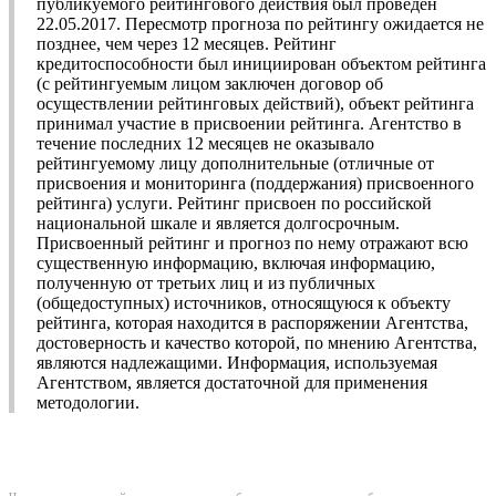
публикуемого рейтингового действия был проведен
22.05.2017. Пересмотр прогноза по рейтингу ожидается не
позднее, чем через 12 месяцев. Рейтинг
кредитоспособности был инициирован объектом рейтинга
(с рейтингуемым лицом заключен договор об
осуществлении рейтинговых действий), объект рейтинга
принимал участие в присвоении рейтинга. Агентство в
течение последних 12 месяцев не оказывало
рейтингуемому лицу дополнительные (отличные от
присвоения и мониторинга (поддержания) присвоенного
рейтинга) услуги. Рейтинг присвоен по российской
национальной шкале и является долгосрочным.
Присвоенный рейтинг и прогноз по нему отражают всю
существенную информацию, включая информацию,
полученную от третьих лиц и из публичных
(общедоступных) источников, относящуюся к объекту
рейтинга, которая находится в распоряжении Агентства,
достоверность и качество которой, по мнению Агентства,
являются надлежащими. Информация, используемая
Агентством, является достаточной для применения
методологии.