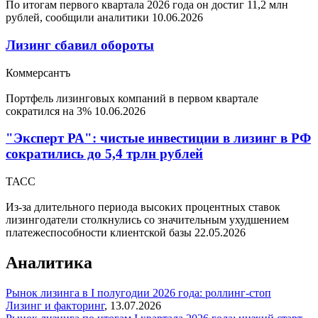
По итогам первого квартала 2026 года он достиг 11,2 млн
рублей, сообщили аналитики
10.06.2026
Лизинг сбавил обороты
Коммерсантъ
Портфель лизинговых компаний в первом квартале
сократился на 3%
10.06.2026
"Эксперт РА": чистые инвестиции в лизинг в РФ
сократились до 5,4 трлн рублей
ТАСС
Из-за длительного периода высоких процентных ставок
лизингодатели столкнулись со значительным ухудшением
платежеспособности клиентской базы
22.05.2026
Аналитика
Рынок лизинга в I полугодии 2026 года: роллинг-стоп
Лизинг и факторинг
,
13.07.2026