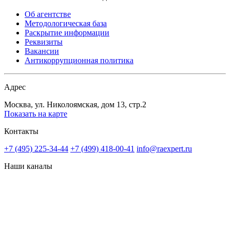
Об агентстве
Методологическая база
Раскрытие информации
Реквизиты
Вакансии
Антикоррупционная политика
Адрес
Москва, ул. Николоямская, дом 13, стр.2
Показать на карте
Контакты
+7 (495) 225-34-44
+7 (499) 418-00-41
info@raexpert.ru
Наши каналы