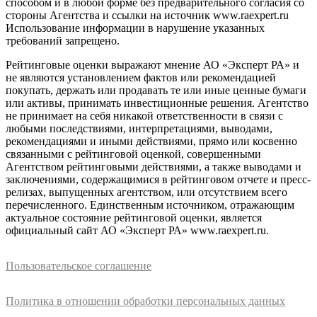
способом и в любой форме без предварительного согласия со
стороны Агентства и ссылки на источник www.raexpert.ru
Использование информации в нарушение указанных
требований запрещено.
Рейтинговые оценки выражают мнение АО «Эксперт РА» и
не являются установлением фактов или рекомендацией
покупать, держать или продавать те или иные ценные бумаги
или активы, принимать инвестиционные решения. Агентство
не принимает на себя никакой ответственности в связи с
любыми последствиями, интерпретациями, выводами,
рекомендациями и иными действиями, прямо или косвенно
связанными с рейтинговой оценкой, совершенными
Агентством рейтинговыми действиями, а также выводами и
заключениями, содержащимися в рейтинговом отчете и пресс-
релизах, выпущенных агентством, или отсутствием всего
перечисленного. Единственным источником, отражающим
актуальное состояние рейтинговой оценки, является
официальный сайт АО «Эксперт РА» www.raexpert.ru.
Пользовательское соглашение
Политика в отношении обработки персональных данных