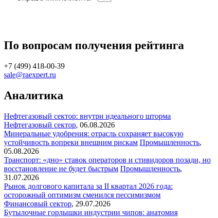
По вопросам получения рейтинга
+7 (499) 418-00-39
sale@raexpert.ru
Аналитика
Нефтегазовый сектор: внутри идеального шторма
Нефтегазовый сектор
,
06.08.2026
Минеральные удобрения: отрасль сохраняет высокую
устойчивость вопреки внешним рискам
Промышленность
,
05.08.2026
Транспорт: «дно» ставок операторов и стивидоров позади, но
восстановление не будет быстрым
Промышленность
,
31.07.2026
Рынок долгового капитала за II квартал 2026 года:
осторожный оптимизм сменился пессимизмом
Финансовый сектор
,
29.07.2026
Бутылочные горлышки индустрии чипов: анатомия