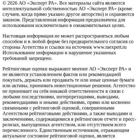
© 2026 АО «Эксперт РА». Все материалы сайта являются
интеллектуальной собственностью АО «Эксперт РА» (кроме
случаев, когда прямо указано другое авторство) и охраняются
законом. Представленная информация предназначена для
использования исключительно в ознакомительных целях.
Настоящая информация не может распространяться любым
способом и в любой форме без предварительного согласия со
стороны Агентства и ссылки на источник www.raexpert.ru
Использование информации в нарушение указанных
требований запрещено.
Рейтинговые оценки выражают мнение АО «Эксперт РА» и
не являются установлением фактов или рекомендацией
покупать, держать или продавать те или иные ценные бумаги
или активы, принимать инвестиционные решения. Агентство
не принимает на себя никакой ответственности в связи с
любыми последствиями, интерпретациями, выводами,
рекомендациями и иными действиями, прямо или косвенно
связанными с рейтинговой оценкой, совершенными
Агентством рейтинговыми действиями, а также выводами и
заключениями, содержащимися в рейтинговом отчете и пресс-
релизах, выпущенных агентством, или отсутствием всего
перечисленного. Единственным источником, отражающим
актуальное состояние рейтинговой оценки, является