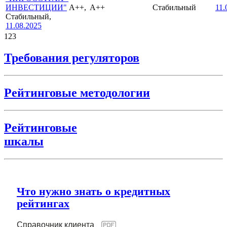
ИНВЕСТИЦИИ"
A++,
A++
Стабильный
11.
Стабильный,
11.08.2025
1
2
3
Требования регуляторов
Рейтинговые методологии
Рейтинговые
шкалы
Что нужно знать о кредитных
рейтингах
Справочник клиента