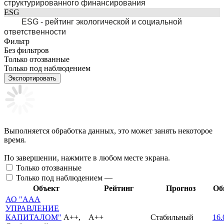
структурированного финансирования
ESG
ESG - рейтинг экологической и социальной
ответственности
Фильтр
Без фильтров
Только отозванные
Только под наблюдением
Экспортировать
Выполняется обработка данных, это может занять некоторое
время.
По завершении, нажмите в любом месте экрана.
Только отозванные
Только под наблюдением —
Объект
Рейтинг
Прогноз
Об
АО "ААА
УПРАВЛЕНИЕ
КАПИТАЛОМ"
A++,
A++
Стабильный
16.