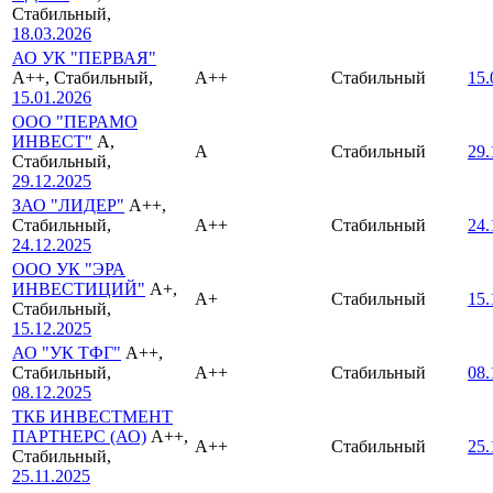
Стабильный,
18.03.2026
АО УК "ПЕРВАЯ"
A++, Стабильный,
A++
Стабильный
15.
15.01.2026
ООО "ПЕРАМО
ИНВЕСТ"
A,
A
Стабильный
29.
Стабильный,
29.12.2025
ЗАО "ЛИДЕР"
A++,
Стабильный,
A++
Стабильный
24.
24.12.2025
ООО УК "ЭРА
ИНВЕСТИЦИЙ"
A+,
A+
Стабильный
15.
Стабильный,
15.12.2025
АО "УК ТФГ"
A++,
Стабильный,
A++
Стабильный
08.
08.12.2025
ТКБ ИНВЕСТМЕНТ
ПАРТНЕРС (АО)
A++,
A++
Стабильный
25.
Стабильный,
25.11.2025