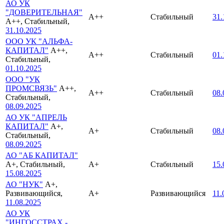
АО УК
"ДОВЕРИТЕЛЬНАЯ"
A++
Стабильный
31.
A++, Стабильный,
31.10.2025
ООО УК "АЛЬФА-
КАПИТАЛ"
A++,
A++
Стабильный
01.
Стабильный,
01.10.2025
ООО "УК
ПРОМСВЯЗЬ"
A++,
A++
Стабильный
08.
Стабильный,
08.09.2025
АО УК "АПРЕЛЬ
КАПИТАЛ"
A+,
A+
Стабильный
08.
Стабильный,
08.09.2025
АО "АБ КАПИТАЛ"
A+, Стабильный,
A+
Стабильный
15.
15.08.2025
АО "НУК"
A+,
Развивающийся,
A+
Развивающийся
11.
11.08.2025
АО УК
"ИНГОССТРАХ -