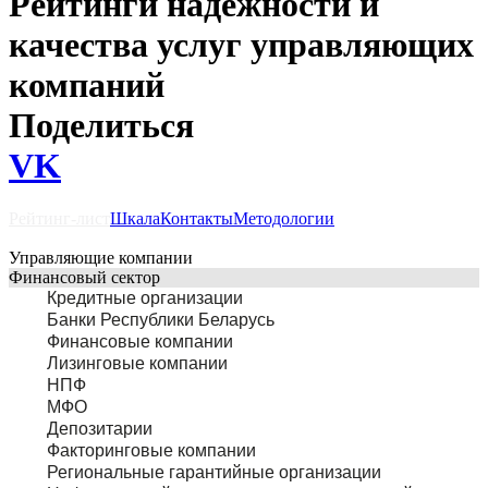
Рейтинги надежности и
качества услуг управляющих
компаний
Поделиться
VK
Рейтинг-лист
Шкала
Контакты
Методологии
Управляющие компании
Финансовый сектор
Кредитные организации
Банки Республики Беларусь
Финансовые компании
Лизинговые компании
НПФ
МФО
Депозитарии
Факторинговые компании
Региональные гарантийные организации