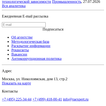
технологической зависимости
Промышленность
,
27.07.2026
Вся аналитика
Ежедневная E-mail рассылка
Подписаться
Об агентстве
Методологическая база
Раскрытие информации
Реквизиты
Вакансии
Антикоррупционная политика
Адрес
Москва, ул. Николоямская, дом 13, стр.2
Показать на карте
Контакты
+7 (495) 225-34-44
+7 (499) 418-00-41
info@raexpert.ru