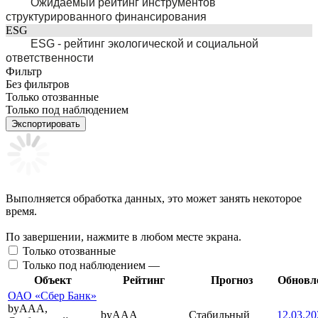
Ожидаемый рейтинг инструментов
структурированного финансирования
ESG
ESG - рейтинг экологической и социальной
ответственности
Фильтр
Без фильтров
Только отозванные
Только под наблюдением
Экспортировать
Выполняется обработка данных, это может занять некоторое
время.
По завершении, нажмите в любом месте экрана.
Только отозванные
Только под наблюдением —
Объект
Рейтинг
Прогноз
Обновл
ОАО «Сбер Банк»
byAAA,
byAAA
Стабильный
12.03.20