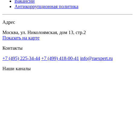
Вакансии
Антикоррупционная политика
Адрес
Москва, ул. Николоямская, дом 13, стр.2
Показать на карте
Контакты
+7 (495) 225-34-44
+7 (499) 418-00-41
info@raexpert.ru
Наши каналы