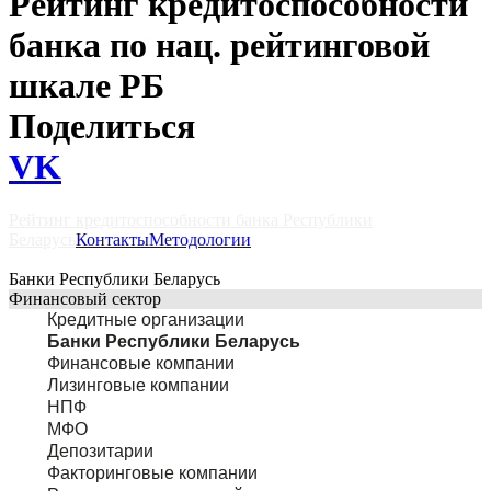
Рейтинг кредитоспособности
банка по нац. рейтинговой
шкале РБ
Поделиться
VK
Рейтинг кредитоспособности банка Республики
Беларусь
Контакты
Методологии
Банки Республики Беларусь
Финансовый сектор
Кредитные организации
Банки Республики Беларусь
Финансовые компании
Лизинговые компании
НПФ
МФО
Депозитарии
Факторинговые компании