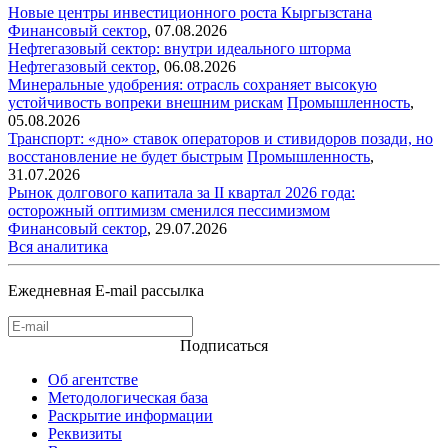
Новые центры инвестиционного роста Кыргызстана
Финансовый сектор
,
07.08.2026
Нефтегазовый сектор: внутри идеального шторма
Нефтегазовый сектор
,
06.08.2026
Минеральные удобрения: отрасль сохраняет высокую
устойчивость вопреки внешним рискам
Промышленность
,
05.08.2026
Транспорт: «дно» ставок операторов и стивидоров позади, но
восстановление не будет быстрым
Промышленность
,
31.07.2026
Рынок долгового капитала за II квартал 2026 года:
осторожный оптимизм сменился пессимизмом
Финансовый сектор
,
29.07.2026
Вся аналитика
Ежедневная E-mail рассылка
Подписаться
Об агентстве
Методологическая база
Раскрытие информации
Реквизиты