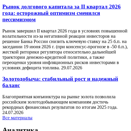
Рынок долгового капитала за II квартал 2026
года: осторожный оптимизм сменился
пессимизмом
Рынок завершил II квартал 2026 года в условиях повышенной
волатильности из-за негативной реакции инвесторов на
решение Банка России снизить ключевую ставку на 25 б.п. на
заседании 19 июня 2026 г. (при консенсус-прогнозе в -50 б.п.),
жесткой риторики регулятора относительно дальнейшей
траектории денежно-кредитной политики, а также
переоценки уровня инфляционных рисков инвесторами в
условиях дефицита топлива.
29.07.2026
Золотодобыча: стабильный рост и надежный
баланс
Благоприятная конъюнктура на рынке золота позволила
российским золотодобывающим компаниям достичь
рекордных финансовых результатов по итогам 2025 года.
24.07.2026
Все материалы
Аналитика