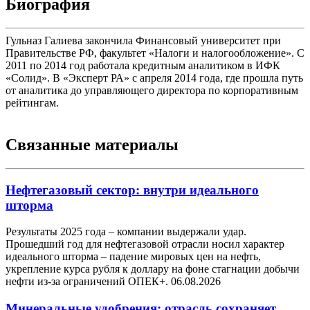
Биография
Гульназ Галиева закончила Финансовый университет при
Правительстве РФ, факультет «Налоги и налогообложение». С
2011 по 2014 год работала кредитным аналитиком в ИФК
«Солид». В «Эксперт РА» с апреля 2014 года, где прошла путь
от аналитика до управляющего директора по корпоративным
рейтингам.
Связанные материалы
Нефтегазовый сектор: внутри идеального
шторма
Результаты 2025 года – компании выдержали удар.
Прошедший год для нефтегазовой отрасли носил характер
идеального шторма – падение мировых цен на нефть,
укрепление курса рубля к доллару на фоне стагнации добычи
нефти из-за ограничений ОПЕК+.
06.08.2026
Минеральные удобрения: отрасль сохраняет