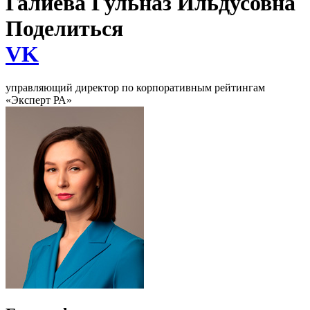
Галиева Гульназ Ильдусовна
Поделиться
VK
управляющий директор по корпоративным рейтингам
«Эксперт РА»