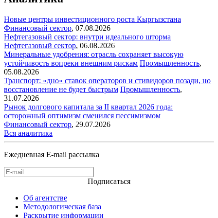
Новые центры инвестиционного роста Кыргызстана
Финансовый сектор
,
07.08.2026
Нефтегазовый сектор: внутри идеального шторма
Нефтегазовый сектор
,
06.08.2026
Минеральные удобрения: отрасль сохраняет высокую
устойчивость вопреки внешним рискам
Промышленность
,
05.08.2026
Транспорт: «дно» ставок операторов и стивидоров позади, но
восстановление не будет быстрым
Промышленность
,
31.07.2026
Рынок долгового капитала за II квартал 2026 года:
осторожный оптимизм сменился пессимизмом
Финансовый сектор
,
29.07.2026
Вся аналитика
Ежедневная E-mail рассылка
Подписаться
Об агентстве
Методологическая база
Раскрытие информации