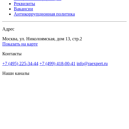
Реквизиты
Вакансии
Антикоррупционная политика
Адрес
Москва, ул. Николоямская, дом 13, стр.2
Показать на карте
Контакты
+7 (495) 225-34-44
+7 (499) 418-00-41
info@raexpert.ru
Наши каналы