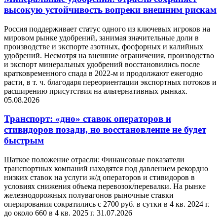
высокую устойчивость вопреки внешним рискам
Россия поддерживает статус одного из ключевых игроков на
мировом рынке удобрений, занимая значительные доли в
производстве и экспорте азотных, фосфорных и калийных
удобрений. Несмотря на внешние ограничения, производство
и экспорт минеральных удобрений восстановились после
кратковременного спада в 2022-м и продолжают ежегодно
расти, в т. ч. благодаря переориентации экспортных потоков и
расширению присутствия на альтернативных рынках.
05.08.2026
Транспорт: «дно» ставок операторов и
стивидоров позади, но восстановление не будет
быстрым
Шаткое положение отрасли: Финансовые показатели
транспортных компаний находятся под давлением рекордно
низких ставок на услуги ж/д операторов и стивидоров в
условиях снижения объема перевозок/перевалки. На рынке
железнодорожных полувагонов рыночные ставки
оперирования сократились с 2700 руб. в сутки в 4 кв. 2024 г.
до около 660 в 4 кв. 2025 г.
31.07.2026