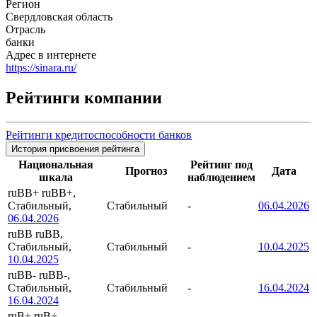
Регион
Свердловская область
Отрасль
банки
Адрес в интернете
https://sinara.ru/
Рейтинги компании
Рейтинги кредитоспособности банков
История присвоения рейтинга
Национальная
Рейтинг под
Прогноз
Дата
шкала
наблюдением
ruBB+
ruBB+,
Стабильный,
Стабильный
-
06.04.2026
06.04.2026
ruBB
ruBB,
Стабильный,
Стабильный
-
10.04.2025
10.04.2025
ruBB-
ruBB-,
Стабильный,
Стабильный
-
16.04.2024
16.04.2024
ruB+
ruB+,