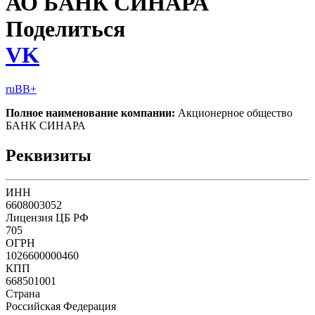
АО БАНК СИНАРА
Поделиться
VK
ruBB+
Полное наименование компании:
Акционерное общество
БАНК СИНАРА
Реквизиты
ИНН
6608003052
Лицензия ЦБ РФ
705
ОГРН
1026600000460
КПП
668501001
Страна
Российская Федерация