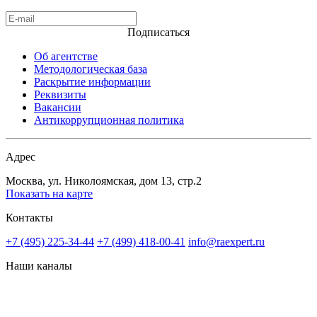
Подписаться
Об агентстве
Методологическая база
Раскрытие информации
Реквизиты
Вакансии
Антикоррупционная политика
Адрес
Москва, ул. Николоямская, дом 13, стр.2
Показать на карте
Контакты
+7 (495) 225-34-44
+7 (499) 418-00-41
info@raexpert.ru
Наши каналы