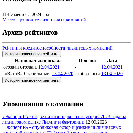
113-е место за 2024 год
Место в рэнкинге лизинговых компаний
Архив рейтингов
Рейтинги кредитоспособности лизинговых компаний
История присвоения рейтинга
Национальная шкала
Прогноз
Дата
отозван
отозван,
12.04.2021
-
12.04.2021
ruB-
ruB-, Стабильный,
13.04.2020
Стабильный
13.04.2020
История присвоения рейтинга
Упоминания о компании
«Эксперт РА» подвел итоги первого полугодия 2023 года на
лизинговом рынке
Лизинг и факторинг
,
12.09.2023
«Эксперт РА» опубликовал обзор и рэнкинги лизинговых
компаний по итогам 2022 года
Лизинг и факторинг
,