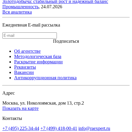
Золотодобыча: стабильный рост и надежный баланс
Промышленность
,
24.07.2026
Вся аналитика
Ежедневная E-mail рассылка
Подписаться
Об агентстве
Методологическая база
Раскрытие информации
Реквизиты
Вакансии
Антикоррупционная политика
Адрес
Москва, ул. Николоямская, дом 13, стр.2
Показать на карте
Контакты
+7 (495) 225-34-44
+7 (499) 418-00-41
info@raexpert.ru