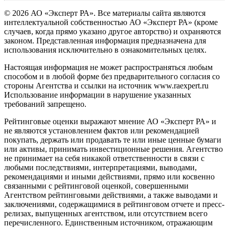
© 2026 АО «Эксперт РА». Все материалы сайта являются
интеллектуальной собственностью АО «Эксперт РА» (кроме
случаев, когда прямо указано другое авторство) и охраняются
законом. Представленная информация предназначена для
использования исключительно в ознакомительных целях.
Настоящая информация не может распространяться любым
способом и в любой форме без предварительного согласия со
стороны Агентства и ссылки на источник www.raexpert.ru
Использование информации в нарушение указанных
требований запрещено.
Рейтинговые оценки выражают мнение АО «Эксперт РА» и
не являются установлением фактов или рекомендацией
покупать, держать или продавать те или иные ценные бумаги
или активы, принимать инвестиционные решения. Агентство
не принимает на себя никакой ответственности в связи с
любыми последствиями, интерпретациями, выводами,
рекомендациями и иными действиями, прямо или косвенно
связанными с рейтинговой оценкой, совершенными
Агентством рейтинговыми действиями, а также выводами и
заключениями, содержащимися в рейтинговом отчете и пресс-
релизах, выпущенных агентством, или отсутствием всего
перечисленного. Единственным источником, отражающим