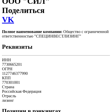
ООО "СИЛ"
Поделиться
VK
Полное наименование компании:
Общество с ограниченной
ответственностью "СПЕЦИНВЕСТЛИЗИНГ"
Реквизиты
ИНН
7730665201
ОГРН
1127746377990
КПП
770301001
Страна
Российская Федерация
Отрасль
лизинг
Позиции в рэнкингах