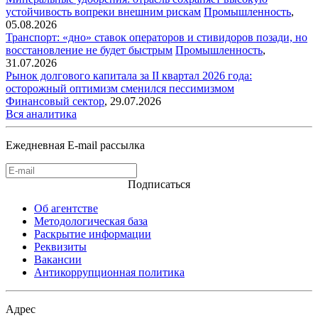
устойчивость вопреки внешним рискам
Промышленность
,
05.08.2026
Транспорт: «дно» ставок операторов и стивидоров позади, но
восстановление не будет быстрым
Промышленность
,
31.07.2026
Рынок долгового капитала за II квартал 2026 года:
осторожный оптимизм сменился пессимизмом
Финансовый сектор
,
29.07.2026
Вся аналитика
Ежедневная E-mail рассылка
Подписаться
Об агентстве
Методологическая база
Раскрытие информации
Реквизиты
Вакансии
Антикоррупционная политика
Адрес