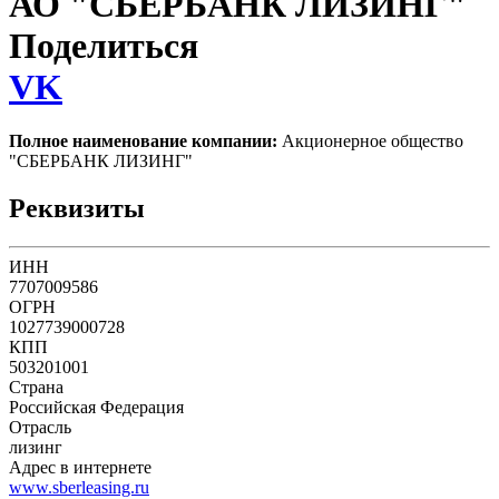
АО "СБЕРБАНК ЛИЗИНГ"
Поделиться
VK
Полное наименование компании:
Акционерное общество
"СБЕРБАНК ЛИЗИНГ"
Реквизиты
ИНН
7707009586
ОГРН
1027739000728
КПП
503201001
Страна
Российская Федерация
Отрасль
лизинг
Адрес в интернете
www.sberleasing.ru