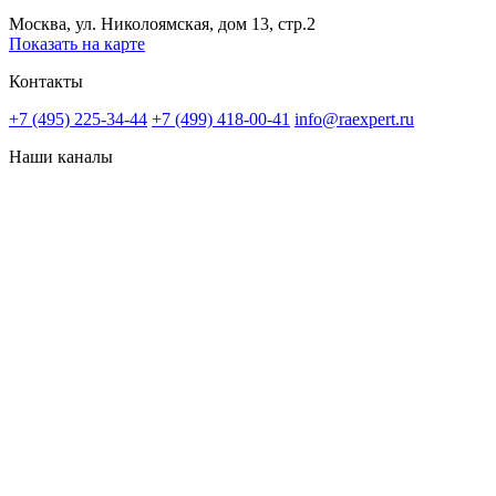
Москва, ул. Николоямская, дом 13, стр.2
Показать на карте
Контакты
+7 (495) 225-34-44
+7 (499) 418-00-41
info@raexpert.ru
Наши каналы