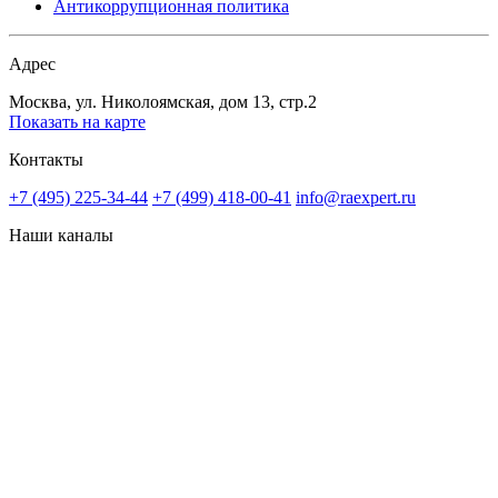
Антикоррупционная политика
Адрес
Москва, ул. Николоямская, дом 13, стр.2
Показать на карте
Контакты
+7 (495) 225-34-44
+7 (499) 418-00-41
info@raexpert.ru
Наши каналы