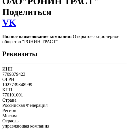
ОАО"РОНИН ТРАСТ"
Поделиться
VK
Полное наименование компании:
Открытое акционерное
общество "РОНИН ТРАСТ"
Реквизиты
ИНН
7709379423
ОГРН
1027739348999
КПП
770101001
Страна
Российская Федерация
Регион
Москва
Отрасль
управляющая компания