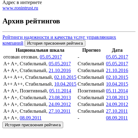
Адрес в интернете
www.ronintrust.ru
Архив рейтингов
Рейтинги надежности и качества услуг управляющих
компаний
История присвоения рейтинга
Национальная шкала
Прогноз
Дата
отозван
отозван,
05.05.2017
-
05.05.2017
A+
A+, Стабильный,
05.05.2017
Стабильный
05.05.2017
A+
A+, Стабильный,
21.10.2016
Стабильный
21.10.2016
A++
A++, Стабильный,
02.10.2015
Стабильный
02.10.2015
A++
A++, Стабильный,
10.04.2015
Стабильный
10.04.2015
A+
A+, Позитивный,
05.11.2014
Позитивный
05.11.2014
A+
A+, Стабильный,
23.08.2013
Стабильный
23.08.2013
A+
A+, Стабильный,
24.09.2012
Стабильный
24.09.2012
A+
A+, Стабильный,
27.10.2011
Стабильный
27.10.2011
A+
A+,
08.09.2011
-
08.09.2011
История присвоения рейтинга