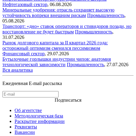
Нефтегазовый сектор
,
06.08.2026
Минеральные удобрения: отрасль сохраняет высокую
устойчивость вопреки внешним рискам
Промышленность
,
05.08.2026
Транспорт: «дно» ставок операторов и стивидоров позади, но
восстановление не будет быстрым
Промышленность
,
31.07.2026
Рынок долгового капитала за II квартал 2026 года:
осторожный оптимизм сменился пессимизмом
Финансовый сектор
,
29.07.2026
Бутылочные горлышки индустрии чипов: анатомия
технологической зависимости
Промышленность
,
27.07.2026
Вся аналитика
Ежедневная E-mail рассылка
Подписаться
Об агентстве
Методологическая база
Раскрытие информации
Реквизиты
Вакансии