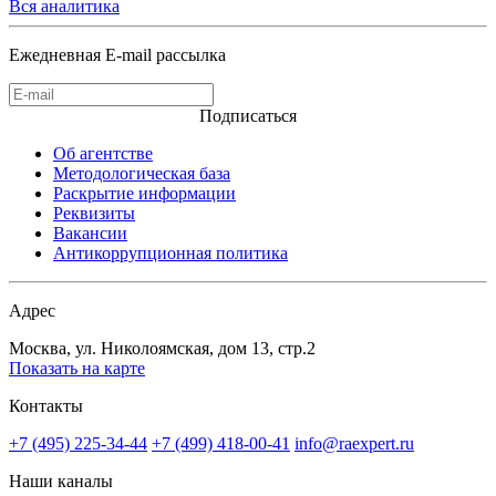
Вся аналитика
Ежедневная E-mail рассылка
Подписаться
Об агентстве
Методологическая база
Раскрытие информации
Реквизиты
Вакансии
Антикоррупционная политика
Адрес
Москва, ул. Николоямская, дом 13, стр.2
Показать на карте
Контакты
+7 (495) 225-34-44
+7 (499) 418-00-41
info@raexpert.ru
Наши каналы