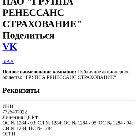
ПАО "ГРУППА
РЕНЕССАНС
СТРАХОВАНИЕ"
Поделиться
VK
ruAA
Полное наименование компании:
Публичное акционерное
общество "ГРУППА РЕНЕССАНС СТРАХОВАНИЕ"
Реквизиты
ИНН
7725497022
Лицензия ЦБ РФ
ОС № 1284 - 03; СЛ № 1284; ОС № 1284 - 05; ОС № 1284 - 04;
СИ № 1284; ПС № 1284
ОГРН