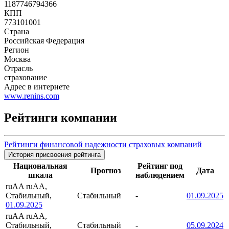
1187746794366
КПП
773101001
Страна
Российская Федерация
Регион
Москва
Отрасль
страхование
Адрес в интернете
www.renins.com
Рейтинги компании
Рейтинги финансовой надежности страховых компаний
История присвоения рейтинга
Национальная
Рейтинг под
Прогноз
Дата
шкала
наблюдением
ruAA
ruAA,
Стабильный,
Стабильный
-
01.09.2025
01.09.2025
ruAA
ruAA,
Стабильный,
Стабильный
-
05.09.2024