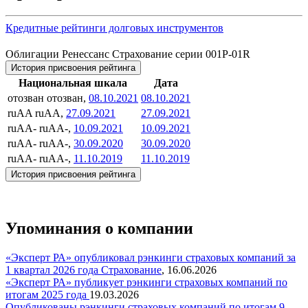
Кредитные рейтинги долговых инструментов
Облигации Ренессанс Страхование серии 001P-01R
История присвоения рейтинга
Национальная шкала
Дата
отозван
отозван,
08.10.2021
08.10.2021
ruAA
ruAA,
27.09.2021
27.09.2021
ruAA-
ruAA-,
10.09.2021
10.09.2021
ruAA-
ruAA-,
30.09.2020
30.09.2020
ruAA-
ruAA-,
11.10.2019
11.10.2019
История присвоения рейтинга
Упоминания о компании
«Эксперт РА» опубликовал рэнкинги страховых компаний за
1 квартал 2026 года
Страхование
,
16.06.2026
«Эксперт РА» публикует рэнкинги страховых компаний по
итогам 2025 года
19.03.2026
Опубликованы рэнкинги страховых компаний по итогам 9