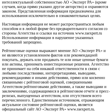
интеллектуальной собственностью АО «Эксперт РА» (кроме
случаев, когда прямо указано другое авторство) и охраняются
законом. Представленная информация предназначена для
использования исключительно в ознакомительных целях.
Настоящая информация не может распространяться любым
способом и в любой форме без предварительного согласия со
стороны Агентства и ссылки на источник www.raexpert.ru
Использование информации в нарушение указанных
требований запрещено.
Рейтинговые оценки выражают мнение АО «Эксперт РА» и
не являются установлением фактов или рекомендацией
покупать, держать или продавать те или иные ценные бумаги
или активы, принимать инвестиционные решения. Агентство
не принимает на себя никакой ответственности в связи с
любыми последствиями, интерпретациями, выводами,
рекомендациями и иными действиями, прямо или косвенно
связанными с рейтинговой оценкой, совершенными
Агентством рейтинговыми действиями, а также выводами и
заключениями, содержащимися в рейтинговом отчете и пресс-
релизах, выпущенных агентством, или отсутствием всего
перечисленного. Единственным источником, отражающим
актуальное состояние рейтинговой оценки, является
официальный сайт АО «Эксперт РА» www.raexpert.ru.