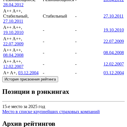
28.04.2012
A++
A++,
Стабильный,
Стабильный
-
27.10.2011
27.10.2011
A++
A++,
-
-
19.10.2010
19.10.2010
A++
A++,
-
-
22.07.2009
22.07.2009
A++
A++,
-
-
08.04.2008
08.04.2008
A++
A++,
-
-
12.02.2007
12.02.2007
A+
A+,
03.12.2004
-
-
03.12.2004
История присвоения рейтинга
Позиции в рэнкингах
15-е место за 2025 год
Место в списке крупнейших страховых компаний
Архив рейтингов