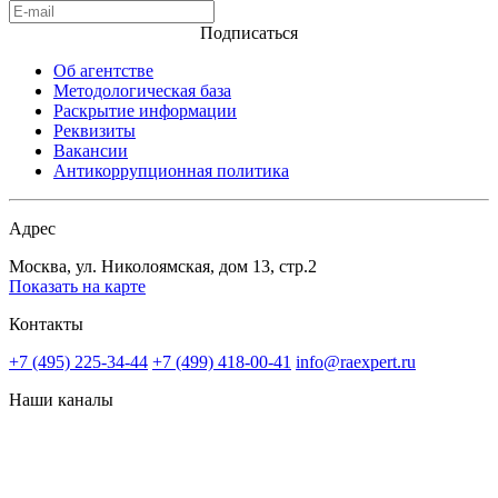
Подписаться
Об агентстве
Методологическая база
Раскрытие информации
Реквизиты
Вакансии
Антикоррупционная политика
Адрес
Москва, ул. Николоямская, дом 13, стр.2
Показать на карте
Контакты
+7 (495) 225-34-44
+7 (499) 418-00-41
info@raexpert.ru
Наши каналы