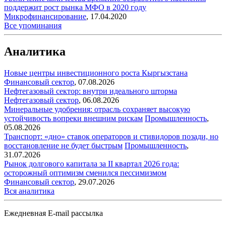
поддержит рост рынка МФО в 2020 году
Микрофинансирование
,
17.04.2020
Все упоминания
Аналитика
Новые центры инвестиционного роста Кыргызстана
Финансовый сектор
,
07.08.2026
Нефтегазовый сектор: внутри идеального шторма
Нефтегазовый сектор
,
06.08.2026
Минеральные удобрения: отрасль сохраняет высокую
устойчивость вопреки внешним рискам
Промышленность
,
05.08.2026
Транспорт: «дно» ставок операторов и стивидоров позади, но
восстановление не будет быстрым
Промышленность
,
31.07.2026
Рынок долгового капитала за II квартал 2026 года:
осторожный оптимизм сменился пессимизмом
Финансовый сектор
,
29.07.2026
Вся аналитика
Ежедневная E-mail рассылка