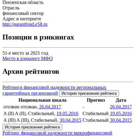
Пензенская область
Отрасль
финансовый сектор
Адрес в интернете
http://garantfond.e58.ru
Позиции в рэнкингах
51-е место за 2021 год
Место в рэнкинге МФО
Архив рейтингов
Рейтинги финансовой надежности региональных
гарантийных организаций
История присвоения рейтинга
Национальная шкала
Прогноз
Дата
отозван
отозван,
26.04.2017
-
26.04.2017
A (II)
A (II), Стабильный,
19.05.2016
Стабильный
19.05.2016
A (III)
A (III), Стабильный,
30.04.2015
Стабильный
30.04.2015
История присвоения рейтинга
Рейтинг финансовой надежности микрофинансовой