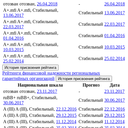
отозван
отозван,
26.04.2018
-
26.04.2018
A+.mfi
A+.mfi, Стабильный,
Стабильный
13.06.2017
13.06.2017
A+.mfi
A+.mfi, Стабильный,
Стабильный
22.03.2017
22.03.2017
A+.mfi
A+.mfi, Стабильный,
Стабильный
01.04.2016
01.04.2016
A+.mfi
A+.mfi, Стабильный,
Стабильный
10.03.2015
10.03.2015
A+.mfi
A+.mfi, Стабильный,
Стабильный
25.02.2014
25.02.2014
История присвоения рейтинга
Рейтинги финансовой надежности региональных
гарантийных организаций
История присвоения рейтинга
Национальная шкала
Прогноз
Дата
отозван
отозван,
23.11.2017
-
23.11.2017
ruBB+
ruBB+, Стабильный,
Стабильный
30.06.2017
30.06.2017
A (III)
A (III), Стабильный,
22.12.2016
Стабильный
22.12.2016
A (III)
A (III), Стабильный,
29.12.2015
Стабильный
29.12.2015
A (III)
A (III), Стабильный,
11.12.2014
Стабильный
11.12.2014
A (III)
A (III), Стабильный,
25.02.2014
Стабильный
25.02.2014