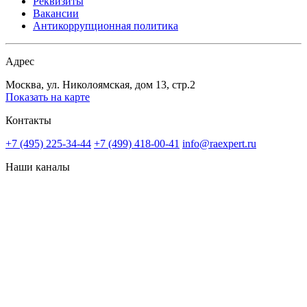
Реквизиты
Вакансии
Антикоррупционная политика
Адрес
Москва, ул. Николоямская, дом 13, стр.2
Показать на карте
Контакты
+7 (495) 225-34-44
+7 (499) 418-00-41
info@raexpert.ru
Наши каналы