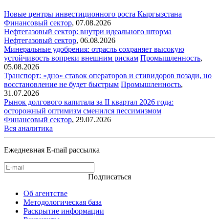
Новые центры инвестиционного роста Кыргызстана
Финансовый сектор
,
07.08.2026
Нефтегазовый сектор: внутри идеального шторма
Нефтегазовый сектор
,
06.08.2026
Минеральные удобрения: отрасль сохраняет высокую
устойчивость вопреки внешним рискам
Промышленность
,
05.08.2026
Транспорт: «дно» ставок операторов и стивидоров позади, но
восстановление не будет быстрым
Промышленность
,
31.07.2026
Рынок долгового капитала за II квартал 2026 года:
осторожный оптимизм сменился пессимизмом
Финансовый сектор
,
29.07.2026
Вся аналитика
Ежедневная E-mail рассылка
Подписаться
Об агентстве
Методологическая база
Раскрытие информации