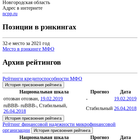
Новгородская область
Адрес в интернете
ncpp.ru
Позиции в рэнкингах
32-е место за 2021 год
Место в рэнкинге МФО
Архив рейтингов
Рейтинги кредитоспособности МФО
История присвоения рейтинга
Национальная шкала
Прогноз
Дата
отозван
отозван,
19.02.2019
-
19.02.2019
ruBBB-
ruBBB-, Стабильный,
Стабильный
26.04.2018
26.04.2018
История присвоения рейтинга
Рейтинг финансовой надежности микрофинансовой
организации
История присвоения рейтинга
Национальная шкала
Прогноз
Дата